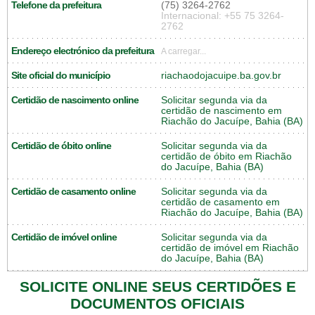
Telefone da prefeitura
(75) 3264-2762
Internacional: +55 75 3264-
2762
Endereço electrónico da prefeitura
A carregar...
Site oficial do município
riachaodojacuipe.ba.gov.br
Certidão de nascimento online
Solicitar segunda via da
certidão de nascimento em
Riachão do Jacuípe, Bahia (BA)
Certidão de óbito online
Solicitar segunda via da
certidão de óbito em Riachão
do Jacuípe, Bahia (BA)
Certidão de casamento online
Solicitar segunda via da
certidão de casamento em
Riachão do Jacuípe, Bahia (BA)
Certidão de imóvel online
Solicitar segunda via da
certidão de imóvel em Riachão
do Jacuípe, Bahia (BA)
SOLICITE ONLINE SEUS CERTIDÕES E
DOCUMENTOS OFICIAIS