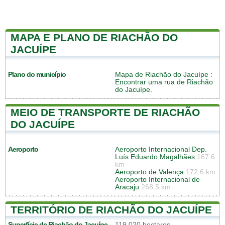
MAPA E PLANO DE RIACHÃO DO
JACUÍPE
Plano do município
Mapa de Riachão do Jacuípe
:
Encontrar uma rua de Riachão
do Jacuípe.
MEIO DE TRANSPORTE DE RIACHÃO
DO JACUÍPE
Aeroporto
Aeroporto Internacional Dep.
Luís Eduardo Magalhães
167.6
km
Aeroporto de Valença
172.6 km
Aeroporto Internacional de
Aracaju
268.5 km
TERRITÓRIO DE RIACHÃO DO JACUÍPE
Superfície de Riachão do Jacuípe
119 020 hectares