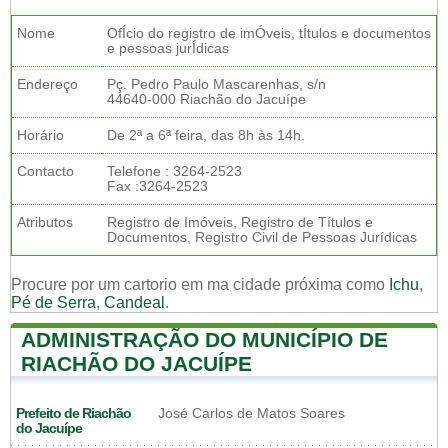
Nome
OfÍcio do registro de imÓveis, tÍtulos e documentos
e pessoas jurÍdicas
Endereço
Pç. Pedro Paulo Mascarenhas, s/n
44640-000 Riachão do Jacuípe
Horário
De 2ª a 6ª feira, das 8h às 14h.
Contacto
Telefone : 3264-2523
Fax :3264-2523
Atributos
Registro de Imóveis, Registro de Títulos e
Documentos, Registro Civil de Pessoas Jurídicas
Procure por um cartorio em ma cidade próxima como
Ichu
,
Pé de Serra
,
Candeal
.
ADMINISTRAÇÃO DO MUNICÍPIO DE
RIACHÃO DO JACUÍPE
Prefeito de Riachão
José Carlos de Matos Soares
do Jacuípe