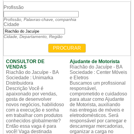
Profissão
Profissão, Palavras-chave, companhia
Cidade
Cidade, Departamento, Região
PROCURAR
CONSULTOR DE
Ajudante de Motorista
VENDAS
Riachão do Jacuípe - BA
Riachão do Jacuípe - BA
Sociedade : Center Móveis
Sociedade : Unimarka
e Eletros
Distribuidora
Buscamos um profissional
Descrição Você é
responsável,
apaixonado por vendas,
comprometido e cuidadoso
gosta de desenvolver
para atuar como Ajudante
novos negócios, habilidoso
de Motorista, auxiliando
com a execução e sonha
nas entregas de móveis e
em trabalhar com produtos
eletrodomésticos. Será
conhecidos globalmente?
responsável por carregar e
Então essa vaga é para
descarregar mercadorias,
você! Vaga destinada
organizar a carga no