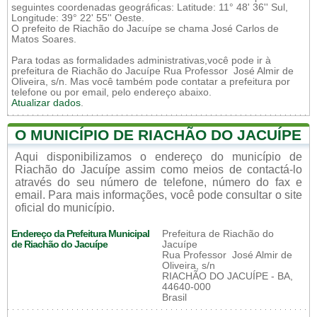
seguintes coordenadas geográficas: Latitude: 11° 48' 36'' Sul,
Longitude: 39° 22' 55'' Oeste.
O prefeito de Riachão do Jacuípe se chama José Carlos de
Matos Soares.
Para todas as formalidades administrativas,você pode ir à
prefeitura de Riachão do Jacuípe Rua Professor José Almir de
Oliveira, s/n. Mas você também pode contatar a prefeitura por
telefone ou por email, pelo endereço abaixo.
Atualizar dados
.
O MUNICÍPIO DE RIACHÃO DO JACUÍPE
Aqui disponibilizamos o endereço do município de
Riachão do Jacuípe assim como meios de contactá-lo
através do seu número de telefone, número do fax e
email. Para mais informações, você pode consultar o site
oficial do município.
Endereço da Prefeitura Municipal
Prefeitura de Riachão do
de Riachão do Jacuípe
Jacuípe
Rua Professor José Almir de
Oliveira, s/n
RIACHÃO DO JACUÍPE - BA,
44640-000
Brasil