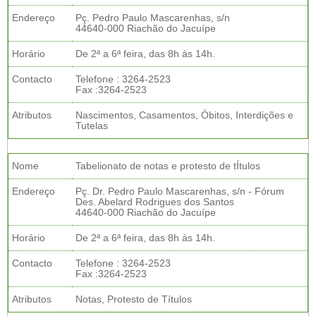
Endereço
Pç. Pedro Paulo Mascarenhas, s/n
44640-000 Riachão do Jacuípe
Horário
De 2ª a 6ª feira, das 8h às 14h.
Contacto
Telefone : 3264-2523
Fax :3264-2523
Atributos
Nascimentos, Casamentos, Óbitos, Interdições e
Tutelas
Nome
Tabelionato de notas e protesto de tÍtulos
Endereço
Pç. Dr. Pedro Paulo Mascarenhas, s/n - Fórum
Des. Abelard Rodrigues dos Santos
44640-000 Riachão do Jacuípe
Horário
De 2ª a 6ª feira, das 8h às 14h.
Contacto
Telefone : 3264-2523
Fax :3264-2523
Atributos
Notas, Protesto de Títulos