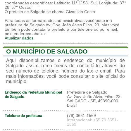
coordenadas geográficas: Latitude: 11° 1' 58'' Sul, Longitude: 37°
28' 57'' Oeste.
O prefeito de Salgado se chama Givanildo Costa.
Para todas as formalidades administrativas,você pode ir à
prefeitura de Salgado Av. Gov. João Alves Filho, 23. Mas você
também pode contatar a prefeitura por telefone ou por email,
pelo endereço abaixo.
Atualizar dados
.
O MUNICÍPIO DE SALGADO
Aqui disponibilizamos o endereço do município de
Salgado assim como meios de contactá-lo através do
seu número de telefone, número do fax e email. Para
mais informações, você pode consultar o site oficial do
município.
Endereço da Prefeitura Municipal
Prefeitura de Salgado
de Salgado
Av. Gov. João Alves Filho, 23
SALGADO - SE, 49390-000
Brasil
Telefone da prefeitura
(79) 3651-1569
Internacional: +55 79 3651-
1569