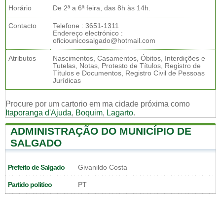
Horário
De 2ª a 6ª feira, das 8h às 14h.
Contacto
Telefone : 3651-1311
Endereço electrónico :
oficiounicosalgado@hotmail.com
Atributos
Nascimentos, Casamentos, Óbitos, Interdições e
Tutelas, Notas, Protesto de Títulos, Registro de
Títulos e Documentos, Registro Civil de Pessoas
Jurídicas
Procure por um cartorio em ma cidade próxima como
Itaporanga d'Ajuda
,
Boquim
,
Lagarto
.
ADMINISTRAÇÃO DO MUNICÍPIO DE
SALGADO
Prefeito de Salgado
Givanildo Costa
Partido politico
PT