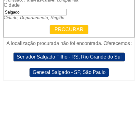
Profissão, Palavras-chave, companhia
Cidade
Cidade, Departamento, Região
PROCURAR
A localização procurada não foi encontrada. Oferecemos :
Senador Salgado Filho - RS, Rio Grande do Sul
General Salgado - SP, São Paulo