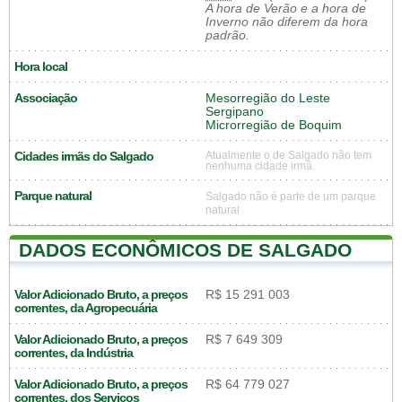
A hora de Verão e a hora de
Inverno não diferem da hora
padrão.
Hora local
Associação
Mesorregião do Leste
Sergipano
Microrregião de Boquim
Cidades irmãs do Salgado
Atualmente o de Salgado não tem
nenhuma cidade irmã.
Parque natural
Salgado não é parte de um parque
natural
DADOS ECONÔMICOS DE SALGADO
Valor Adicionado Bruto, a preços
R$ 15 291 003
correntes, da Agropecuária
Valor Adicionado Bruto, a preços
R$ 7 649 309
correntes, da Indústria
Valor Adicionado Bruto, a preços
R$ 64 779 027
correntes, dos Serviços