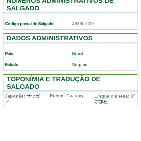
NÚMEROS ADMINISTRATIVOS DE
SALGADO
Código postal de Salgado
49390-000
DADOS ADMINISTRATIVOS
País
Brasil
Estado
Sergipe
TOPONÍMIA E TRADUÇÃO DE
SALGADO
Russo:
Салгаду
Japonês:
サウガー
Língua chinesa:
萨
ド
尔加杜