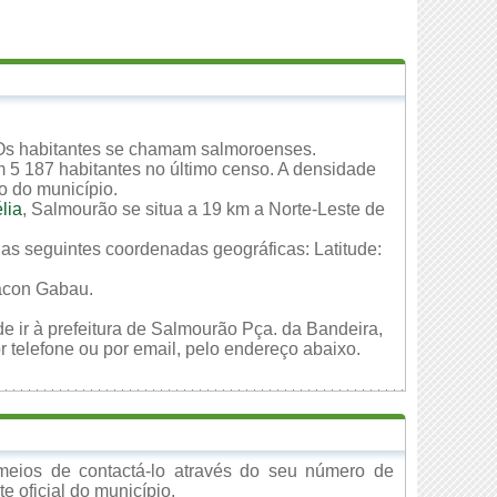
 Os habitantes se chamam salmoroenses.
 5 187 habitantes no último censo. A densidade
io do município.
lia
, Salmourão se situa a 19 km a Norte-Leste de
.
 as seguintes coordenadas geográficas: Latitude:
Jacon Gabau.
e ir à prefeitura de Salmourão Pça. da Bandeira,
 telefone ou por email, pelo endereço abaixo.
eios de contactá-lo através do seu número de
e oficial do município.