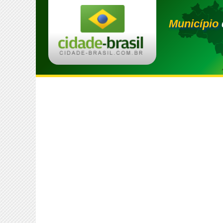
Município