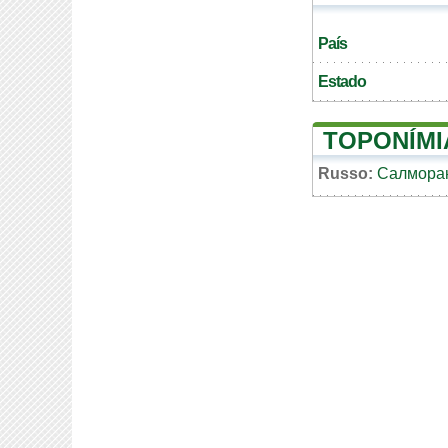
País
Estado
TOPONÍMI
Russo:
Салмора