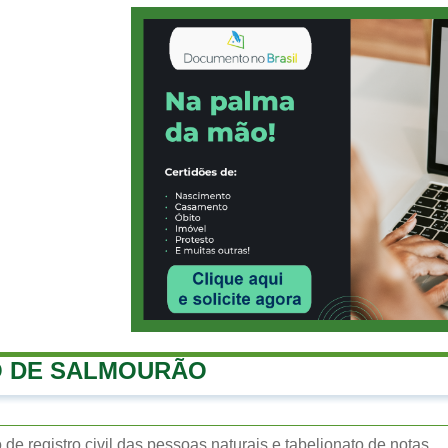
O DE SALMOURÃO
o de registro civil das pessoas naturais e tabelionato de notas