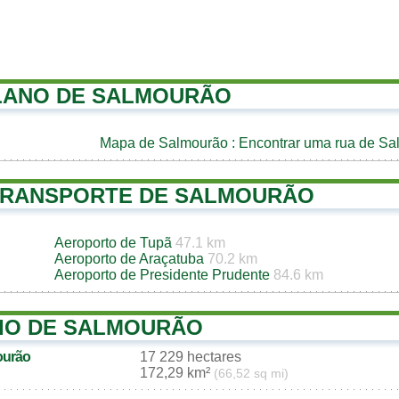
LANO DE SALMOURÃO
Mapa de Salmourão
: Encontrar uma rua de Sa
TRANSPORTE DE SALMOURÃO
Aeroporto de Tupã
47.1 km
Aeroporto de Araçatuba
70.2 km
Aeroporto de Presidente Prudente
84.6 km
IO DE SALMOURÃO
ourão
17 229 hectares
172,29 km²
(66,52 sq mi)