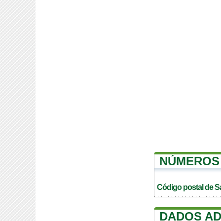
NÚMEROS 
Código postal de 
DADOS AD