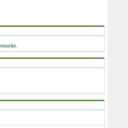
lmourão.