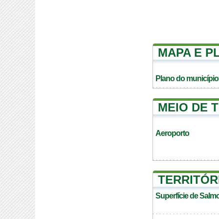
MAPA E P
Plano do município
MEIO DE 
Aeroporto
TERRITÓR
Superfície de Salm