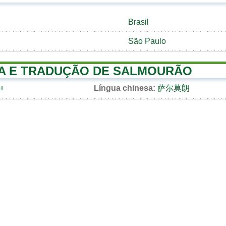
Brasil
São Paulo
A E TRADUÇÃO DE SALMOURÃO
н
Língua chinesa:
萨尔莫朗