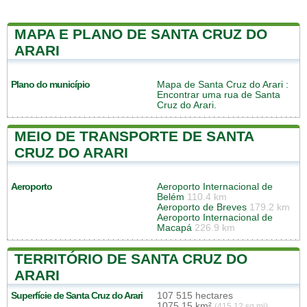
MAPA E PLANO DE SANTA CRUZ DO
ARARI
Plano do município
Mapa de Santa Cruz do Arari
:
Encontrar uma rua de Santa
Cruz do Arari.
MEIO DE TRANSPORTE DE SANTA
CRUZ DO ARARI
Aeroporto
Aeroporto Internacional de
Belém
110.4 km
Aeroporto de Breves
179.2 km
Aeroporto Internacional de
Macapá
226.9 km
TERRITÓRIO DE SANTA CRUZ DO
ARARI
Superfície de Santa Cruz do Arari
107 515 hectares
1075,15 km²
(415,12 sq mi)