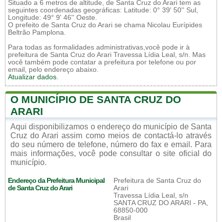
Situado a 6 metros de altitude, de Santa Cruz do Arari tem as
seguintes coordenadas geográficas: Latitude: 0° 39' 50'' Sul,
Longitude: 49° 9' 46'' Oeste.
O prefeito de Santa Cruz do Arari se chama Nicolau Eurípides
Beltrão Pamplona.
Para todas as formalidades administrativas,você pode ir à
prefeitura de Santa Cruz do Arari Travessa Lídia Leal, s/n. Mas
você também pode contatar a prefeitura por telefone ou por
email, pelo endereço abaixo.
Atualizar dados
.
O MUNICÍPIO DE SANTA CRUZ DO
ARARI
Aqui disponibilizamos o endereço do município de Santa
Cruz do Arari assim como meios de contactá-lo através
do seu número de telefone, número do fax e email. Para
mais informações, você pode consultar o site oficial do
município.
Endereço da Prefeitura Municipal
Prefeitura de Santa Cruz do
de Santa Cruz do Arari
Arari
Travessa Lídia Leal, s/n
SANTA CRUZ DO ARARI - PA,
68850-000
Brasil