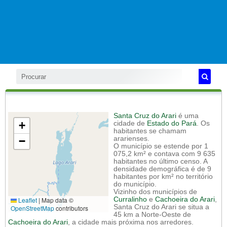
Santa Cruz do Arari
é uma
+
cidade de
Estado do Pará
. Os
habitantes se chamam
−
ararienses.
O município se estende por 1
075,2 km² e contava com 9 635
habitantes no último censo. A
densidade demográfica é de 9
habitantes por km² no território
do município.
Vizinho dos municípios de
Leaflet
|
Map data ©
Curralinho
e
Cachoeira do Arari
,
Santa Cruz do Arari se situa a
OpenStreetMap
contributors
45 km a Norte-Oeste de
Cachoeira do Arari
, a cidade mais próxima nos arredores.