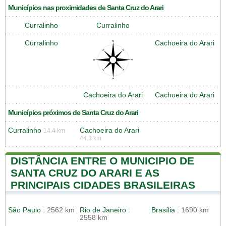
Municípios nas proximidades de Santa Cruz do Arari
Curralinho
Curralinho
Curralinho
Cachoeira do Arari
Cachoeira do Arari
Cachoeira do Arari
Municípios próximos de Santa Cruz do Arari
Curralinho
Cachoeira do Arari
14.4 km
44.3 km
DISTÂNCIA ENTRE O MUNICIPIO DE
SANTA CRUZ DO ARARI E AS
PRINCIPAIS CIDADES BRASILEIRAS
São Paulo
: 2562 km
Rio de Janeiro
:
Brasília
: 1690 km
2558 km