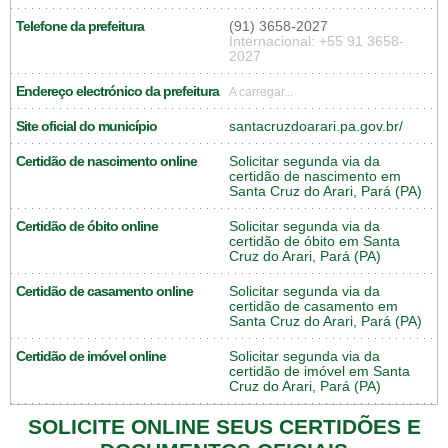
Telefone da prefeitura
(91) 3658-2027
Internacional: +55 91 3658-
2027
Endereço electrónico da prefeitura
A carregar...
Site oficial do município
santacruzdoarari.pa.gov.br/
Certidão de nascimento online
Solicitar segunda via da
certidão de nascimento em
Santa Cruz do Arari, Pará (PA)
Certidão de óbito online
Solicitar segunda via da
certidão de óbito em Santa
Cruz do Arari, Pará (PA)
Certidão de casamento online
Solicitar segunda via da
certidão de casamento em
Santa Cruz do Arari, Pará (PA)
Certidão de imóvel online
Solicitar segunda via da
certidão de imóvel em Santa
Cruz do Arari, Pará (PA)
SOLICITE ONLINE SEUS CERTIDÕES E