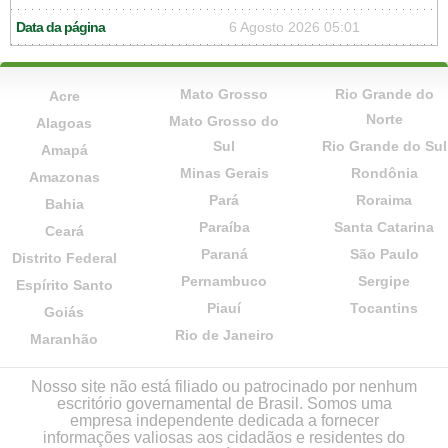
Data da página
6 Agosto 2026 05:01
Mato Grosso
Rio Grande do
Acre
Norte
Mato Grosso do
Alagoas
Sul
Rio Grande do Sul
Amapá
Minas Gerais
Rondônia
Amazonas
Pará
Roraima
Bahia
Paraíba
Santa Catarina
Ceará
Paraná
São Paulo
Distrito Federal
Pernambuco
Sergipe
Espírito Santo
Piauí
Tocantins
Goiás
Rio de Janeiro
Maranhão
Nosso site não está filiado ou patrocinado por nenhum
escritório governamental de Brasil. Somos uma
empresa independente dedicada a fornecer
informações valiosas aos cidadãos e residentes do