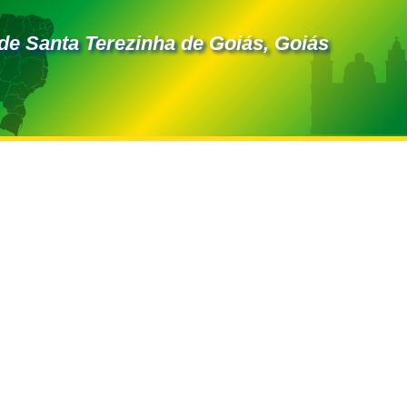
de Santa Terezinha de Goiás, Goiás