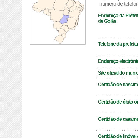
número de telefon
Endereço da Prefei
de Goiás
Telefone da prefeitu
Endereço electrónic
Site oficial do muni
Certidão de nascim
Certidão de óbito o
Certidão de casame
Certidão de imóvel 