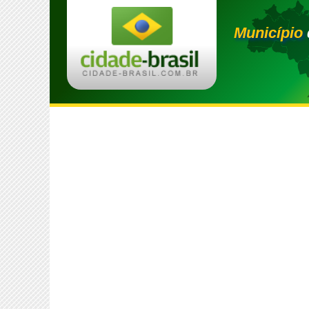
Município