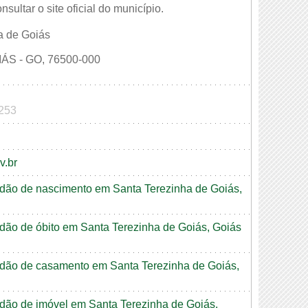
ultar o site oficial do município.
a de Goiás
S - GO, 76500-000
6253
v.br
tidão de nascimento em Santa Terezinha de Goiás,
tidão de óbito em Santa Terezinha de Goiás, Goiás
rtidão de casamento em Santa Terezinha de Goiás,
tidão de imóvel em Santa Terezinha de Goiás,