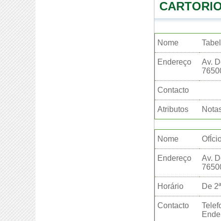
CARTORIO
Nome
Tabel
Endereço
Av. D
76500
Contacto
Atributos
Notas
Nome
OfÍci
Endereço
Av. D
76500
Horário
De 2ª
Contacto
Telef
Ender