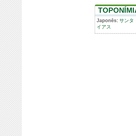
TOPONÍMI
Japonês:
サンタ
イアス