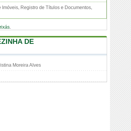
e Imóveis, Registro de Títulos e Documentos,
rixás
.
EZINHA DE
istina Moreira Alves