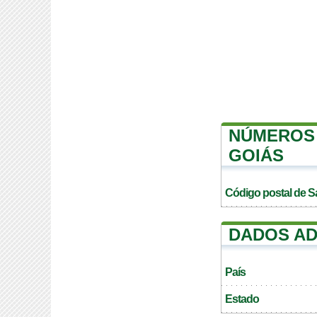
NÚMEROS 
GOIÁS
Código postal de S
DADOS AD
País
Estado