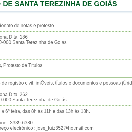
 DE SANTA TEREZINHA DE GOIÁS
ionato de notas e protesto
ona Dita, 186
-000 Santa Terezinha de Goiás
, Protesto de Títulos
o de registro civil, imÓveis, tÍtulos e documentos e pessoas jÚri
ona Dita, 262
-000 Santa Terezinha de Goiás
 a 6ª feira, das 8h às 11h e das 13h às 18h.
one : 3339-6380
eço electrónico : jose_luiz352@hotmail.com