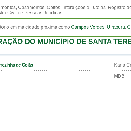
mentos, Casamentos, Óbitos, Interdições e Tutelas, Registro d
tro Civil de Pessoas Jurídicas
rtorio em ma cidade próxima como
Campos Verdes
,
Uirapuru
,
C
RAÇÃO DO MUNICÍPIO DE SANTA TER
erezinha de Goiás
Karla Cr
MDB