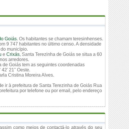
do Goiás
. Os habitantes se chamam teresinhenses.
om 9 747 habitantes no último censo. A densidade
 do município.
u
e
Crixás
, Santa Terezinha de Goiás se situa a 60
 nos arredores.
ha de Goiás tem as seguintes coordenadas
 42' 21'' Oeste.
la Cristina Moreira Alves.
e ir à prefeitura de Santa Terezinha de Goiás Rua
efeitura por telefone ou por email, pelo endereço
assim como meios de contactá-lo através do seu