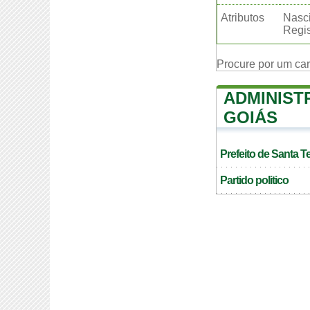
Atributos
Nasci
Regis
Procure por um ca
ADMINIST
GOIÁS
Prefeito de Santa T
Partido politico