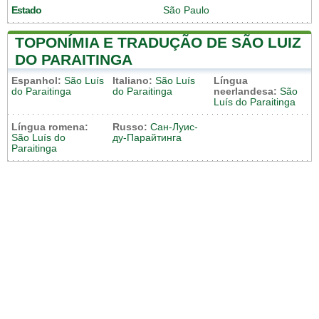
Estado
São Paulo
TOPONÍMIA E TRADUÇÃO DE SÃO LUIZ
DO PARAITINGA
Espanhol:
São Luís
Italiano:
São Luís
Língua
do Paraitinga
do Paraitinga
neerlandesa:
São
Luís do Paraitinga
Língua romena:
Russo:
Сан-Луис-
São Luís do
ду-Парайтинга
Paraitinga