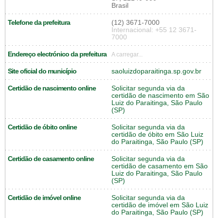
Brasil
Telefone da prefeitura
(12) 3671-7000
Internacional: +55 12 3671-
7000
Endereço electrónico da prefeitura
A carregar...
Site oficial do município
saoluizdoparaitinga.sp.gov.br
Certidão de nascimento online
Solicitar segunda via da
certidão de nascimento em São
Luiz do Paraitinga, São Paulo
(SP)
Certidão de óbito online
Solicitar segunda via da
certidão de óbito em São Luiz
do Paraitinga, São Paulo (SP)
Certidão de casamento online
Solicitar segunda via da
certidão de casamento em São
Luiz do Paraitinga, São Paulo
(SP)
Certidão de imóvel online
Solicitar segunda via da
certidão de imóvel em São Luiz
do Paraitinga, São Paulo (SP)