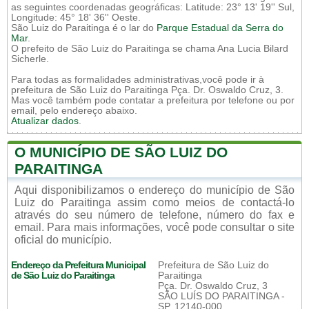
as seguintes coordenadas geográficas: Latitude: 23° 13' 19'' Sul,
Longitude: 45° 18' 36'' Oeste.
São Luiz do Paraitinga é o lar do
Parque Estadual da Serra do
Mar
.
O prefeito de São Luiz do Paraitinga se chama Ana Lucia Bilard
Sicherle.
Para todas as formalidades administrativas,você pode ir à
prefeitura de São Luiz do Paraitinga Pça. Dr. Oswaldo Cruz, 3.
Mas você também pode contatar a prefeitura por telefone ou por
email, pelo endereço abaixo.
Atualizar dados
.
O MUNICÍPIO DE SÃO LUIZ DO
PARAITINGA
Aqui disponibilizamos o endereço do município de São
Luiz do Paraitinga assim como meios de contactá-lo
através do seu número de telefone, número do fax e
email. Para mais informações, você pode consultar o site
oficial do município.
Endereço da Prefeitura Municipal
Prefeitura de São Luiz do
de São Luiz do Paraitinga
Paraitinga
Pça. Dr. Oswaldo Cruz, 3
SÃO LUÍS DO PARAITINGA -
SP, 12140-000