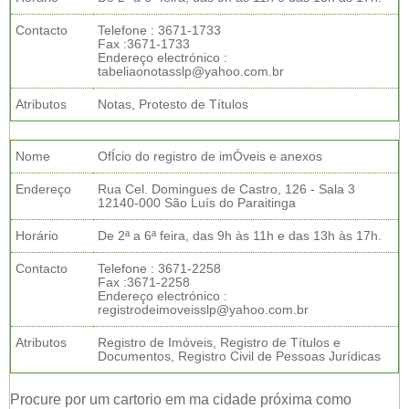
Contacto
Telefone : 3671-1733
Fax :3671-1733
Endereço electrónico :
tabeliaonotasslp@yahoo.com.br
Atributos
Notas, Protesto de Títulos
Nome
OfÍcio do registro de imÓveis e anexos
Endereço
Rua Cel. Domingues de Castro, 126 - Sala 3
12140-000 São Luís do Paraitinga
Horário
De 2ª a 6ª feira, das 9h às 11h e das 13h às 17h.
Contacto
Telefone : 3671-2258
Fax :3671-2258
Endereço electrónico :
registrodeimoveisslp@yahoo.com.br
Atributos
Registro de Imóveis, Registro de Títulos e
Documentos, Registro Civil de Pessoas Jurídicas
Procure por um cartorio em ma cidade próxima como