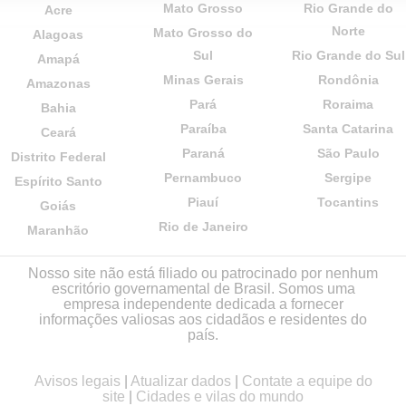
Mato Grosso
Rio Grande do
Acre
Norte
Mato Grosso do
Alagoas
Sul
Rio Grande do Sul
Amapá
Minas Gerais
Rondônia
Amazonas
Pará
Roraima
Bahia
Paraíba
Santa Catarina
Ceará
Paraná
São Paulo
Distrito Federal
Pernambuco
Sergipe
Espírito Santo
Piauí
Tocantins
Goiás
Rio de Janeiro
Maranhão
Nosso site não está filiado ou patrocinado por nenhum
escritório governamental de Brasil. Somos uma
empresa independente dedicada a fornecer
informações valiosas aos cidadãos e residentes do
país.
Avisos legais
|
Atualizar dados
|
Contate a equipe do
site
|
Cidades e vilas do mundo