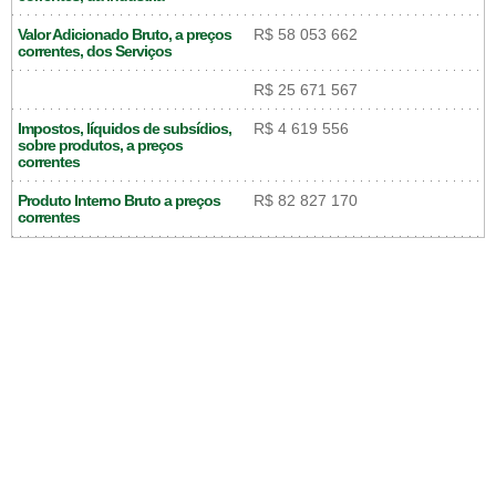
Valor Adicionado Bruto, a preços
R$ 58 053 662
correntes, dos Serviços
R$ 25 671 567
Impostos, líquidos de subsídios,
R$ 4 619 556
sobre produtos, a preços
correntes
Produto Interno Bruto a preços
R$ 82 827 170
correntes