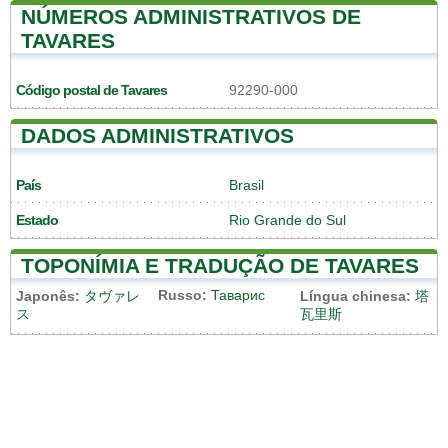
NÚMEROS ADMINISTRATIVOS DE
TAVARES
Código postal de Tavares
92290-000
DADOS ADMINISTRATIVOS
País
Brasil
Estado
Rio Grande do Sul
TOPONÍMIA E TRADUÇÃO DE TAVARES
Russo:
Таварис
Japonês:
タヴァレ
Língua chinesa:
塔
ス
瓦里斯