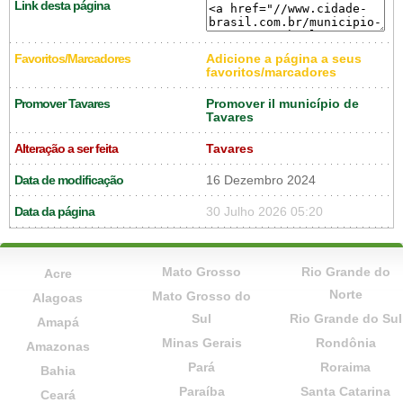
Link desta página
Favoritos/Marcadores
Adicione a página a seus
favoritos/marcadores
Promover Tavares
Promover il município de
Tavares
Alteração a ser feita
Tavares
Data de modificação
16 Dezembro 2024
Data da página
30 Julho 2026 05:20
Mato Grosso
Rio Grande do
Acre
Norte
Mato Grosso do
Alagoas
Sul
Rio Grande do Sul
Amapá
Minas Gerais
Rondônia
Amazonas
Pará
Roraima
Bahia
Paraíba
Santa Catarina
Ceará