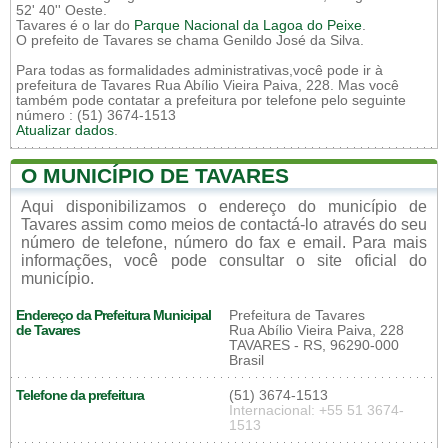
52' 40'' Oeste.
Tavares é o lar do
Parque Nacional da Lagoa do Peixe
.
O prefeito de Tavares se chama Genildo José da Silva.
Para todas as formalidades administrativas,você pode ir à
prefeitura de Tavares Rua Abílio Vieira Paiva, 228. Mas você
também pode contatar a prefeitura por telefone pelo seguinte
número : (51) 3674-1513
Atualizar dados
.
O MUNICÍPIO DE TAVARES
Aqui disponibilizamos o endereço do município de
Tavares assim como meios de contactá-lo através do seu
número de telefone, número do fax e email. Para mais
informações, você pode consultar o site oficial do
município.
Endereço da Prefeitura Municipal
Prefeitura de Tavares
de Tavares
Rua Abílio Vieira Paiva, 228
TAVARES - RS, 96290-000
Brasil
Telefone da prefeitura
(51) 3674-1513
Internacional: +55 51 3674-
1513