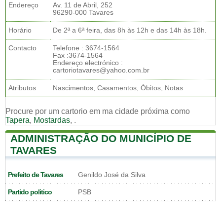
Endereço
Av. 11 de Abril, 252
96290-000 Tavares
Horário
De 2ª a 6ª feira, das 8h às 12h e das 14h às 18h.
Contacto
Telefone : 3674-1564
Fax :3674-1564
Endereço electrónico :
cartoriotavares@yahoo.com.br
Atributos
Nascimentos, Casamentos, Óbitos, Notas
Procure por um cartorio em ma cidade próxima como
Tapera
,
Mostardas
,
.
ADMINISTRAÇÃO DO MUNICÍPIO DE
TAVARES
Prefeito de Tavares
Genildo José da Silva
Partido politico
PSB