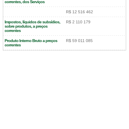
correntes, dos Serviços
R$ 12 516 462
Impostos, líquidos de subsídios,
R$ 2 110 179
sobre produtos, a preços
correntes
Produto Interno Bruto a preços
R$ 59 011 085
correntes