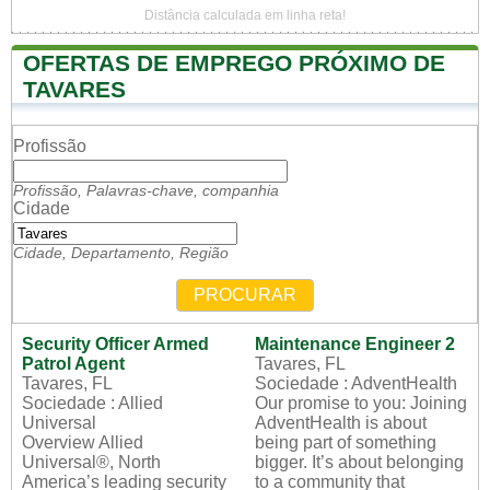
Distância calculada em linha reta!
OFERTAS DE EMPREGO PRÓXIMO DE
TAVARES
Profissão
Profissão, Palavras-chave, companhia
Cidade
Cidade, Departamento, Região
PROCURAR
Security Officer Armed
Maintenance Engineer 2
Patrol Agent
Tavares, FL
Tavares, FL
Sociedade : AdventHealth
Sociedade : Allied
Our promise to you: Joining
Universal
AdventHealth is about
Overview Allied
being part of something
Universal®, North
bigger. It’s about belonging
America’s leading security
to a community that