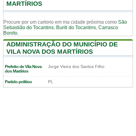
MARTÍRIOS
Procure por um cartorio em ma cidade próxima como
São
Sebastião do Tocantins
,
Buriti do Tocantins
,
Carrasco
Bonito
.
ADMINISTRAÇÃO DO MUNICÍPIO DE
VILA NOVA DOS MARTÍRIOS
Prefeito de Vila Nova
Jorge Vieira dos Santos Filho
dos Martírios
Partido politico
PL