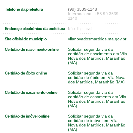
Telefone da prefeitura
(99) 3539-1148
Internacional: +55 99 3539-
1148
Endereço electrónico da prefeitura
Não disponível
Site oficial do município
vilanovadosmartirios.ma.gov.br
Certidão de nascimento online
Solicitar segunda via da
certidão de nascimento em Vila
Nova dos Martírios, Maranhão
(MA)
Certidão de óbito online
Solicitar segunda via da
certidão de óbito em Vila Nova
dos Martírios, Maranhão (MA)
Certidão de casamento online
Solicitar segunda via da
certidão de casamento em Vila
Nova dos Martírios, Maranhão
(MA)
Certidão de imóvel online
Solicitar segunda via da
certidão de imóvel em Vila
Nova dos Martírios, Maranhão
(MA)