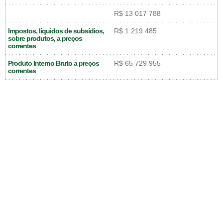
R$ 13 017 788
Impostos, líquidos de subsídios,
R$ 1 219 485
sobre produtos, a preços
correntes
Produto Interno Bruto a preços
R$ 65 729 955
correntes