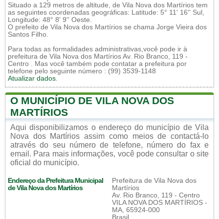
Situado a 129 metros de altitude, de Vila Nova dos Martírios tem
as seguintes coordenadas geográficas: Latitude: 5° 11' 16'' Sul,
Longitude: 48° 8' 9'' Oeste.
O prefeito de Vila Nova dos Martírios se chama Jorge Vieira dos
Santos Filho.
Para todas as formalidades administrativas,você pode ir à
prefeitura de Vila Nova dos Martírios Av. Rio Branco, 119 -
Centro . Mas você também pode contatar a prefeitura por
telefone pelo seguinte número : (99) 3539-1148
Atualizar dados
.
O MUNICÍPIO DE VILA NOVA DOS
MARTÍRIOS
Aqui disponibilizamos o endereço do município de Vila
Nova dos Martírios assim como meios de contactá-lo
através do seu número de telefone, número do fax e
email. Para mais informações, você pode consultar o site
oficial do município.
Endereço da Prefeitura Municipal
Prefeitura de Vila Nova dos
de Vila Nova dos Martírios
Martírios
Av. Rio Branco, 119 - Centro
VILA NOVA DOS MARTÍRIOS -
MA, 65924-000
Brasil