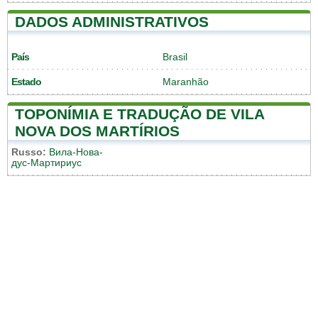
DADOS ADMINISTRATIVOS
País
Brasil
Estado
Maranhão
TOPONÍMIA E TRADUÇÃO DE VILA
NOVA DOS MARTÍRIOS
Russo:
Вила-Нова-
дус-Мартириус