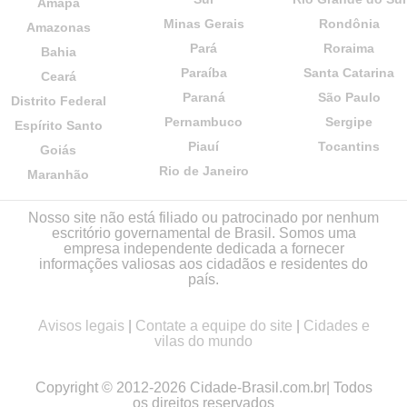
Amapá
Minas Gerais
Rondônia
Amazonas
Pará
Roraima
Bahia
Paraíba
Santa Catarina
Ceará
Paraná
São Paulo
Distrito Federal
Pernambuco
Sergipe
Espírito Santo
Piauí
Tocantins
Goiás
Rio de Janeiro
Maranhão
Nosso site não está filiado ou patrocinado por nenhum
escritório governamental de Brasil. Somos uma
empresa independente dedicada a fornecer
informações valiosas aos cidadãos e residentes do
país.
Avisos legais
|
Contate a equipe do site
|
Cidades e
vilas do mundo
Copyright © 2012-2026 Cidade-Brasil.com.br| Todos
os direitos reservados