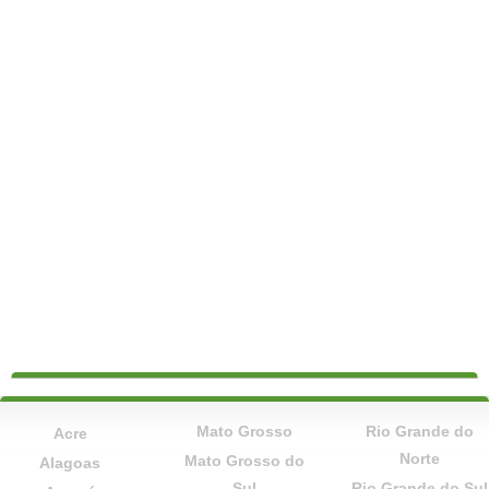
Mato Grosso
Rio Grande do
Acre
Norte
Mato Grosso do
Alagoas
Sul
Rio Grande do Sul