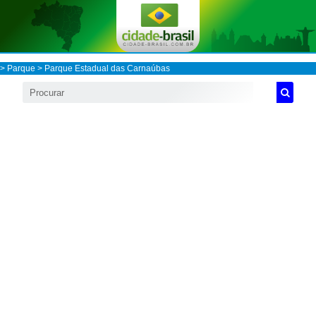
>
Parque
> Parque Estadual das Carnaúbas