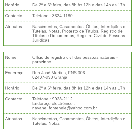
Horário
De 2ª a 6ª feira, das 8h às 12h e das 14h às 17h.
Contacto
Telefone : 3624-1180
Atributos
Nascimentos, Casamentos, Óbitos, Interdições e
Tutelas, Notas, Protesto de Títulos, Registro de
Títulos e Documentos, Registro Civil de Pessoas
Jurídicas
Nome
OfÍcio de registro civil das pessoas naturais -
parazinho
Endereço
Rua José Martins, FNS 306
62437-990 Granja
Horário
De 2ª a 6ª feira, das 8h às 12h e das 14h às 17h
Contacto
Telefone : 9928-2112
Endereço electrónico :
nayane_fontenele@yahoo.com.br
Atributos
Nascimentos, Casamentos, Óbitos, Interdições e
Tutelas, Notas