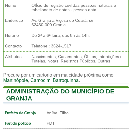
Nome
OfÍcio de registro civil das pessoas naturais e
tabelionato de notas - pessoa anta
Endereço
Av. Granja a Viçosa do Ceará, s/n
62430-000 Granja
Horário
De 2ª a 6ª feira, das 8h às 14h.
Contacto
Telefone : 3624-1517
Atributos
Nascimentos, Casamentos, Óbitos, Interdições e
Tutelas, Notas, Registros Públicos, Outras
Procure por um cartorio em ma cidade próxima como
Martinópole
,
Camocim
,
Barroquinha
.
ADMINISTRAÇÃO DO MUNICÍPIO DE
GRANJA
Prefeito de Granja
Aníbal Filho
Partido politico
PDT