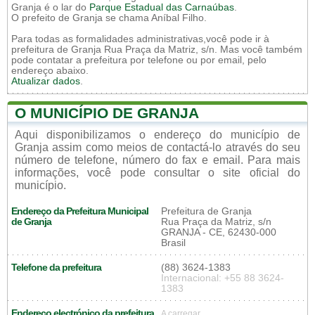
Granja é o lar do
Parque Estadual das Carnaúbas
.
O prefeito de Granja se chama Aníbal Filho.
Para todas as formalidades administrativas,você pode ir à
prefeitura de Granja Rua Praça da Matriz, s/n. Mas você também
pode contatar a prefeitura por telefone ou por email, pelo
endereço abaixo.
Atualizar dados
.
O MUNICÍPIO DE GRANJA
Aqui disponibilizamos o endereço do município de
Granja assim como meios de contactá-lo através do seu
número de telefone, número do fax e email. Para mais
informações, você pode consultar o site oficial do
município.
Endereço da Prefeitura Municipal
Prefeitura de Granja
de Granja
Rua Praça da Matriz, s/n
GRANJA - CE, 62430-000
Brasil
Telefone da prefeitura
(88) 3624-1383
Internacional: +55 88 3624-
1383
Endereço electrónico da prefeitura
A carregar...