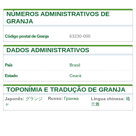
NÚMEROS ADMINISTRATIVOS DE
GRANJA
Código postal de Granja
63230-000
DADOS ADMINISTRATIVOS
País
Brasil
Estado
Ceará
TOPONÍMIA E TRADUÇÃO DE GRANJA
Russo:
Гранжа
Japonês:
グランジ
Língua chinesa:
格
ャ
兰雅