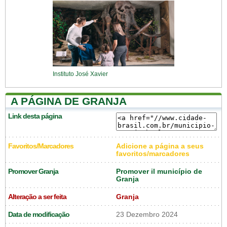
Instituto José Xavier
A PÁGINA DE GRANJA
Link desta página
Favoritos/Marcadores
Adicione a página a seus
favoritos/marcadores
Promover Granja
Promover il município de
Granja
Alteração a ser feita
Granja
Data de modificação
23 Dezembro 2024