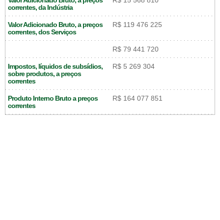
Valor Adicionado Bruto, a preços
R$ 15 568 810
correntes, da Indústria
Valor Adicionado Bruto, a preços
R$ 119 476 225
correntes, dos Serviços
R$ 79 441 720
Impostos, líquidos de subsídios,
R$ 5 269 304
sobre produtos, a preços
correntes
Produto Interno Bruto a preços
R$ 164 077 851
correntes