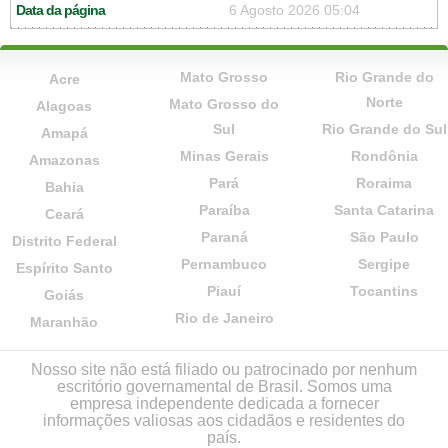
Data da página
6 Agosto 2026 05:04
Mato Grosso
Rio Grande do
Acre
Norte
Mato Grosso do
Alagoas
Sul
Rio Grande do Sul
Amapá
Minas Gerais
Rondônia
Amazonas
Pará
Roraima
Bahia
Paraíba
Santa Catarina
Ceará
Paraná
São Paulo
Distrito Federal
Pernambuco
Sergipe
Espírito Santo
Piauí
Tocantins
Goiás
Rio de Janeiro
Maranhão
Nosso site não está filiado ou patrocinado por nenhum
escritório governamental de Brasil. Somos uma
empresa independente dedicada a fornecer
informações valiosas aos cidadãos e residentes do
país.