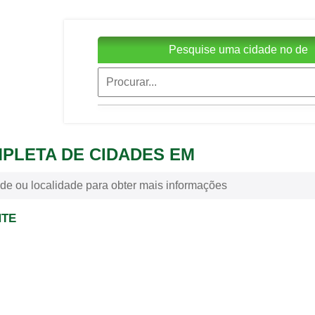
Pesquise uma cidade no de
MPLETA DE CIDADES EM
de ou localidade para obter mais informações
NTE