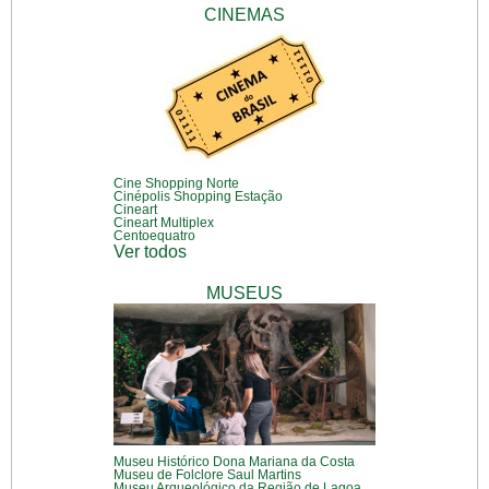
CINEMAS
Cine Shopping Norte
Cinépolis Shopping Estação
Cineart
Cineart Multiplex
Centoequatro
Ver todos
MUSEUS
Museu Histórico Dona Mariana da Costa
Museu de Folclore Saul Martins
Museu Arqueológico da Região de Lagoa