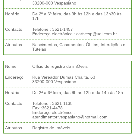
33200-000 Vespasiano
Horário
De 2ª a 6ª feira, das 9h às 12h e das 13h30 às
17h.
Contacto
Telefone : 3621-1457
Endereço electrónico : cartvesp@uai.com.br
Atributos
Nascimentos, Casamentos, Óbitos, Interdições e
Tutelas
Nome
OfÍcio de registro de imÓveis
Endereço
Rua Vereador Dumas Chalita, 63
33200-000 Vespasiano
Horário
De 2ª a 6ª feira, das 9h às 12h e da 14h às 18h.
Contacto
Telefone : 3621-1138
Fax :3621-4478
Endereço electrónico :
atendimentorivespasiano@hotmail.com
Atributos
Registro de Imóveis