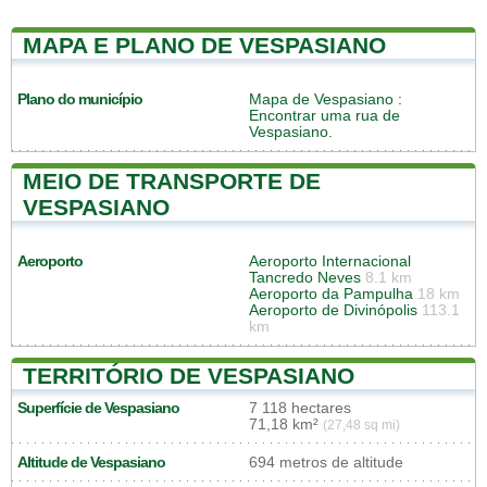
MAPA E PLANO DE VESPASIANO
Plano do município
Mapa de Vespasiano
:
Encontrar uma rua de
Vespasiano.
MEIO DE TRANSPORTE DE
VESPASIANO
Aeroporto
Aeroporto Internacional
Tancredo Neves
8.1 km
Aeroporto da Pampulha
18 km
Aeroporto de Divinópolis
113.1
km
TERRITÓRIO DE VESPASIANO
Superfície de Vespasiano
7 118 hectares
71,18 km²
(27,48 sq mi)
Altitude de Vespasiano
694 metros de altitude