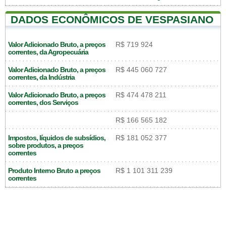
DADOS ECONÔMICOS DE VESPASIANO
Valor Adicionado Bruto, a preços
R$ 719 924
correntes, da Agropecuária
Valor Adicionado Bruto, a preços
R$ 445 060 727
correntes, da Indústria
Valor Adicionado Bruto, a preços
R$ 474 478 211
correntes, dos Serviços
R$ 166 565 182
Impostos, líquidos de subsídios,
R$ 181 052 377
sobre produtos, a preços
correntes
Produto Interno Bruto a preços
R$ 1 101 311 239
correntes