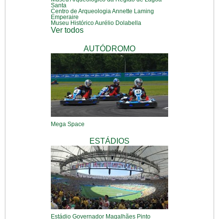
Santa
Centro de Arqueologia Annette Laming
Emperaire
Museu Histórico Aurélio Dolabella
Ver todos
AUTÓDROMO
Mega Space
ESTÁDIOS
Estádio Governador Magalhães Pinto