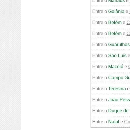
Entre o
Manaus
e
Entre o
Goiânia
e
Entre o
Belém
e
C
Entre o
Belém
e
C
Entre o
Guarulhos
Entre o
São Luís
Entre o
Maceió
e
Entre o
Campo Gr
Entre o
Teresina
Entre o
João Pes
Entre o
Duque de 
Entre o
Natal
e
Co