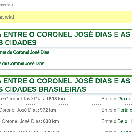
istância
a reta!
A ENTRE O CORONEL JOSÉ DIAS E AS
S CIDADES
xima de
Coronel José Dias
e de
Coronel José Dias
A ENTRE O CORONEL JOSÉ DIAS E AS
IS CIDADES BRASILEIRAS
e
Coronel José Dias
:
1698 km
Entre o
Rio de
Coronel José Dias
:
972 km
Entre o
Fortal
e
Coronel José Dias
:
638 km
Entre o
Belo H