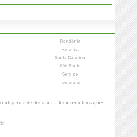
Rondônia
Roraima
Santa Catarina
São Paulo
Sergipe
Tocantins
a independente dedicada a fornecer informações
do