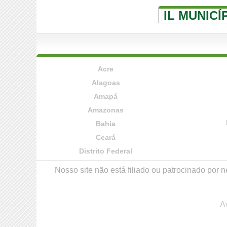
IL MUNICÍ
Acre
Alagoas
Amapá
Amazonas
Bahia
Ceará
Distrito Federal
Nosso site não está filiado ou patrocinado po
A