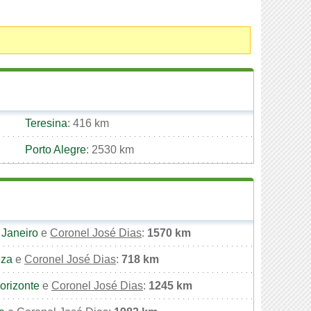
Teresina
: 416 km
Porto Alegre
: 2530 km
 Janeiro
e
Coronel José Dias
:
1570 km
eza
e
Coronel José Dias
:
718 km
orizonte
e
Coronel José Dias
:
1245 km