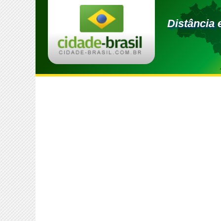
Distância 