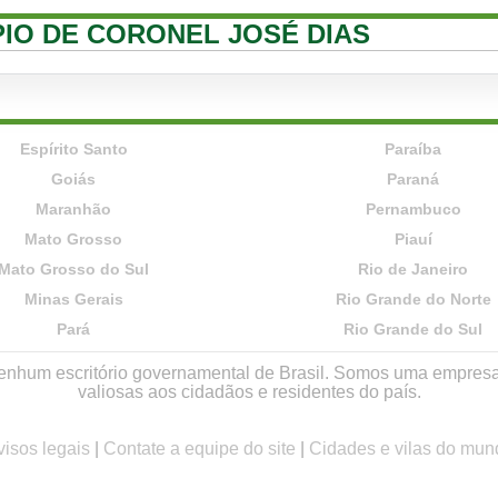
PIO DE CORONEL JOSÉ DIAS
Espírito Santo
Paraíba
Goiás
Paraná
Maranhão
Pernambuco
Mato Grosso
Piauí
Mato Grosso do Sul
Rio de Janeiro
Minas Gerais
Rio Grande do Norte
Pará
Rio Grande do Sul
r nenhum escritório governamental de Brasil. Somos uma empres
valiosas aos cidadãos e residentes do país.
visos legais
|
Contate a equipe do site
|
Cidades e vilas do mun