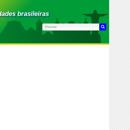
dades brasileiras