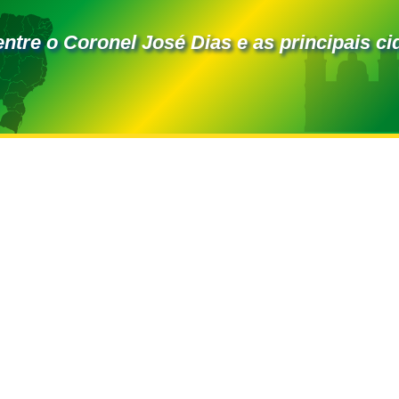
entre o Coronel José Dias e as principais ci