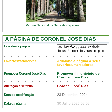
Parque Nacional da Serra da Capivara
A PÁGINA DE CORONEL JOSÉ DIAS
Link desta página
Favoritos/Marcadores
Adicione a página a seus
favoritos/marcadores
Promover Coronel José Dias
Promover il município de
Coronel José Dias
Alteração a ser feita
Coronel José Dias
Data de modificação
23 Dezembro 2024
Data da página
30 Julho 2026 05:03