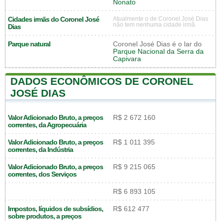
Nonato
Cidades irmãs do Coronel José
Atualmente o de Coronel José Dias
não tem nenhuma cidade irmã.
Dias
Parque natural
Coronel José Dias é o lar do
Parque Nacional da Serra da
Capivara
DADOS ECONÔMICOS DE CORONEL
JOSÉ DIAS
Valor Adicionado Bruto, a preços
R$ 2 672 160
correntes, da Agropecuária
Valor Adicionado Bruto, a preços
R$ 1 011 395
correntes, da Indústria
Valor Adicionado Bruto, a preços
R$ 9 215 065
correntes, dos Serviços
R$ 6 893 105
Impostos, líquidos de subsídios,
R$ 612 477
sobre produtos, a preços