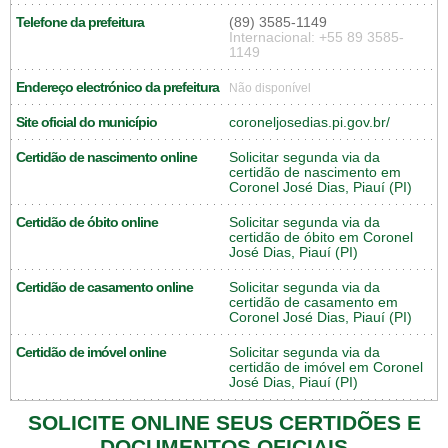
Telefone da prefeitura
(89) 3585-1149
Internacional: +55 89 3585-
1149
Endereço electrónico da prefeitura
Não disponível
Site oficial do município
coroneljosedias.pi.gov.br/
Certidão de nascimento online
Solicitar segunda via da
certidão de nascimento em
Coronel José Dias, Piauí (PI)
Certidão de óbito online
Solicitar segunda via da
certidão de óbito em Coronel
José Dias, Piauí (PI)
Certidão de casamento online
Solicitar segunda via da
certidão de casamento em
Coronel José Dias, Piauí (PI)
Certidão de imóvel online
Solicitar segunda via da
certidão de imóvel em Coronel
José Dias, Piauí (PI)
SOLICITE ONLINE SEUS CERTIDÕES E
DOCUMENTOS OFICIAIS