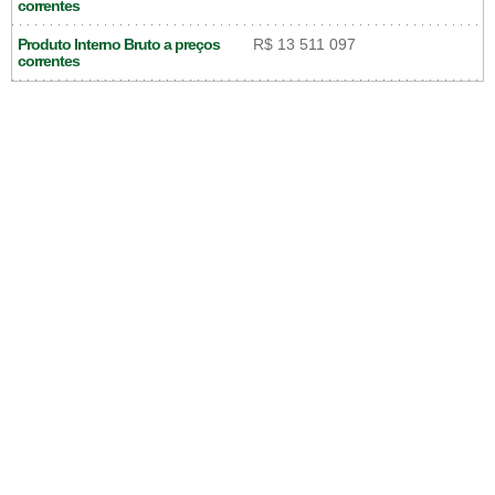
correntes
Produto Interno Bruto a preços
R$ 13 511 097
correntes