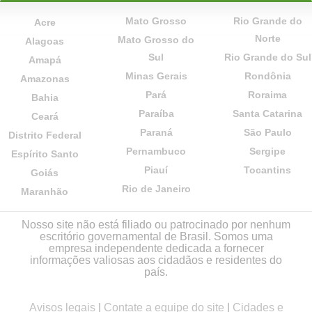
Mato Grosso
Rio Grande do
Acre
Norte
Mato Grosso do
Alagoas
Sul
Rio Grande do Sul
Amapá
Minas Gerais
Rondônia
Amazonas
Pará
Roraima
Bahia
Paraíba
Santa Catarina
Ceará
Paraná
São Paulo
Distrito Federal
Pernambuco
Sergipe
Espírito Santo
Piauí
Tocantins
Goiás
Rio de Janeiro
Maranhão
Nosso site não está filiado ou patrocinado por nenhum
escritório governamental de Brasil. Somos uma
empresa independente dedicada a fornecer
informações valiosas aos cidadãos e residentes do
país.
Avisos legais
|
Contate a equipe do site
|
Cidades e