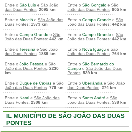
Entre o
São Luís
e
São João
Entre o
São Gonçalo
e
São
das Duas Pontes
:
2095 km
João das Duas Pontes
:
805 km
Entre o
Maceió
e
São João das
Entre o
Campo Grande
e
São
Duas Pontes
:
1973 km
João das Duas Pontes
:
442 km
Entre o
Campo Grande
e
São
Entre o
Campo Grande
e
São
João das Duas Pontes
:
442 km
João das Duas Pontes
:
442 km
Entre o
Teresina
e
São João
Entre o
Nova Iguaçu
e
São
das Duas Pontes
:
1889 km
João das Duas Pontes
:
764 km
Entre o
João Pessoa
e
São
Entre o
São Bernardo do
João das Duas Pontes
:
2230
Campo
e
São João das Duas
km
Pontes
:
539 km
Entre o
Duque de Caxias
e
São
Entre o
Uberlândia
e
São João
João das Duas Pontes
:
778 km
das Duas Pontes
:
274 km
Entre o
Natal
e
São João das
Entre o
Santo André
e
São
Duas Pontes
:
2308 km
João das Duas Pontes
:
538 km
IL MUNICÍPIO DE SÃO JOÃO DAS DUAS
PONTES