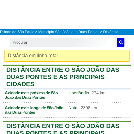
Estado de São Paulo
>
Município São João das Duas Pontes
> Distância
Distância em linha reta!
DISTÂNCIA ENTRE O SÃO JOÃO DAS
DUAS PONTES E AS PRINCIPAIS
CIDADES
A cidade mais próxima de
São
Uberlândia
: 274 km
João das Duas Pontes
A cidade mais longe de
São João
Natal
: 2308 km
das Duas Pontes
DISTÂNCIA ENTRE O SÃO JOÃO DAS
DUAS PONTES E AS PRINCIPAIS