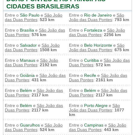
CIDADES BRASILEIRAS
Entre o
São Paulo
e
São João
Entre o
Rio de Janeiro
e
São
das Duas Pontes
:
523 km
João das Duas Pontes
:
793 km
Entre o
Brasília
e
São João das
Entre o
Fortaleza
e
São João
Duas Pontes
:
576 km
das Duas Pontes
:
2256 km
Entre o
Salvador
e
São João
Entre o
Belo Horizonte
e
São
das Duas Pontes
:
1508 km
João das Duas Pontes
:
675 km
Entre o
Manaus
e
São João
Entre o
Curitiba
e
São João das
das Duas Pontes
:
2192 km
Duas Pontes
:
572 km
Entre o
Goiânia
e
São João das
Entre o
Recife
e
São João das
Duas Pontes
:
431 km
Duas Pontes
:
2161 km
Entre o
Belém
e
São João das
Entre o
Belém
e
São João das
Duas Pontes
:
2117 km
Duas Pontes
:
2117 km
Entre o
Belém
e
São João das
Entre o
Porto Alegre
e
São
Duas Pontes
:
2117 km
João das Duas Pontes
:
1077
km
Entre o
Guarulhos
e
São João
Entre o
Campinas
e
São João
das Duas Pontes
:
524 km
das Duas Pontes
:
443 km