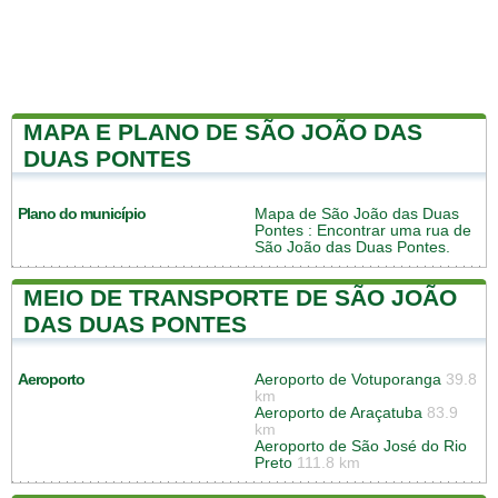
MAPA E PLANO DE SÃO JOÃO DAS
DUAS PONTES
Plano do município
Mapa de São João das Duas
Pontes
: Encontrar uma rua de
São João das Duas Pontes.
MEIO DE TRANSPORTE DE SÃO JOÃO
DAS DUAS PONTES
Aeroporto
Aeroporto de Votuporanga
39.8
km
Aeroporto de Araçatuba
83.9
km
Aeroporto de São José do Rio
Preto
111.8 km