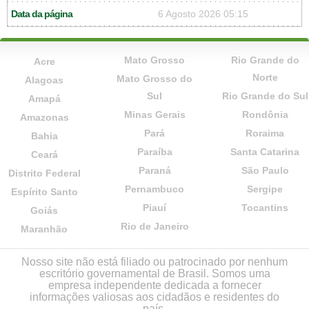
Data da página
6 Agosto 2026 05:15
Mato Grosso
Rio Grande do
Acre
Norte
Mato Grosso do
Alagoas
Sul
Rio Grande do Sul
Amapá
Minas Gerais
Rondônia
Amazonas
Pará
Roraima
Bahia
Paraíba
Santa Catarina
Ceará
Paraná
São Paulo
Distrito Federal
Pernambuco
Sergipe
Espírito Santo
Piauí
Tocantins
Goiás
Rio de Janeiro
Maranhão
Nosso site não está filiado ou patrocinado por nenhum
escritório governamental de Brasil. Somos uma
empresa independente dedicada a fornecer
informações valiosas aos cidadãos e residentes do
país.