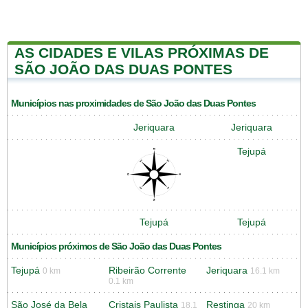
AS CIDADES E VILAS PRÓXIMAS DE
SÃO JOÃO DAS DUAS PONTES
Municípios nas proximidades de São João das Duas Pontes
Jeriquara
Jeriquara
Tejupá
Tejupá
Tejupá
Municípios próximos de São João das Duas Pontes
Tejupá
Ribeirão Corrente
Jeriquara
0 km
16.1 km
0.1 km
São José da Bela
Cristais Paulista
Restinga
18.1
20 km