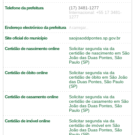
Telefone da prefeitura
(17) 3481-1277
Internacional: +55 17 3481-
1277
Endereço electrónico da prefeitura
A carregar...
Site oficial do município
saojoaoddpontes.sp.gov.br
Certidão de nascimento online
Solicitar segunda via da
certidão de nascimento em São
João das Duas Pontes, São
Paulo (SP)
Certidão de óbito online
Solicitar segunda via da
certidão de óbito em São João
das Duas Pontes, São Paulo
(SP)
Certidão de casamento online
Solicitar segunda via da
certidão de casamento em São
João das Duas Pontes, São
Paulo (SP)
Certidão de imóvel online
Solicitar segunda via da
certidão de imóvel em São
João das Duas Pontes, São
Paulo (SP)