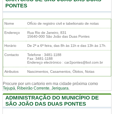
PONTES
Nome
OfÍcio de registro civil e tabelionato de notas
Endereço
Rua Rio de Janeiro, 831
15640-000 São João das Duas Pontes
Horário
De 2ª a 6ª feira, das 8h às 11h e das 13h às 17h.
Contacto
Telefone : 3481-1188
Fax :3481-1188
Endereço electrónico : car2pontes@bol.com.br
Atributos
Nascimentos, Casamentos, Óbitos, Notas
Procure por um cartorio em ma cidade próxima como
Tejupá
,
Ribeirão Corrente
,
Jeriquara
.
ADMINISTRAÇÃO DO MUNICÍPIO DE
SÃO JOÃO DAS DUAS PONTES