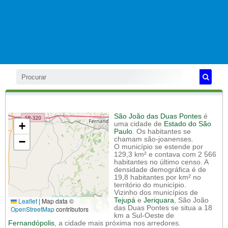
São João das Duas Pontes
é
+
uma cidade de
Estado do São
Paulo
. Os habitantes se
−
chamam são-joanenses.
O município se estende por
129,3 km² e contava com 2 566
habitantes no último censo. A
densidade demográfica é de
19,8 habitantes por km² no
território do município.
Vizinho dos municípios de
Leaflet
|
Map data ©
Tejupá
e
Jeriquara
, São João
das Duas Pontes se situa a 18
OpenStreetMap
contributors
km a Sul-Oeste de
Fernandópolis
, a cidade mais próxima nos arredores.