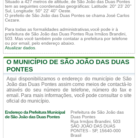
Situado a 427 metros de altitude, de São João das Duas Pontes
tem as seguintes coordenadas geográficas: Latitude: 20° 23' 20''
Sul, Longitude: 50° 22' 40'' Oeste.
O prefeito de São João das Duas Pontes se chama José Carlos
Cezare.
Para todas as formalidades administrativas,você pode ir à
prefeitura de São João das Duas Pontes Rua Irmãos Brandini,
503. Mas você também pode contatar a prefeitura por telefone
ou por email, pelo endereço abaixo.
Atualizar dados
.
O MUNICÍPIO DE SÃO JOÃO DAS DUAS
PONTES
Aqui disponibilizamos o endereço do município de São
João das Duas Pontes assim como meios de contactá-lo
através do seu número de telefone, número do fax e
email. Para mais informações, você pode consultar o site
oficial do município.
Endereço da Prefeitura Municipal
Prefeitura de São João das
de São João das Duas Pontes
Duas Pontes
Rua Irmãos Brandini, 503
SÃO JOÃO DAS DUAS
PONTES - SP, 15640-000
Brasil