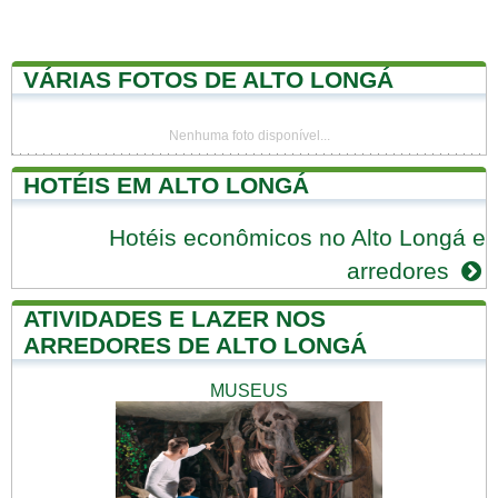
VÁRIAS FOTOS DE ALTO LONGÁ
Nenhuma foto disponível...
HOTÉIS EM ALTO LONGÁ
Hotéis econômicos no Alto Longá e
arredores
ATIVIDADES E LAZER NOS
ARREDORES DE ALTO LONGÁ
MUSEUS