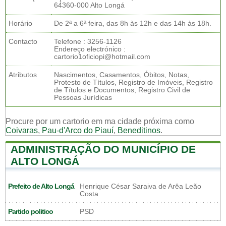
64360-000 Alto Longá
Horário
De 2ª a 6ª feira, das 8h às 12h e das 14h às 18h.
Contacto
Telefone : 3256-1126
Endereço electrónico :
cartorio1oficiopi@hotmail.com
Atributos
Nascimentos, Casamentos, Óbitos, Notas,
Protesto de Títulos, Registro de Imóveis, Registro
de Títulos e Documentos, Registro Civil de
Pessoas Jurídicas
Procure por um cartorio em ma cidade próxima como
Coivaras
,
Pau-d'Arco do Piauí
,
Beneditinos
.
ADMINISTRAÇÃO DO MUNICÍPIO DE
ALTO LONGÁ
Prefeito de Alto Longá
Henrique César Saraiva de Arêa Leão
Costa
Partido politico
PSD