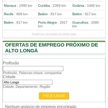
Manaus
: 1990 km
Curitiba
: 2369 km
Goiânia
: 1485 km
Recife
: 868 km
Belém
: 817 km
Belém
: 817 km
Belém
: 817 km
Porto Alegre
: 2917
Guarulhos
: 2080
km
km
Distância calculada em linha reta!
OFERTAS DE EMPREGO PRÓXIMO DE
ALTO LONGÁ
Profissão
Profissão, Palavras-chave, companhia
Cidade
Cidade, Departamento, Região
PROCURAR
Nenhum anúncio de emprego encontrado.