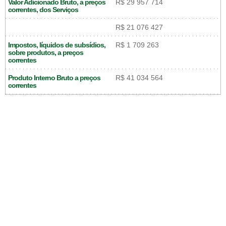
Valor Adicionado Bruto, a preços
R$ 29 957 714
correntes, dos Serviços
R$ 21 076 427
Impostos, líquidos de subsídios,
R$ 1 709 263
sobre produtos, a preços
correntes
Produto Interno Bruto a preços
R$ 41 034 564
correntes