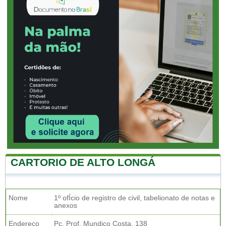
CARTORIO DE ALTO LONGÁ
Nome
1º ofÍcio de registro de civil, tabelionato de notas e
anexos
Endereço
Pç. Prof. Mundico Costa, 138