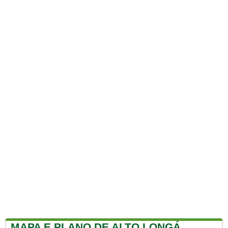
MAPA E PLANO DE ALTO LONGÁ