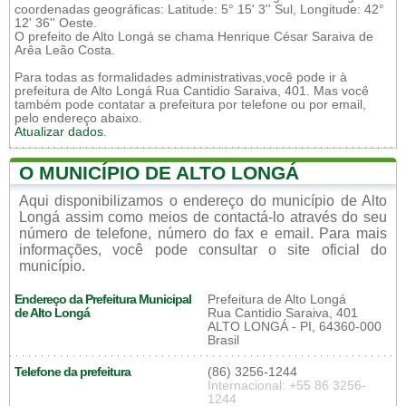
coordenadas geográficas: Latitude: 5° 15' 3'' Sul, Longitude: 42°
12' 36'' Oeste.
O prefeito de Alto Longá se chama Henrique César Saraiva de
Arêa Leão Costa.
Para todas as formalidades administrativas,você pode ir à
prefeitura de Alto Longá Rua Cantidio Saraiva, 401. Mas você
também pode contatar a prefeitura por telefone ou por email,
pelo endereço abaixo.
Atualizar dados
.
O MUNICÍPIO DE ALTO LONGÁ
Aqui disponibilizamos o endereço do município de Alto
Longá assim como meios de contactá-lo através do seu
número de telefone, número do fax e email. Para mais
informações, você pode consultar o site oficial do
município.
Endereço da Prefeitura Municipal
Prefeitura de Alto Longá
de Alto Longá
Rua Cantidio Saraiva, 401
ALTO LONGÁ - PI, 64360-000
Brasil
Telefone da prefeitura
(86) 3256-1244
Internacional: +55 86 3256-
1244