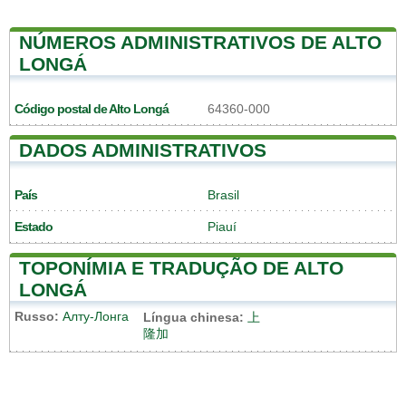
NÚMEROS ADMINISTRATIVOS DE ALTO
LONGÁ
Código postal de Alto Longá
64360-000
DADOS ADMINISTRATIVOS
País
Brasil
Estado
Piauí
TOPONÍMIA E TRADUÇÃO DE ALTO
LONGÁ
Russo:
Алту-Лонга
Língua chinesa:
上
隆加