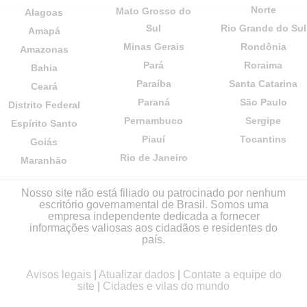
Norte
Mato Grosso do
Alagoas
Sul
Rio Grande do Sul
Amapá
Minas Gerais
Rondônia
Amazonas
Pará
Roraima
Bahia
Paraíba
Santa Catarina
Ceará
Paraná
São Paulo
Distrito Federal
Pernambuco
Sergipe
Espírito Santo
Piauí
Tocantins
Goiás
Rio de Janeiro
Maranhão
Nosso site não está filiado ou patrocinado por nenhum
escritório governamental de Brasil. Somos uma
empresa independente dedicada a fornecer
informações valiosas aos cidadãos e residentes do
país.
Avisos legais
|
Atualizar dados
|
Contate a equipe do
site
|
Cidades e vilas do mundo