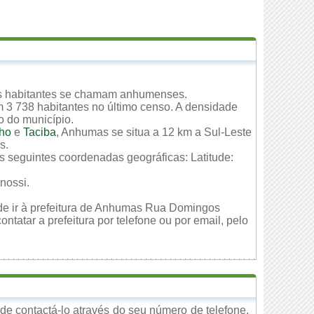
s habitantes se chamam anhumenses.
 3 738 habitantes no último censo. A densidade
io do município.
nho
e
Taciba
, Anhumas se situa a 12 km a Sul-Leste
s.
s seguintes coordenadas geográficas: Latitude:
nossi.
ode ir à prefeitura de Anhumas Rua Domingos
tatar a prefeitura por telefone ou por email, pelo
e contactá-lo através do seu número de telefone,