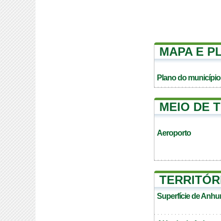
MAPA E P
Plano do município
MEIO DE 
Aeroporto
TERRITÓR
Superfície de Anh