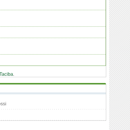
Taciba
.
ssi