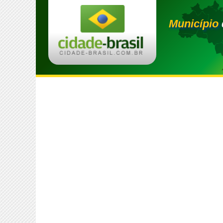
Município