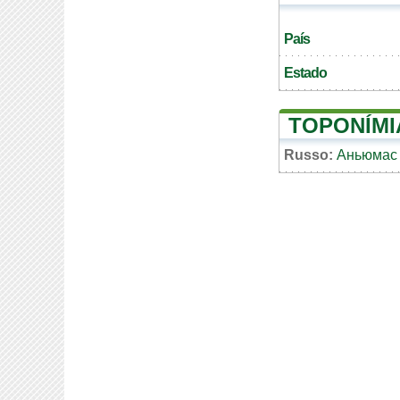
País
Estado
TOPONÍMI
Russo:
Аньюмас