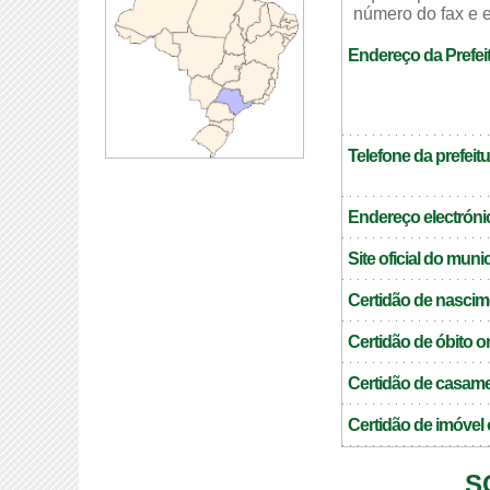
número do fax e e
Endereço da Prefei
Telefone da prefeitu
Endereço electrónic
Site oficial do muni
Certidão de nascim
Certidão de óbito o
Certidão de casame
Certidão de imóvel 
S