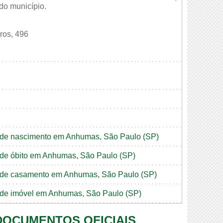
 do município.
ros, 496
ão de nascimento em Anhumas, São Paulo (SP)
o de óbito em Anhumas, São Paulo (SP)
ão de casamento em Anhumas, São Paulo (SP)
ão de imóvel em Anhumas, São Paulo (SP)
 DOCUMENTOS OFICIAIS