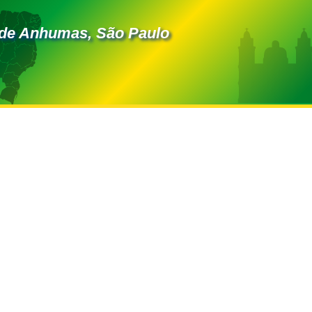
de Anhumas, São Paulo