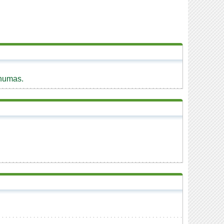
nhumas.