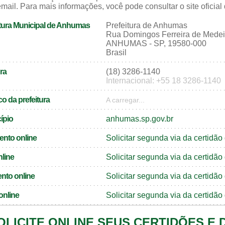
mail. Para mais informações, você pode consultar o site oficial
tura Municipal de Anhumas
Prefeitura de Anhumas
Rua Domingos Ferreira de Medei
ANHUMAS - SP, 19580-000
Brasil
ra
(18) 3286-1140
Internacional: +55 18 3286-1140
o da prefeitura
A carregar...
cípio
anhumas.sp.gov.br
ento online
Solicitar segunda via da certid
nline
Solicitar segunda via da certidã
nto online
Solicitar segunda via da certid
online
Solicitar segunda via da certid
OLICITE ONLINE SEUS CERTIDÕES E