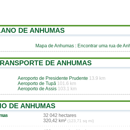
LANO DE ANHUMAS
Mapa de Anhumas
: Encontrar uma rua de A
TRANSPORTE DE ANHUMAS
Aeroporto de Presidente Prudente
13.9 km
Aeroporto de Tupã
101.6 km
Aeroporto de Assis
103.1 km
IO DE ANHUMAS
umas
32 042 hectares
320,42 km²
(123,71 sq mi)