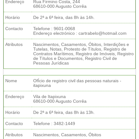
Endereço
Rua Firmino Costa, 244
68610-000 Augusto Corrêa
Horário
De 2ª a 6ª feira, das 8h às 14h.
Contacto
Telefone : 9601-0068
Endereço electrónico : cartrabelo@hotmail.com
Atributos
Nascimentos, Casamentos, Óbitos, Interdições e
Tutelas, Notas, Protesto de Títulos, Registro de
Contratos Marítimos, Registro de Imóveis, Registro
de Títulos e Documentos, Registro Civil de
Pessoas Jurídicas
Nome
OfÍcio de registro civil das pessoas naturais -
itapixuna
Endereço
Vila de Itapixuna
68610-000 Augusto Corrêa
Horário
De 2ª a 6ª feira, das 8h às 13h.
Contacto
Telefone : 3482-1449
Atributos
Nascimentos, Casamentos, Óbitos