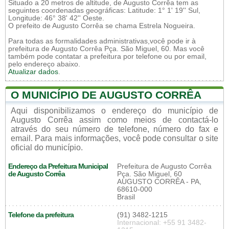
Situado a 20 metros de altitude, de Augusto Corrêa tem as
seguintes coordenadas geográficas: Latitude: 1° 1' 19'' Sul,
Longitude: 46° 38' 42'' Oeste.
O prefeito de Augusto Corrêa se chama Estrela Nogueira.
Para todas as formalidades administrativas,você pode ir à
prefeitura de Augusto Corrêa Pça. São Miguel, 60. Mas você
também pode contatar a prefeitura por telefone ou por email,
pelo endereço abaixo.
Atualizar dados
.
O MUNICÍPIO DE AUGUSTO CORRÊA
Aqui disponibilizamos o endereço do município de
Augusto Corrêa assim como meios de contactá-lo
através do seu número de telefone, número do fax e
email. Para mais informações, você pode consultar o site
oficial do município.
Endereço da Prefeitura Municipal
Prefeitura de Augusto Corrêa
de Augusto Corrêa
Pça. São Miguel, 60
AUGUSTO CORRÊA - PA,
68610-000
Brasil
Telefone da prefeitura
(91) 3482-1215
Internacional: +55 91 3482-