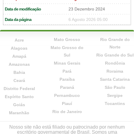
Data de modificação
23 Dezembro 2024
Data da página
6 Agosto 2026 05:00
Mato Grosso
Rio Grande do
Acre
Norte
Mato Grosso do
Alagoas
Sul
Rio Grande do Sul
Amapá
Minas Gerais
Rondônia
Amazonas
Pará
Roraima
Bahia
Paraíba
Santa Catarina
Ceará
Paraná
São Paulo
Distrito Federal
Pernambuco
Sergipe
Espírito Santo
Piauí
Tocantins
Goiás
Rio de Janeiro
Maranhão
Nosso site não está filiado ou patrocinado por nenhum
escritório governamental de Brasil. Somos uma