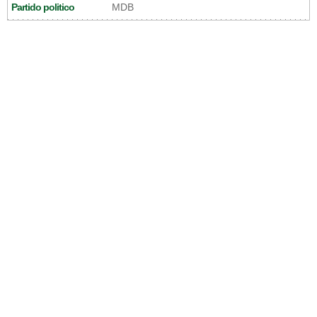
Partido politico
MDB