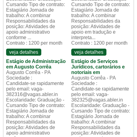
Cursando Tipo de contrato:
Cursando Tipo de contrato:
Estagiário Jornada de
Estagiário Jornada de
trabalho: A combinar
trabalho: A combinar
Responsabilidades da
Responsabilidades da
posição: Atividades de
posição: Atividades de
apoio administrativo
apoio em tradução e
conforme ...
interpreta...
Contrato : 1200 per month
Contrato : 1200 per month
veja detalhes
veja detalhes
Estágio de Administração
Estágio de Serviços
em Augusto Corrêa
Jurídicos, cartorários e
Augusto Corrêa - PA
notoriais em
Sociedade :
Augusto Corrêa - PA
Candidate-se rapidamente
Sociedade :
pelo email: vaga-
Candidate-se rapidamente
382316@vagas.abler.in
pelo email: vaga-
Escolaridade: Graduação -
382325@vagas.abler.in
Cursando Tipo de contrato:
Escolaridade: Graduação -
Estagiário Jornada de
Cursando Tipo de contrato:
trabalho: A combinar
Estagiário Jornada de
Responsabilidades da
trabalho: A combinar
posição: Atividades de
Responsabilidades da
apoio administrativo
posição: Atividades de