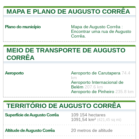
MAPA E PLANO DE AUGUSTO CORRÊA
Plano do município
Mapa de Augusto Corrêa
:
Encontrar uma rua de Augusto
Corrêa.
MEIO DE TRANSPORTE DE AUGUSTO
CORRÊA
Aeroporto
Aeroporto de Carutapera
74.4
km
Aeroporto Internacional de
Belém
207.6 km
Aeroporto de Pinheiro
235.8 km
TERRITÓRIO DE AUGUSTO CORRÊA
Superfície de Augusto Corrêa
109 154 hectares
1091,54 km²
(421,45 sq mi)
Altitude de Augusto Corrêa
20 metros de altitude