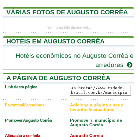
VÁRIAS FOTOS DE AUGUSTO CORRÊA
Nenhuma foto disponível...
HOTÉIS EM AUGUSTO CORRÊA
Hotéis econômicos no Augusto Corrêa e
arredores
A PÁGINA DE AUGUSTO CORRÊA
Link desta página
Favoritos/Marcadores
Adicione a página a seus
favoritos/marcadores
Promover Augusto Corrêa
Promover il município de
Augusto Corrêa
Alteração a ser feita
Augusto Corrêa