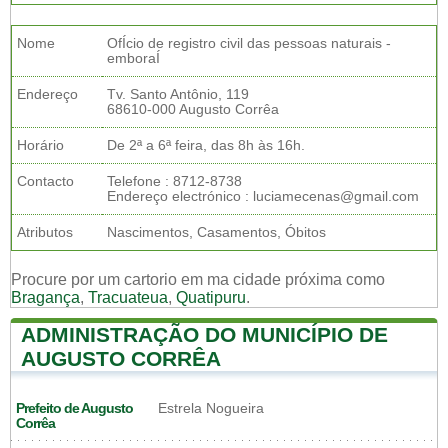
Nome
OfÍcio de registro civil das pessoas naturais -
emboraÍ
Endereço
Tv. Santo Antônio, 119
68610-000 Augusto Corrêa
Horário
De 2ª a 6ª feira, das 8h às 16h.
Contacto
Telefone : 8712-8738
Endereço electrónico : luciamecenas@gmail.com
Atributos
Nascimentos, Casamentos, Óbitos
Procure por um cartorio em ma cidade próxima como
Bragança
,
Tracuateua
,
Quatipuru
.
ADMINISTRAÇÃO DO MUNICÍPIO DE
AUGUSTO CORRÊA
Prefeito de Augusto
Estrela Nogueira
Corrêa