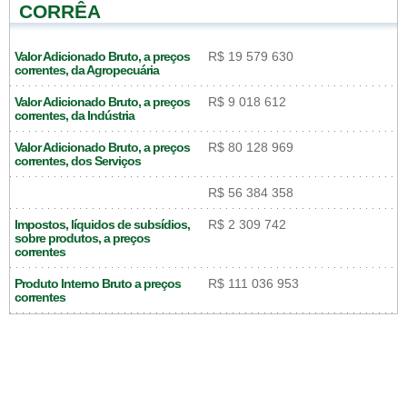
CORRÊA
Valor Adicionado Bruto, a preços
R$ 19 579 630
correntes, da Agropecuária
Valor Adicionado Bruto, a preços
R$ 9 018 612
correntes, da Indústria
Valor Adicionado Bruto, a preços
R$ 80 128 969
correntes, dos Serviços
R$ 56 384 358
Impostos, líquidos de subsídios,
R$ 2 309 742
sobre produtos, a preços
correntes
Produto Interno Bruto a preços
R$ 111 036 953
correntes