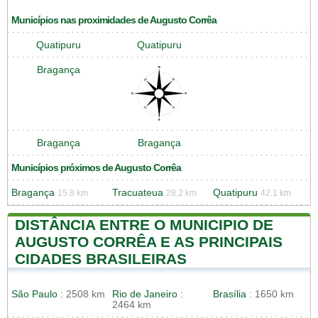
Municípios nas proximidades de Augusto Corrêa
Quatipuru
Quatipuru
Bragança
Bragança
Bragança
Municípios próximos de Augusto Corrêa
Bragança
Tracuateua
Quatipuru
15.8 km
28.2 km
42.1 km
DISTÂNCIA ENTRE O MUNICIPIO DE
AUGUSTO CORRÊA E AS PRINCIPAIS
CIDADES BRASILEIRAS
São Paulo
: 2508 km
Rio de Janeiro
:
Brasília
: 1650 km
2464 km