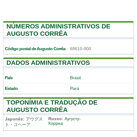
NÚMEROS ADMINISTRATIVOS DE
AUGUSTO CORRÊA
Código postal de Augusto Corrêa
68610-000
DADOS ADMINISTRATIVOS
País
Brasil
Estado
Pará
TOPONÍMIA E TRADUÇÃO DE
AUGUSTO CORRÊA
Russo:
Аугусту-
Japonês:
アウグス
Корреа
ト・コヘーア