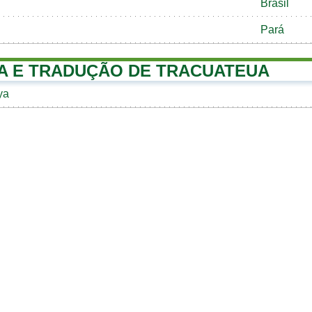
Brasil
Pará
A E TRADUÇÃO DE TRACUATEUA
уа