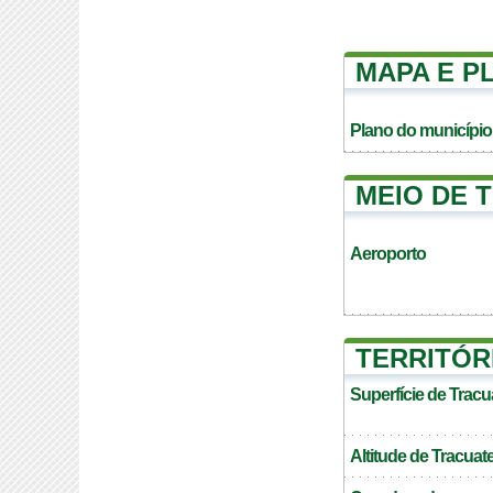
MAPA E P
Plano do município
MEIO DE 
Aeroporto
TERRITÓR
Superfície de Trac
Altitude de Tracuat