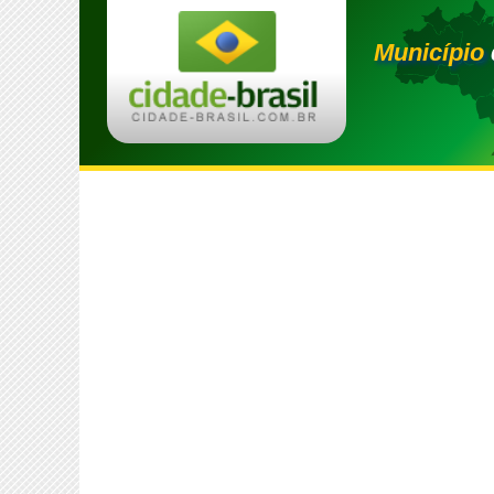
Município