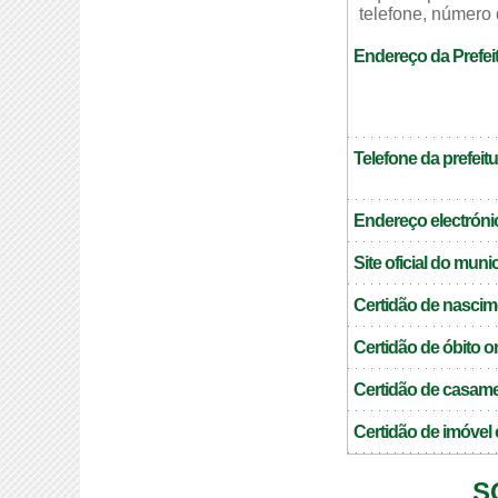
telefone, número 
Endereço da Prefei
Telefone da prefeitu
Endereço electrónic
Site oficial do muni
Certidão de nascim
Certidão de óbito o
Certidão de casame
Certidão de imóvel 
S