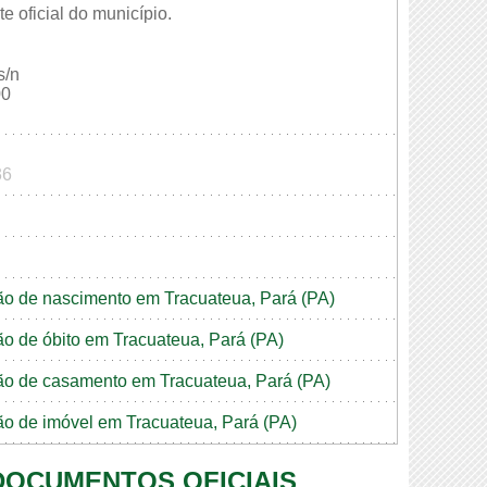
e oficial do município.
s/n
00
36
idão de nascimento em Tracuateua, Pará (PA)
dão de óbito em Tracuateua, Pará (PA)
idão de casamento em Tracuateua, Pará (PA)
dão de imóvel em Tracuateua, Pará (PA)
 DOCUMENTOS OFICIAIS