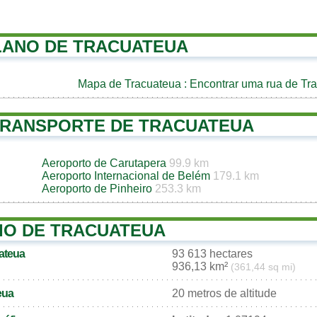
LANO DE TRACUATEUA
Mapa de Tracuateua
: Encontrar uma rua de Tr
TRANSPORTE DE TRACUATEUA
Aeroporto de Carutapera
99.9 km
Aeroporto Internacional de Belém
179.1 km
Aeroporto de Pinheiro
253.3 km
IO DE TRACUATEUA
uateua
93 613 hectares
936,13 km²
(361,44 sq mi)
eua
20 metros de altitude