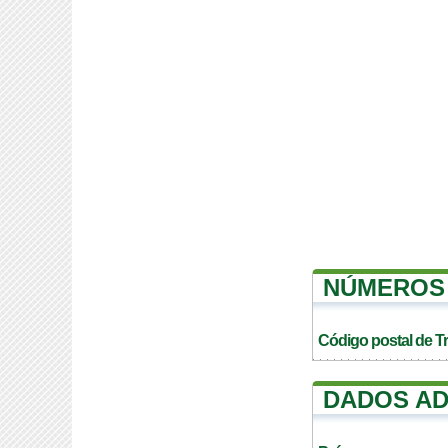
NÚMEROS 
Código postal de T
DADOS AD