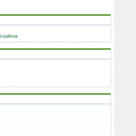
acuateua.