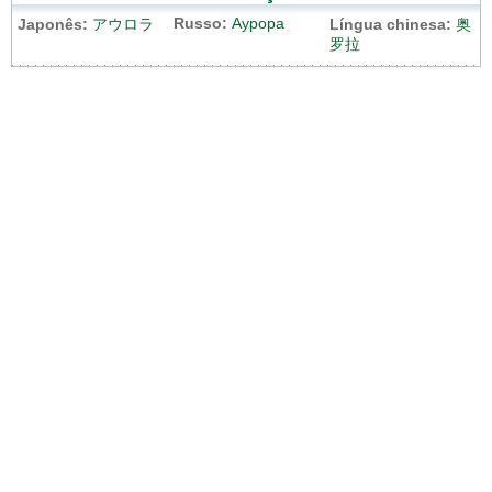
Russo:
Аурора
Japonês:
アウロラ
Língua chinesa:
奥
罗拉