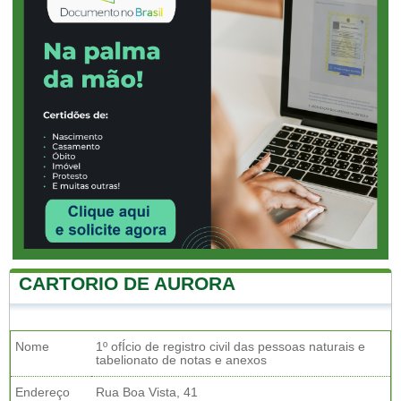
CARTORIO DE AURORA
Nome
1º ofÍcio de registro civil das pessoas naturais e
tabelionato de notas e anexos
Endereço
Rua Boa Vista, 41