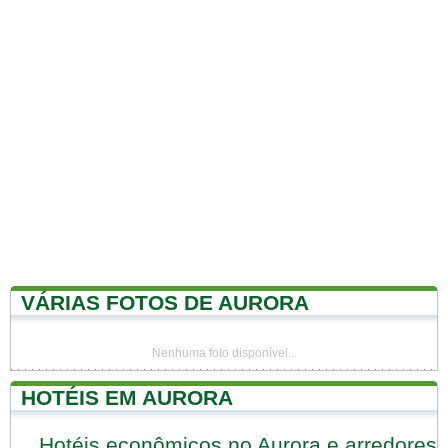
VÁRIAS FOTOS DE AURORA
Nenhuma foto disponível...
HOTÉIS EM AURORA
Hotéis econômicos no Aurora e arredores