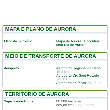
MAPA E PLANO DE AURORA
Plano do município
Mapa de Aurora
: Encontrar
uma rua de Aurora.
MEIO DE TRANSPORTE DE AURORA
Aeroporto
Aeroporto Regional do Cariri
45.4 km
Aeroporto Dix-Sept Rosado
262.8 km
Aeroporto de Picos
282.9 km
TERRITÓRIO DE AURORA
Superfície de Aurora
88 988 hectares
889,88 km²
(343,58 sq mi)