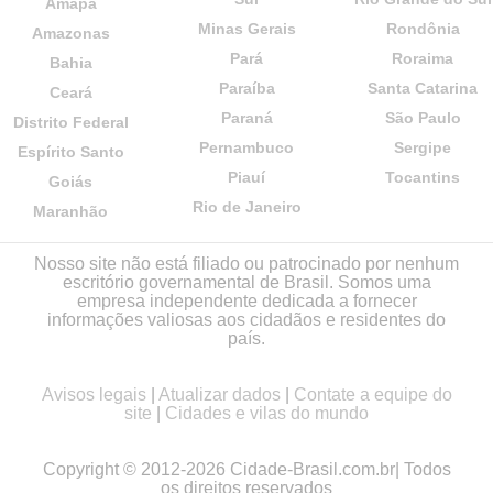
Amapá
Minas Gerais
Rondônia
Amazonas
Pará
Roraima
Bahia
Paraíba
Santa Catarina
Ceará
Paraná
São Paulo
Distrito Federal
Pernambuco
Sergipe
Espírito Santo
Piauí
Tocantins
Goiás
Rio de Janeiro
Maranhão
Nosso site não está filiado ou patrocinado por nenhum
escritório governamental de Brasil. Somos uma
empresa independente dedicada a fornecer
informações valiosas aos cidadãos e residentes do
país.
Avisos legais
|
Atualizar dados
|
Contate a equipe do
site
|
Cidades e vilas do mundo
Copyright © 2012-2026 Cidade-Brasil.com.br| Todos
os direitos reservados