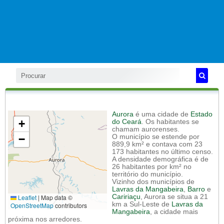
Aurora
é uma cidade de
Estado
+
do Ceará
. Os habitantes se
chamam aurorenses.
−
O município se estende por
889,9 km² e contava com 23
173 habitantes no último censo.
A densidade demográfica é de
26 habitantes por km² no
território do município.
Vizinho dos municípios de
Lavras da Mangabeira
,
Barro
e
Leaflet
|
Map data ©
Caririaçu
, Aurora se situa a 21
km a Sul-Leste de
Lavras da
OpenStreetMap
contributors
Mangabeira
, a cidade mais
próxima nos arredores.