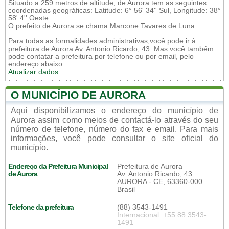
Situado a 259 metros de altitude, de Aurora tem as seguintes
coordenadas geográficas: Latitude: 6° 56' 34'' Sul, Longitude: 38°
58' 4'' Oeste.
O prefeito de Aurora se chama Marcone Tavares de Luna.
Para todas as formalidades administrativas,você pode ir à
prefeitura de Aurora Av. Antonio Ricardo, 43. Mas você também
pode contatar a prefeitura por telefone ou por email, pelo
endereço abaixo.
Atualizar dados
.
O MUNICÍPIO DE AURORA
Aqui disponibilizamos o endereço do município de
Aurora assim como meios de contactá-lo através do seu
número de telefone, número do fax e email. Para mais
informações, você pode consultar o site oficial do
município.
Endereço da Prefeitura Municipal
Prefeitura de Aurora
de Aurora
Av. Antonio Ricardo, 43
AURORA - CE, 63360-000
Brasil
Telefone da prefeitura
(88) 3543-1491
Internacional: +55 88 3543-
1491