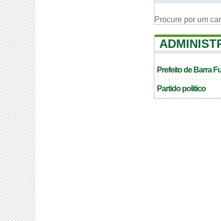
Procure por um ca
ADMINIST
Prefeito de Barra 
Partido politico