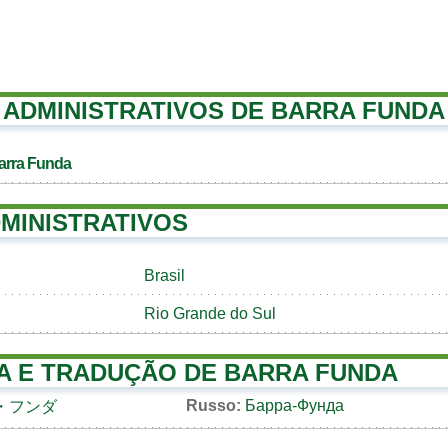
ADMINISTRATIVOS DE BARRA FUNDA
arra Funda
MINISTRATIVOS
Brasil
Rio Grande do Sul
A E TRADUÇÃO DE BARRA FUNDA
Russo:
Барра-Фунда
・フンダ