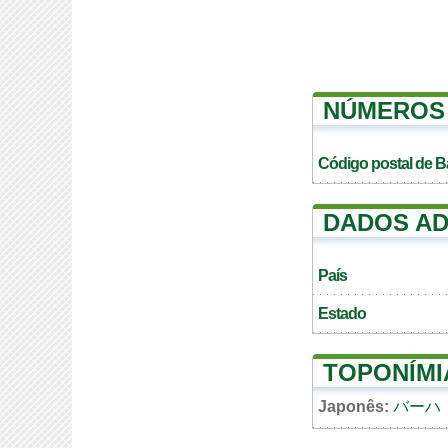
NÚMEROS 
Código postal de B
DADOS AD
País
Estado
TOPONÍMI
Japonês:
バーハ