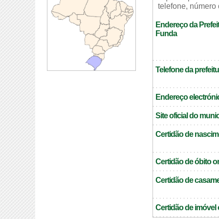
telefone, número 
Endereço da Prefeit
Funda
Telefone da prefeitu
Endereço electrónic
Site oficial do muni
Certidão de nascim
Certidão de óbito o
Certidão de casame
Certidão de imóvel 