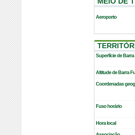
MEIO DE 
Aeroporto
TERRITÓR
Superfície de Barr
Altitude de Barra 
Coordenadas geogr
Fuso horário
Hora local
Associação