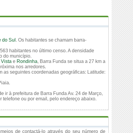
 do Sul
. Os habitantes se chamam barra-
563 habitantes no último censo. A densidade
io do município.
Vista
e
Rondinha
, Barra Funda se situa a 27 km a
próxima nos arredores.
m as seguintes coordenadas geográficas: Latitude:
iaia.
e ir à prefeitura de Barra Funda Av. 24 de Março,
 telefone ou por email, pelo endereço abaixo.
meios de contactá-lo através do seu número de