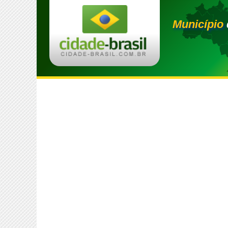
Município