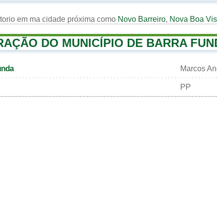
rtorio em ma cidade próxima como
Novo Barreiro
,
Nova Boa Vis
RAÇÃO DO MUNICÍPIO DE BARRA FUN
Funda
Marcos An
PP