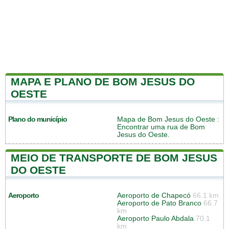
MAPA E PLANO DE BOM JESUS DO
OESTE
Plano do município
Mapa de Bom Jesus do Oeste
:
Encontrar uma rua de Bom
Jesus do Oeste.
MEIO DE TRANSPORTE DE BOM JESUS
DO OESTE
Aeroporto
Aeroporto de Chapecó
66.1 km
Aeroporto de Pato Branco
66.7
km
Aeroporto Paulo Abdala
70.1
km