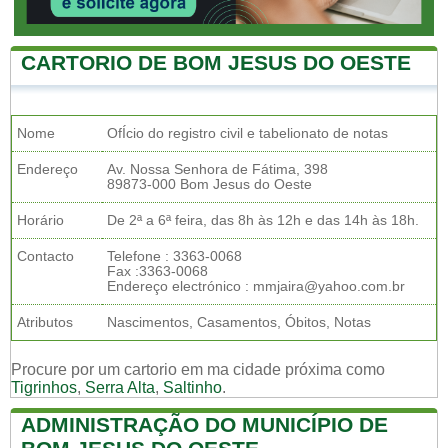
CARTORIO DE BOM JESUS DO OESTE
Nome
OfÍcio do registro civil e tabelionato de notas
Endereço
Av. Nossa Senhora de Fátima, 398
89873-000 Bom Jesus do Oeste
Horário
De 2ª a 6ª feira, das 8h às 12h e das 14h às 18h.
Contacto
Telefone : 3363-0068
Fax :3363-0068
Endereço electrónico : mmjaira@yahoo.com.br
Atributos
Nascimentos, Casamentos, Óbitos, Notas
Procure por um cartorio em ma cidade próxima como
Tigrinhos
,
Serra Alta
,
Saltinho
.
ADMINISTRAÇÃO DO MUNICÍPIO DE