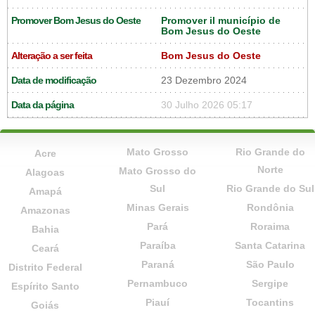
Promover Bom Jesus do Oeste
Promover il município de
Bom Jesus do Oeste
Alteração a ser feita
Bom Jesus do Oeste
Data de modificação
23 Dezembro 2024
Data da página
30 Julho 2026 05:17
Mato Grosso
Rio Grande do
Acre
Norte
Mato Grosso do
Alagoas
Sul
Rio Grande do Sul
Amapá
Minas Gerais
Rondônia
Amazonas
Pará
Roraima
Bahia
Paraíba
Santa Catarina
Ceará
Paraná
São Paulo
Distrito Federal
Pernambuco
Sergipe
Espírito Santo
Piauí
Tocantins
Goiás