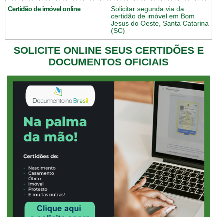
Certidão de imóvel online
Solicitar segunda via da
certidão de imóvel em Bom
Jesus do Oeste, Santa Catarina
(SC)
SOLICITE ONLINE SEUS CERTIDÕES E
DOCUMENTOS OFICIAIS