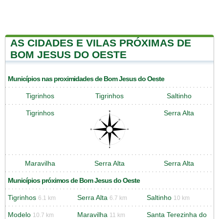
AS CIDADES E VILAS PRÓXIMAS DE
BOM JESUS DO OESTE
Municípios nas proximidades de Bom Jesus do Oeste
Tigrinhos
Tigrinhos
Saltinho
Tigrinhos
Serra Alta
Maravilha
Serra Alta
Serra Alta
Municípios próximos de Bom Jesus do Oeste
Tigrinhos
Serra Alta
Saltinho
6.1 km
6.7 km
10 km
Modelo
Maravilha
Santa Terezinha do
10.7 km
11 km