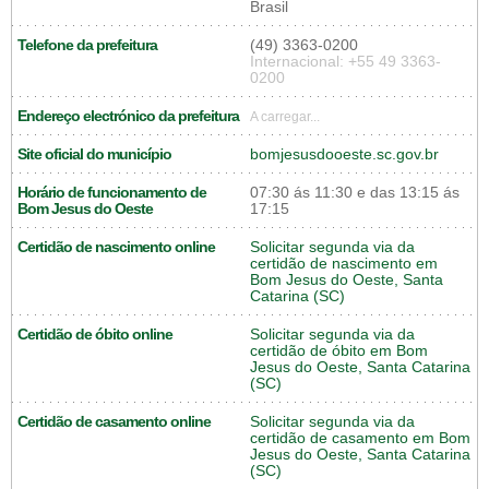
Brasil
Telefone da prefeitura
(49) 3363-0200
Internacional: +55 49 3363-
0200
Endereço electrónico da prefeitura
A carregar...
Site oficial do município
bomjesusdooeste.sc.gov.br
Horário de funcionamento de
07:30 ás 11:30 e das 13:15 ás
Bom Jesus do Oeste
17:15
Certidão de nascimento online
Solicitar segunda via da
certidão de nascimento em
Bom Jesus do Oeste, Santa
Catarina (SC)
Certidão de óbito online
Solicitar segunda via da
certidão de óbito em Bom
Jesus do Oeste, Santa Catarina
(SC)
Certidão de casamento online
Solicitar segunda via da
certidão de casamento em Bom
Jesus do Oeste, Santa Catarina
(SC)