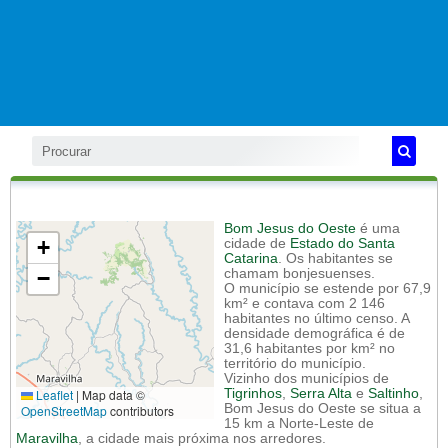
Bom Jesus do Oeste
é uma
+
cidade de
Estado do Santa
Catarina
. Os habitantes se
−
chamam bonjesuenses.
O município se estende por 67,9
km² e contava com 2 146
habitantes no último censo. A
densidade demográfica é de
31,6 habitantes por km² no
território do município.
Vizinho dos municípios de
Leaflet
|
Map data ©
Tigrinhos
,
Serra Alta
e
Saltinho
,
Bom Jesus do Oeste se situa a
OpenStreetMap
contributors
15 km a Norte-Leste de
Maravilha
, a cidade mais próxima nos arredores.