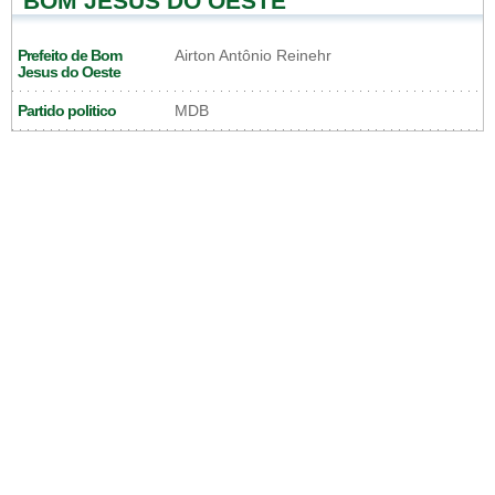
BOM JESUS DO OESTE
Prefeito de Bom
Airton Antônio Reinehr
Jesus do Oeste
Partido politico
MDB