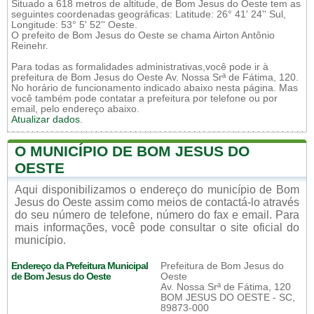
Situado a 618 metros de altitude, de Bom Jesus do Oeste tem as
seguintes coordenadas geográficas: Latitude: 26° 41' 24'' Sul,
Longitude: 53° 5' 52'' Oeste.
O prefeito de Bom Jesus do Oeste se chama Airton Antônio
Reinehr.
Para todas as formalidades administrativas,você pode ir à
prefeitura de Bom Jesus do Oeste Av. Nossa Srª de Fátima, 120.
No horário de funcionamento indicado abaixo nesta página. Mas
você também pode contatar a prefeitura por telefone ou por
email, pelo endereço abaixo.
Atualizar dados
.
O MUNICÍPIO DE BOM JESUS DO
OESTE
Aqui disponibilizamos o endereço do município de Bom
Jesus do Oeste assim como meios de contactá-lo através
do seu número de telefone, número do fax e email. Para
mais informações, você pode consultar o site oficial do
município.
Endereço da Prefeitura Municipal
Prefeitura de Bom Jesus do
de Bom Jesus do Oeste
Oeste
Av. Nossa Srª de Fátima, 120
BOM JESUS DO OESTE - SC,
89873-000