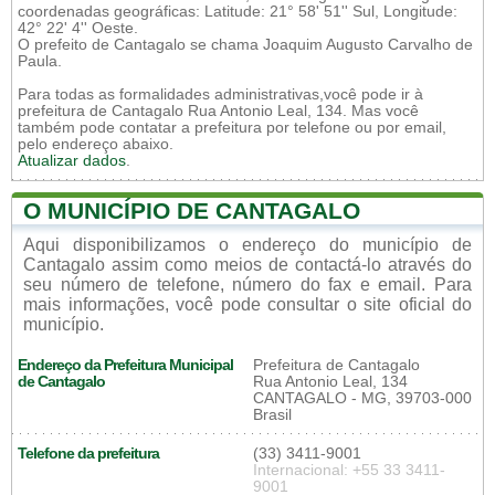
coordenadas geográficas: Latitude: 21° 58' 51'' Sul, Longitude:
42° 22' 4'' Oeste.
O prefeito de Cantagalo se chama Joaquim Augusto Carvalho de
Paula.
Para todas as formalidades administrativas,você pode ir à
prefeitura de Cantagalo Rua Antonio Leal, 134. Mas você
também pode contatar a prefeitura por telefone ou por email,
pelo endereço abaixo.
Atualizar dados
.
O MUNICÍPIO DE CANTAGALO
Aqui disponibilizamos o endereço do município de
Cantagalo assim como meios de contactá-lo através do
seu número de telefone, número do fax e email. Para
mais informações, você pode consultar o site oficial do
município.
Endereço da Prefeitura Municipal
Prefeitura de Cantagalo
de Cantagalo
Rua Antonio Leal, 134
CANTAGALO - MG, 39703-000
Brasil
Telefone da prefeitura
(33) 3411-9001
Internacional: +55 33 3411-
9001