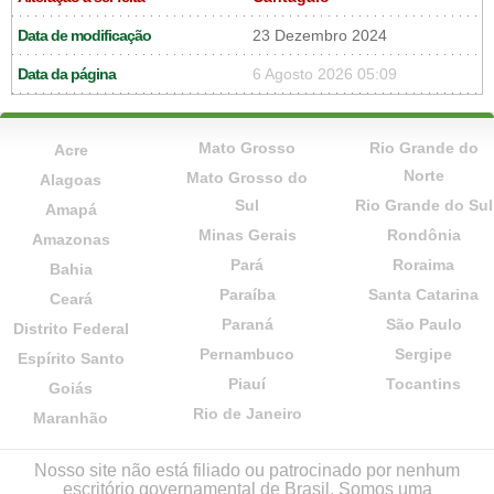
Data de modificação
23 Dezembro 2024
Data da página
6 Agosto 2026 05:09
Mato Grosso
Rio Grande do
Acre
Norte
Mato Grosso do
Alagoas
Sul
Rio Grande do Sul
Amapá
Minas Gerais
Rondônia
Amazonas
Pará
Roraima
Bahia
Paraíba
Santa Catarina
Ceará
Paraná
São Paulo
Distrito Federal
Pernambuco
Sergipe
Espírito Santo
Piauí
Tocantins
Goiás
Rio de Janeiro
Maranhão
Nosso site não está filiado ou patrocinado por nenhum
escritório governamental de Brasil. Somos uma