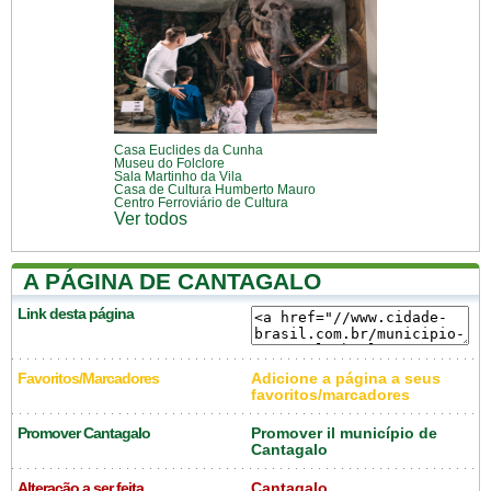
Casa Euclides da Cunha
Museu do Folclore
Sala Martinho da Vila
Casa de Cultura Humberto Mauro
Centro Ferroviário de Cultura
Ver todos
A PÁGINA DE CANTAGALO
Link desta página
Favoritos/Marcadores
Adicione a página a seus
favoritos/marcadores
Promover Cantagalo
Promover il município de
Cantagalo
Alteração a ser feita
Cantagalo