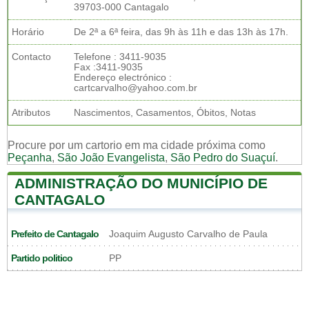
39703-000 Cantagalo
Horário
De 2ª a 6ª feira, das 9h às 11h e das 13h às 17h.
Contacto
Telefone : 3411-9035
Fax :3411-9035
Endereço electrónico :
cartcarvalho@yahoo.com.br
Atributos
Nascimentos, Casamentos, Óbitos, Notas
Procure por um cartorio em ma cidade próxima como
Peçanha
,
São João Evangelista
,
São Pedro do Suaçuí
.
ADMINISTRAÇÃO DO MUNICÍPIO DE
CANTAGALO
Prefeito de Cantagalo
Joaquim Augusto Carvalho de Paula
Partido politico
PP