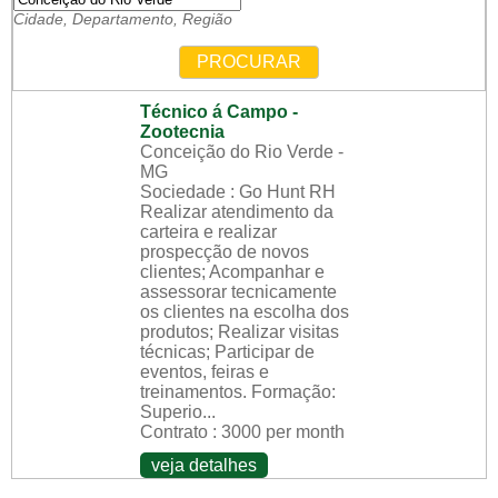
Cidade, Departamento, Região
PROCURAR
Técnico á Campo -
Zootecnia
Conceição do Rio Verde -
MG
Sociedade : Go Hunt RH
Realizar atendimento da
carteira e realizar
prospecção de novos
clientes; Acompanhar e
assessorar tecnicamente
os clientes na escolha dos
produtos; Realizar visitas
técnicas; Participar de
eventos, feiras e
treinamentos. Formação:
Superio...
Contrato : 3000 per month
veja detalhes