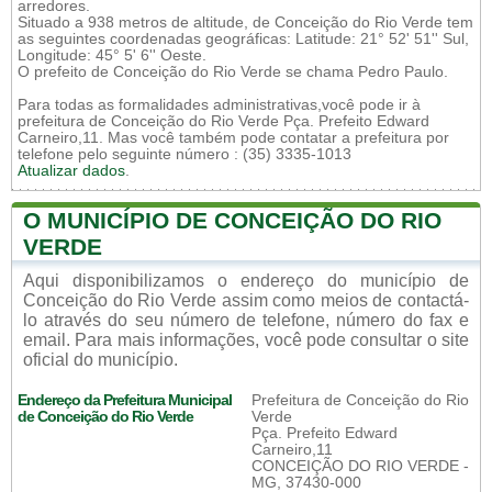
arredores.
Situado a 938 metros de altitude, de Conceição do Rio Verde tem
as seguintes coordenadas geográficas: Latitude: 21° 52' 51'' Sul,
Longitude: 45° 5' 6'' Oeste.
O prefeito de Conceição do Rio Verde se chama Pedro Paulo.
Para todas as formalidades administrativas,você pode ir à
prefeitura de Conceição do Rio Verde Pça. Prefeito Edward
Carneiro,11. Mas você também pode contatar a prefeitura por
telefone pelo seguinte número : (35) 3335-1013
Atualizar dados
.
O MUNICÍPIO DE CONCEIÇÃO DO RIO
VERDE
Aqui disponibilizamos o endereço do município de
Conceição do Rio Verde assim como meios de contactá-
lo através do seu número de telefone, número do fax e
email. Para mais informações, você pode consultar o site
oficial do município.
Endereço da Prefeitura Municipal
Prefeitura de Conceição do Rio
de Conceição do Rio Verde
Verde
Pça. Prefeito Edward
Carneiro,11
CONCEIÇÃO DO RIO VERDE -
MG, 37430-000