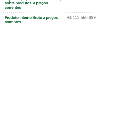
sobre produtos, a preços
correntes
Produto Interno Bruto a preços
R$ 113 550 899
correntes