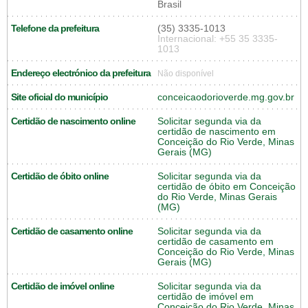
Brasil
Telefone da prefeitura
(35) 3335-1013
Internacional: +55 35 3335-
1013
Endereço electrónico da prefeitura
Não disponível
Site oficial do município
conceicaodorioverde.mg.gov.br
Certidão de nascimento online
Solicitar segunda via da
certidão de nascimento em
Conceição do Rio Verde, Minas
Gerais (MG)
Certidão de óbito online
Solicitar segunda via da
certidão de óbito em Conceição
do Rio Verde, Minas Gerais
(MG)
Certidão de casamento online
Solicitar segunda via da
certidão de casamento em
Conceição do Rio Verde, Minas
Gerais (MG)
Certidão de imóvel online
Solicitar segunda via da
certidão de imóvel em
Conceição do Rio Verde, Minas