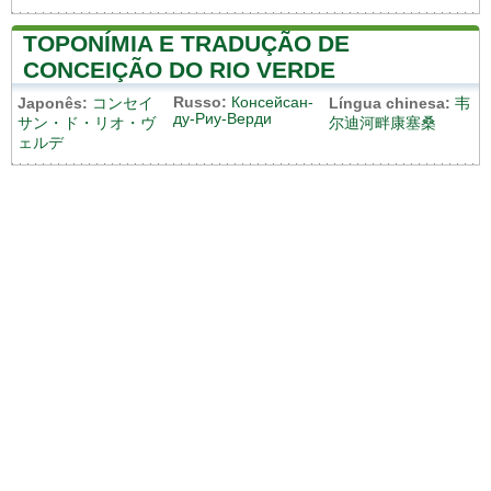
TOPONÍMIA E TRADUÇÃO DE
CONCEIÇÃO DO RIO VERDE
Russo:
Консейсан-
Japonês:
コンセイ
Língua chinesa:
韦
ду-Риу-Верди
サン・ド・リオ・ヴ
尔迪河畔康塞桑
ェルデ