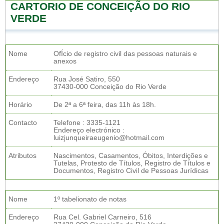
CARTORIO DE CONCEIÇÃO DO RIO
VERDE
Nome
OfÍcio de registro civil das pessoas naturais e
anexos
Endereço
Rua José Satiro, 550
37430-000 Conceição do Rio Verde
Horário
De 2ª a 6ª feira, das 11h às 18h.
Contacto
Telefone : 3335-1121
Endereço electrónico :
luizjunqueiraeugenio@hotmail.com
Atributos
Nascimentos, Casamentos, Óbitos, Interdições e
Tutelas, Protesto de Títulos, Registro de Títulos e
Documentos, Registro Civil de Pessoas Jurídicas
Nome
1º tabelionato de notas
Endereço
Rua Cel. Gabriel Carneiro, 516