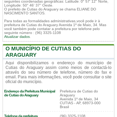
seguintes coordenadas geográficas: Latitude: 0° 57' 12'' Norte,
Longitude: 50° 46' 37'' Oeste.
O prefeito de Cutias do Araguary se chama ELIANE DO
NASCIMENTO SANTOS.
Para todas as formalidades administrativas,você pode ir à
prefeitura de Cutias do Araguary Avenida 1º de Maio, 34. Mas
você também pode contatar a prefeitura por telefone pelo
seguinte número : (96) 3325-1108
Atualizar dados
.
O MUNICÍPIO DE CUTIAS DO
ARAGUARY
Aqui disponibilizamos o endereço do município de
Cutias do Araguary assim como meios de contactá-lo
através do seu número de telefone, número do fax e
email. Para mais informações, você pode consultar o site
oficial do município.
Endereço da Prefeitura Municipal
Prefeitura de Cutias do
de Cutias do Araguary
Araguary
Avenida 1º de Maio, 34
CUTIAS - AP, 68973-000
Brasil
Telefone da prefeitura
(96) 3325-1108