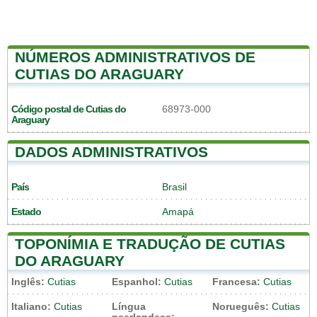
NÚMEROS ADMINISTRATIVOS DE
CUTIAS DO ARAGUARY
Código postal de Cutias do
68973-000
Araguary
DADOS ADMINISTRATIVOS
País
Brasil
Estado
Amapá
TOPONÍMIA E TRADUÇÃO DE CUTIAS
DO ARAGUARY
Inglês:
Cutias
Espanhol:
Cutias
Francesa:
Cutias
Italiano:
Cutias
Língua
Norueguês:
Cutias