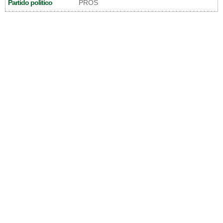
Partido politico
PROS