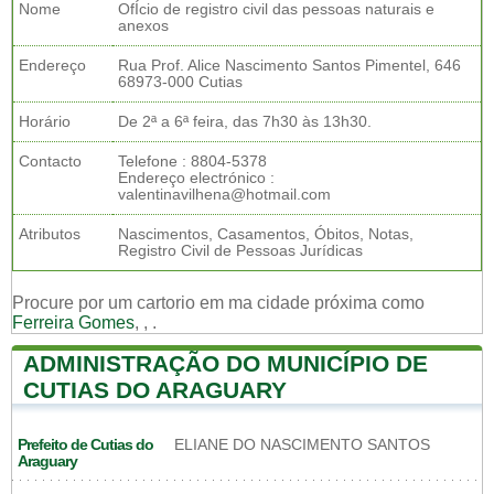
Nome
OfÍcio de registro civil das pessoas naturais e
anexos
Endereço
Rua Prof. Alice Nascimento Santos Pimentel, 646
68973-000 Cutias
Horário
De 2ª a 6ª feira, das 7h30 às 13h30.
Contacto
Telefone : 8804-5378
Endereço electrónico :
valentinavilhena@hotmail.com
Atributos
Nascimentos, Casamentos, Óbitos, Notas,
Registro Civil de Pessoas Jurídicas
Procure por um cartorio em ma cidade próxima como
Ferreira Gomes
,
,
.
ADMINISTRAÇÃO DO MUNICÍPIO DE
CUTIAS DO ARAGUARY
Prefeito de Cutias do
ELIANE DO NASCIMENTO SANTOS
Araguary