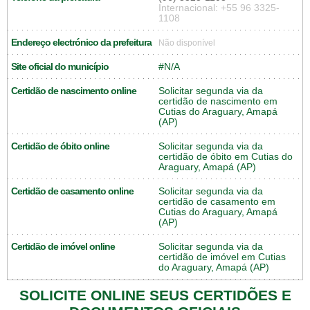
Internacional: +55 96 3325-
1108
Endereço electrónico da prefeitura
Não disponível
Site oficial do município
#N/A
Certidão de nascimento online
Solicitar segunda via da
certidão de nascimento em
Cutias do Araguary, Amapá
(AP)
Certidão de óbito online
Solicitar segunda via da
certidão de óbito em Cutias do
Araguary, Amapá (AP)
Certidão de casamento online
Solicitar segunda via da
certidão de casamento em
Cutias do Araguary, Amapá
(AP)
Certidão de imóvel online
Solicitar segunda via da
certidão de imóvel em Cutias
do Araguary, Amapá (AP)
SOLICITE ONLINE SEUS CERTIDÕES E