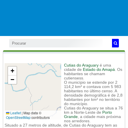
Cutias do Araguary
é uma
+
cidade de
Estado do Amapá
. Os
habitantes se chamam
−
cutiensess.
O município se estende por 2
114,2 km² e contava com 5 983
habitantes no último censo. A
densidade demográfica é de 2,8
habitantes por km² no território
do município.
Cutias do Araguary se situa a 76
Leaflet
|
Map data ©
km a Norte-Leste de
Porto
Grande
, a cidade mais próxima
OpenStreetMap
contributors
nos arredores.
Situado a 27 metros de altitude, de Cutias do Araguary tem as