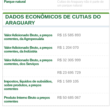
Parque natural
Cutias do Araguary não é parte de
um parque natural
DADOS ECONÔMICOS DE CUTIAS DO
ARAGUARY
Valor Adicionado Bruto, a preços
R$ 15 585 893
correntes, da Agropecuária
Valor Adicionado Bruto, a preços
R$ 1 204 070
correntes, da Indústria
Valor Adicionado Bruto, a preços
R$ 32 305 999
correntes, dos Serviços
R$ 23 695 729
Impostos, líquidos de subsídios,
R$ 1 589 105
sobre produtos, a preços
correntes
Produto Interno Bruto a preços
R$ 50 685 067
correntes