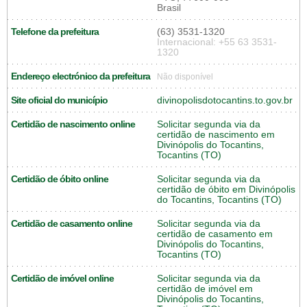
Brasil
Telefone da prefeitura
(63) 3531-1320
Internacional: +55 63 3531-
1320
Endereço electrónico da prefeitura
Não disponível
Site oficial do município
divinopolisdotocantins.to.gov.br
Certidão de nascimento online
Solicitar segunda via da
certidão de nascimento em
Divinópolis do Tocantins,
Tocantins (TO)
Certidão de óbito online
Solicitar segunda via da
certidão de óbito em Divinópolis
do Tocantins, Tocantins (TO)
Certidão de casamento online
Solicitar segunda via da
certidão de casamento em
Divinópolis do Tocantins,
Tocantins (TO)
Certidão de imóvel online
Solicitar segunda via da
certidão de imóvel em
Divinópolis do Tocantins,