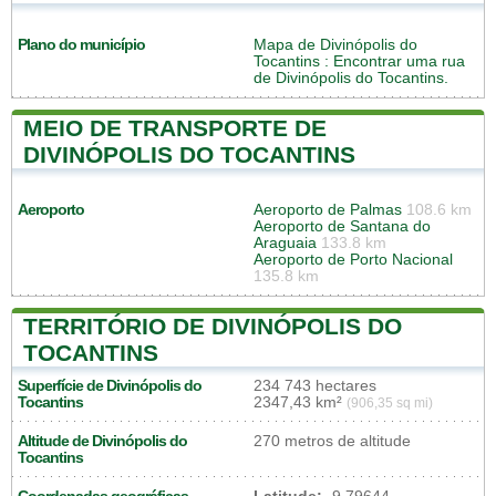
Plano do município
Mapa de Divinópolis do
Tocantins
: Encontrar uma rua
de Divinópolis do Tocantins.
MEIO DE TRANSPORTE DE
DIVINÓPOLIS DO TOCANTINS
Aeroporto
Aeroporto de Palmas
108.6 km
Aeroporto de Santana do
Araguaia
133.8 km
Aeroporto de Porto Nacional
135.8 km
TERRITÓRIO DE DIVINÓPOLIS DO
TOCANTINS
Superfície de Divinópolis do
234 743 hectares
Tocantins
2347,43 km²
(906,35 sq mi)
Altitude de Divinópolis do
270 metros de altitude
Tocantins