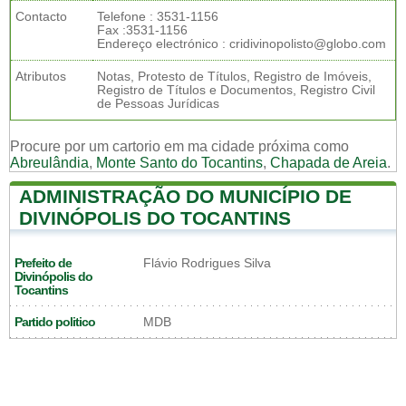
Contacto
Telefone : 3531-1156
Fax :3531-1156
Endereço electrónico : cridivinopolisto@globo.com
Atributos
Notas, Protesto de Títulos, Registro de Imóveis,
Registro de Títulos e Documentos, Registro Civil
de Pessoas Jurídicas
Procure por um cartorio em ma cidade próxima como
Abreulândia
,
Monte Santo do Tocantins
,
Chapada de Areia
.
ADMINISTRAÇÃO DO MUNICÍPIO DE
DIVINÓPOLIS DO TOCANTINS
Prefeito de
Flávio Rodrigues Silva
Divinópolis do
Tocantins
Partido politico
MDB