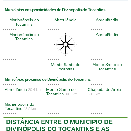
Municípios nas proximidades de Divinópolis do Tocantins
Marianópolis do
Abreulândia
Abreulândia
Tocantins
Marianópolis do
Abreulândia
Tocantins
Monte Santo do
Monte Santo do
Tocantins
Tocantins
Municípios próximos de Divinópolis do Tocantins
Abreulândia
Monte Santo do
Chapada de Areia
20.4 km
Tocantins
33.1 km
38.9 km
Marianópolis do
Tocantins
48.5 km
DISTÂNCIA ENTRE O MUNICIPIO DE
DIVINÓPOLIS DO TOCANTINS E AS