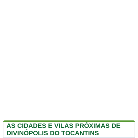
AS CIDADES E VILAS PRÓXIMAS DE
DIVINÓPOLIS DO TOCANTINS