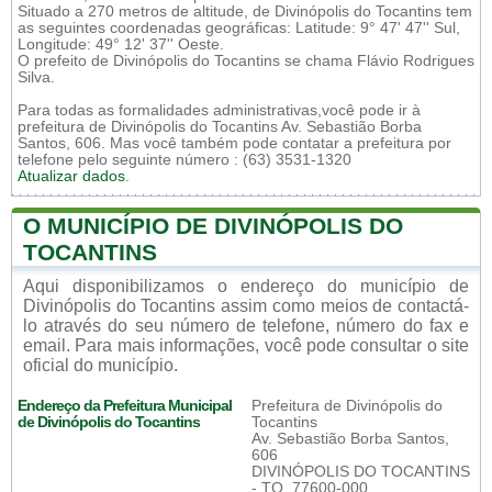
Situado a 270 metros de altitude, de Divinópolis do Tocantins tem
as seguintes coordenadas geográficas: Latitude: 9° 47' 47'' Sul,
Longitude: 49° 12' 37'' Oeste.
O prefeito de Divinópolis do Tocantins se chama Flávio Rodrigues
Silva.
Para todas as formalidades administrativas,você pode ir à
prefeitura de Divinópolis do Tocantins Av. Sebastião Borba
Santos, 606. Mas você também pode contatar a prefeitura por
telefone pelo seguinte número : (63) 3531-1320
Atualizar dados
.
O MUNICÍPIO DE DIVINÓPOLIS DO
TOCANTINS
Aqui disponibilizamos o endereço do município de
Divinópolis do Tocantins assim como meios de contactá-
lo através do seu número de telefone, número do fax e
email. Para mais informações, você pode consultar o site
oficial do município.
Endereço da Prefeitura Municipal
Prefeitura de Divinópolis do
de Divinópolis do Tocantins
Tocantins
Av. Sebastião Borba Santos,
606
DIVINÓPOLIS DO TOCANTINS
- TO, 77600-000