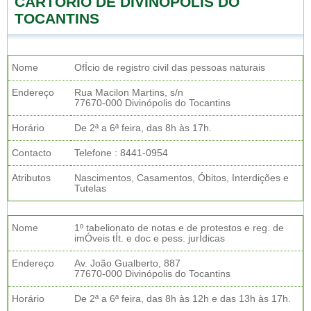
CARTORIO DE DIVINÓPOLIS DO
TOCANTINS
Nome
OfÍcio de registro civil das pessoas naturais
Endereço
Rua Macilon Martins, s/n
77670-000 Divinópolis do Tocantins
Horário
De 2ª a 6ª feira, das 8h às 17h.
Contacto
Telefone : 8441-0954
Atributos
Nascimentos, Casamentos, Óbitos, Interdições e
Tutelas
Nome
1º tabelionato de notas e de protestos e reg. de
imÓveis tÍt. e doc e pess. jurÍdicas
Endereço
Av. João Gualberto, 887
77670-000 Divinópolis do Tocantins
Horário
De 2ª a 6ª feira, das 8h às 12h e das 13h às 17h.