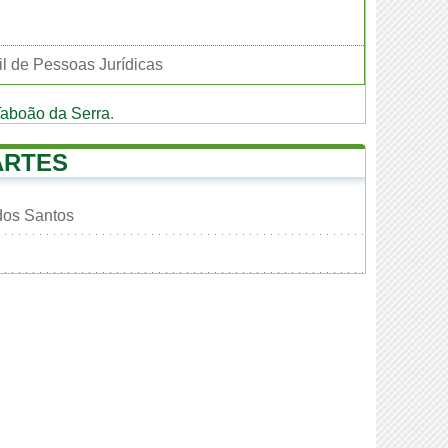
il de Pessoas Jurídicas
aboão da Serra
.
ARTES
dos Santos