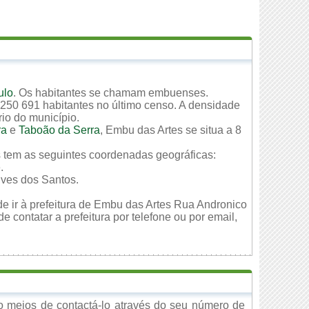
ulo
. Os habitantes se chamam embuenses.
 250 691 habitantes no último censo. A densidade
rio do município.
ra
e
Taboão da Serra
, Embu das Artes se situa a 8
s tem as seguintes coordenadas geográficas:
.
lves dos Santos.
de ir à prefeitura de Embu das Artes Rua Andronico
contatar a prefeitura por telefone ou por email,
 meios de contactá-lo através do seu número de