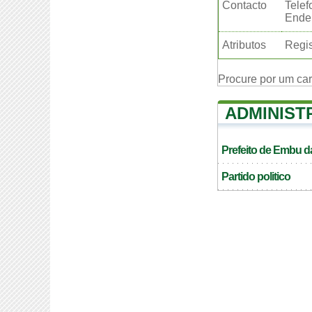
Contacto
Telef
Ender
Atributos
Regis
Procure por um ca
ADMINIST
Prefeito de Embu d
Partido politico