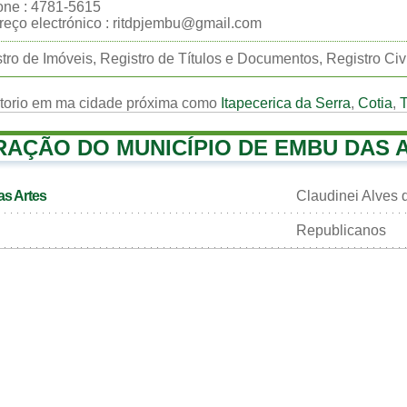
one : 4781-5615
eço electrónico : ritdpjembu@gmail.com
tro de Imóveis, Registro de Títulos e Documentos, Registro Civ
rtorio em ma cidade próxima como
Itapecerica da Serra
,
Cotia
,
T
RAÇÃO DO MUNICÍPIO DE EMBU DAS 
as Artes
Claudinei Alves 
Republicanos