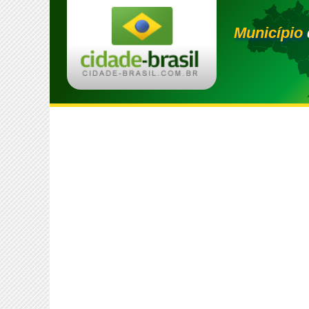
Município