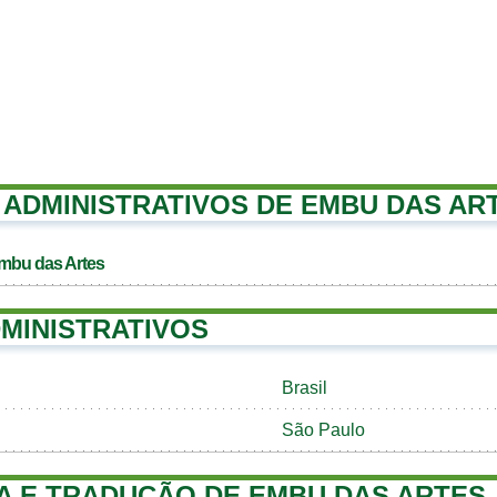
ADMINISTRATIVOS DE EMBU DAS AR
Embu das Artes
MINISTRATIVOS
Brasil
São Paulo
A E TRADUÇÃO DE EMBU DAS ARTES