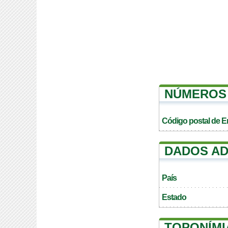
NÚMEROS 
Código postal de 
DADOS AD
País
Estado
TOPONÍMI