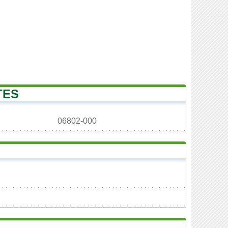
TES
06802-000