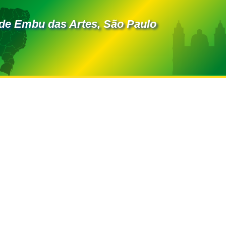
de Embu das Artes, São Paulo