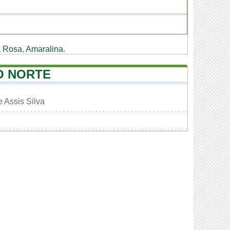
 Rosa
,
Amaralina
.
O NORTE
 Assis Silva