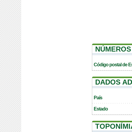
NÚMEROS 
Código postal de Es
DADOS AD
País
Estado
TOPONÍMI