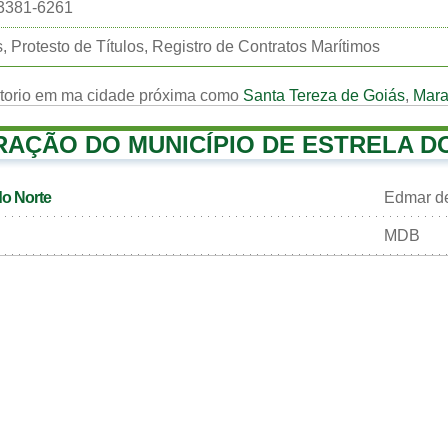
:3381-6261
, Protesto de Títulos, Registro de Contratos Marítimos
rtorio em ma cidade próxima como
Santa Tereza de Goiás
,
Mara
RAÇÃO DO MUNICÍPIO DE ESTRELA D
do Norte
Edmar de
MDB