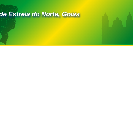
de Estrela do Norte, Goiás