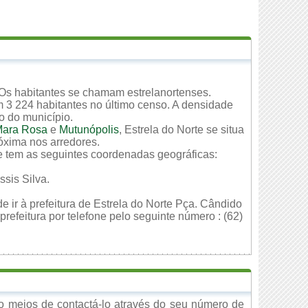
 Os habitantes se chamam estrelanortenses.
 3 224 habitantes no último censo. A densidade
io do município.
ara Rosa
e
Mutunópolis
, Estrela do Norte se situa
róxima nos arredores.
te tem as seguintes coordenadas geográficas:
sis Silva.
e ir à prefeitura de Estrela do Norte Pça. Cândido
refeitura por telefone pelo seguinte número : (62)
o meios de contactá-lo através do seu número de