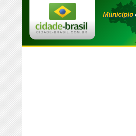
Município