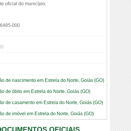
e oficial do município.
6485-000
38
idão de nascimento em Estrela do Norte, Goiás (GO)
dão de óbito em Estrela do Norte, Goiás (GO)
idão de casamento em Estrela do Norte, Goiás (GO)
dão de imóvel em Estrela do Norte, Goiás (GO)
 DOCUMENTOS OFICIAIS