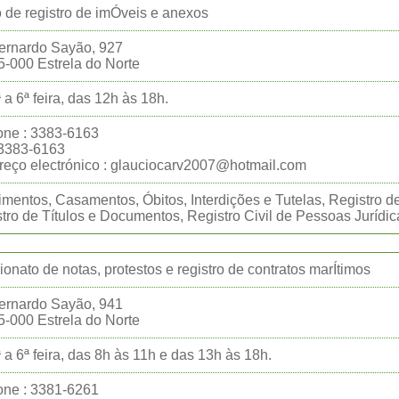
o de registro de imÓveis e anexos
ernardo Sayão, 927
-000 Estrela do Norte
 a 6ª feira, das 12h às 18h.
one : 3383-6163
:3383-6163
eço electrónico : glauciocarv2007@hotmail.com
mentos, Casamentos, Óbitos, Interdições e Tutelas, Registro de
tro de Títulos e Documentos, Registro Civil de Pessoas Jurídic
ionato de notas, protestos e registro de contratos marÍtimos
ernardo Sayão, 941
-000 Estrela do Norte
 a 6ª feira, das 8h às 11h e das 13h às 18h.
one : 3381-6261