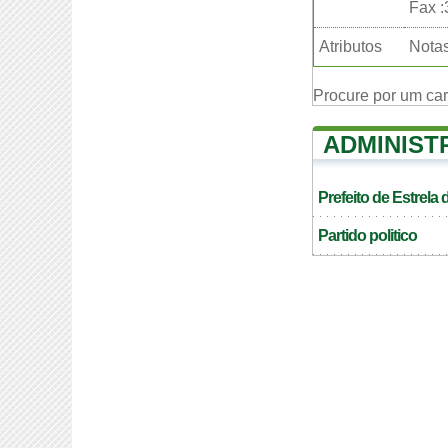
Fax 
Atributos
Notas
Procure por um ca
ADMINIST
Prefeito de Estrela 
Partido politico