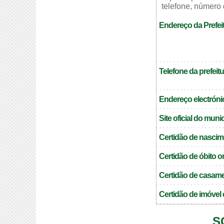
telefone, número 
Endereço da Prefeit
Telefone da prefeitu
Endereço electrónic
Site oficial do muni
Certidão de nascim
Certidão de óbito o
Certidão de casame
Certidão de imóvel 
S