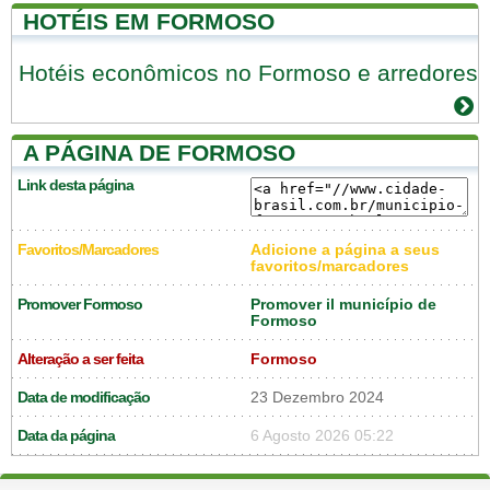
HOTÉIS EM FORMOSO
Hotéis econômicos no Formoso e arredores
A PÁGINA DE FORMOSO
Link desta página
Favoritos/Marcadores
Adicione a página a seus
favoritos/marcadores
Promover Formoso
Promover il município de
Formoso
Alteração a ser feita
Formoso
Data de modificação
23 Dezembro 2024
Data da página
6 Agosto 2026 05:22