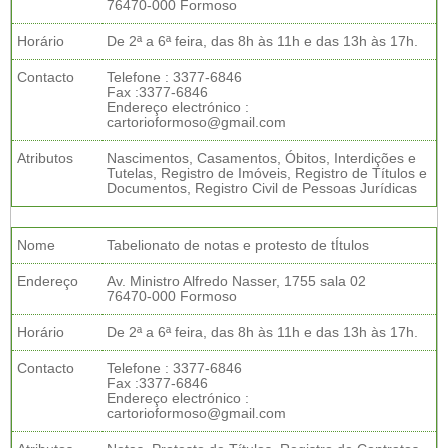
76470-000 Formoso
Horário
De 2ª a 6ª feira, das 8h às 11h e das 13h às 17h.
Contacto
Telefone : 3377-6846
Fax :3377-6846
Endereço electrónico :
cartorioformoso@gmail.com
Atributos
Nascimentos, Casamentos, Óbitos, Interdições e
Tutelas, Registro de Imóveis, Registro de Títulos e
Documentos, Registro Civil de Pessoas Jurídicas
Nome
Tabelionato de notas e protesto de tÍtulos
Endereço
Av. Ministro Alfredo Nasser, 1755 sala 02
76470-000 Formoso
Horário
De 2ª a 6ª feira, das 8h às 11h e das 13h às 17h.
Contacto
Telefone : 3377-6846
Fax :3377-6846
Endereço electrónico :
cartorioformoso@gmail.com