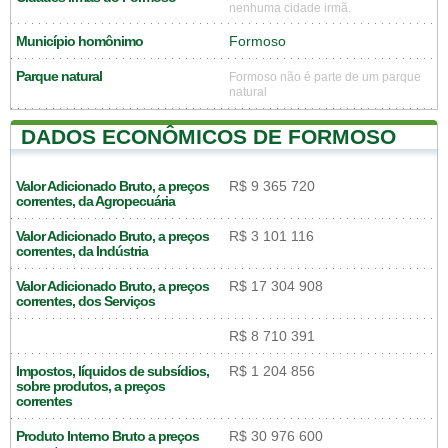
nenhuma cidade irmã.
Município homônimo
Formoso
Parque natural
Formoso não é parte de um parque
natural
DADOS ECONÔMICOS DE FORMOSO
Valor Adicionado Bruto, a preços
R$ 9 365 720
correntes, da Agropecuária
Valor Adicionado Bruto, a preços
R$ 3 101 116
correntes, da Indústria
Valor Adicionado Bruto, a preços
R$ 17 304 908
correntes, dos Serviços
R$ 8 710 391
Impostos, líquidos de subsídios,
R$ 1 204 856
sobre produtos, a preços
correntes
Produto Interno Bruto a preços
R$ 30 976 600