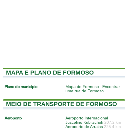
MAPA E PLANO DE FORMOSO
Plano do município
Mapa de Formoso
: Encontrar
uma rua de Formoso.
MEIO DE TRANSPORTE DE FORMOSO
Aeroporto
Aeroporto Internacional
Juscelino Kubitschek
207.2 km
Aeroporto de Arraias
225.4 km