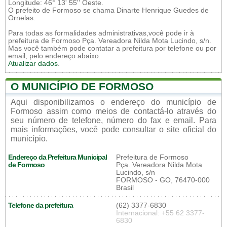
Longitude: 46° 13' 55'' Oeste.
O prefeito de Formoso se chama Dinarte Henrique Guedes de
Ornelas.
Para todas as formalidades administrativas,você pode ir à
prefeitura de Formoso Pça. Vereadora Nilda Mota Lucindo, s/n.
Mas você também pode contatar a prefeitura por telefone ou por
email, pelo endereço abaixo.
Atualizar dados
.
O MUNICÍPIO DE FORMOSO
Aqui disponibilizamos o endereço do município de
Formoso assim como meios de contactá-lo através do
seu número de telefone, número do fax e email. Para
mais informações, você pode consultar o site oficial do
município.
Endereço da Prefeitura Municipal
Prefeitura de Formoso
de Formoso
Pça. Vereadora Nilda Mota
Lucindo, s/n
FORMOSO - GO, 76470-000
Brasil
Telefone da prefeitura
(62) 3377-6830
Internacional: +55 62 3377-
6830