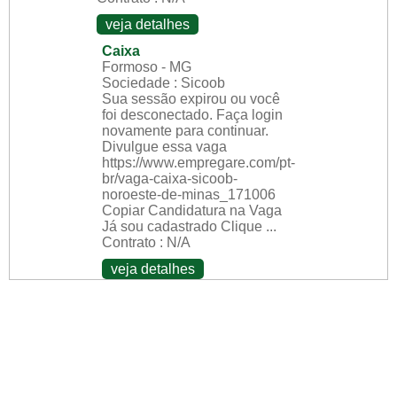
veja detalhes
Caixa
Formoso - MG
Sociedade : Sicoob
Sua sessão expirou ou você
foi desconectado. Faça login
novamente para continuar.
Divulgue essa vaga
https://www.empregare.com/pt-
br/vaga-caixa-sicoob-
noroeste-de-minas_171006
Copiar Candidatura na Vaga
Já sou cadastrado Clique ...
Contrato : N/A
veja detalhes