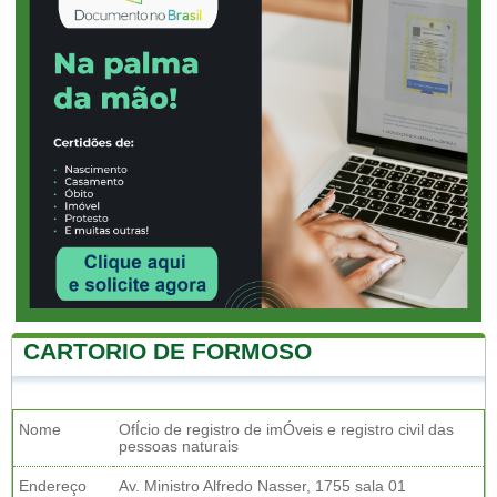
CARTORIO DE FORMOSO
Nome
OfÍcio de registro de imÓveis e registro civil das
pessoas naturais
Endereço
Av. Ministro Alfredo Nasser, 1755 sala 01