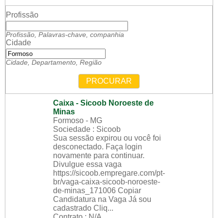
Profissão
Profissão, Palavras-chave, companhia
Cidade
Cidade, Departamento, Região
PROCURAR
Caixa - Sicoob Noroeste de
Minas
Formoso - MG
Sociedade : Sicoob
Sua sessão expirou ou você foi
desconectado. Faça login
novamente para continuar.
Divulgue essa vaga
https://sicoob.empregare.com/pt-
br/vaga-caixa-sicoob-noroeste-
de-minas_171006 Copiar
Candidatura na Vaga Já sou
cadastrado Cliq...
Contrato : N/A