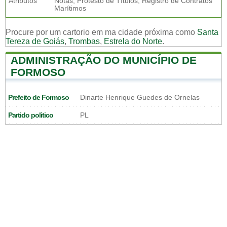
Atributos
Notas, Protesto de Títulos, Registro de Contratos
Marítimos
Procure por um cartorio em ma cidade próxima como
Santa
Tereza de Goiás
,
Trombas
,
Estrela do Norte
.
ADMINISTRAÇÃO DO MUNICÍPIO DE
FORMOSO
Prefeito de Formoso
Dinarte Henrique Guedes de Ornelas
Partido politico
PL