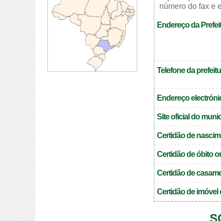
número do fax e e
Endereço da Prefei
Telefone da prefeitu
Endereço electrónic
Site oficial do muni
Certidão de nascim
Certidão de óbito o
Certidão de casame
Certidão de imóvel 
S