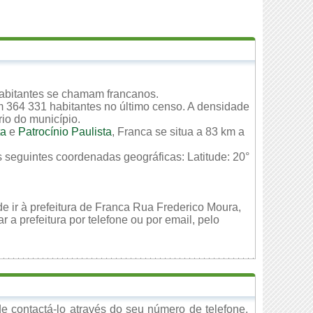
habitantes se chamam francanos.
m 364 331 habitantes no último censo. A densidade
rio do município.
ta
e
Patrocínio Paulista
, Franca se situa a 83 km a
s seguintes coordenadas geográficas: Latitude: 20°
e ir à prefeitura de Franca Rua Frederico Moura,
a prefeitura por telefone ou por email, pelo
 contactá-lo através do seu número de telefone,