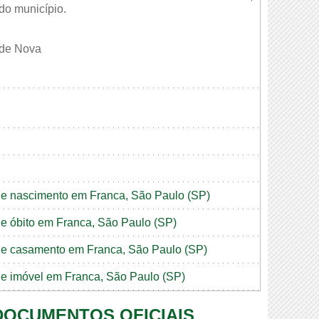
 do município.
ade Nova
 de nascimento em Franca, São Paulo (SP)
 de óbito em Franca, São Paulo (SP)
o de casamento em Franca, São Paulo (SP)
 de imóvel em Franca, São Paulo (SP)
 DOCUMENTOS OFICIAIS