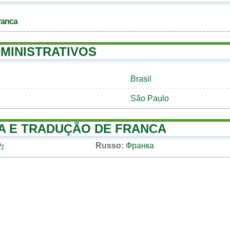
ranca
MINISTRATIVOS
Brasil
São Paulo
A E TRADUÇÃO DE FRANCA
Russo:
Франка
カ