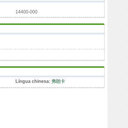
14400-000
Língua chinesa:
弗朗卡