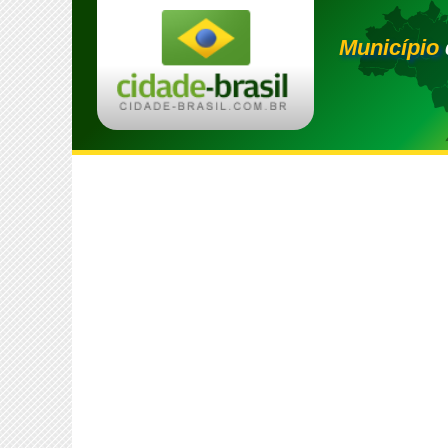
Município