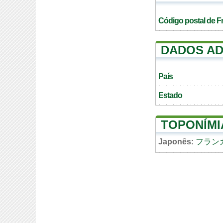
Código postal de F
DADOS AD
País
Estado
TOPONÍMI
Japonês:
フラン