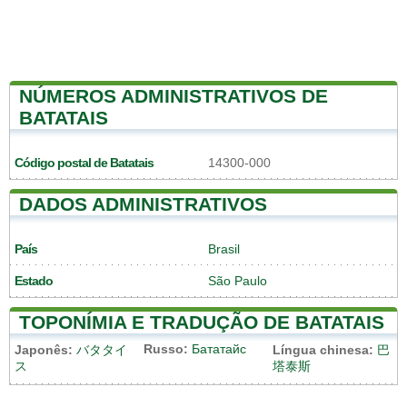
NÚMEROS ADMINISTRATIVOS DE
BATATAIS
Código postal de Batatais
14300-000
DADOS ADMINISTRATIVOS
País
Brasil
Estado
São Paulo
TOPONÍMIA E TRADUÇÃO DE BATATAIS
Russo:
Бататайс
Japonês:
バタタイ
Língua chinesa:
巴
ス
塔泰斯