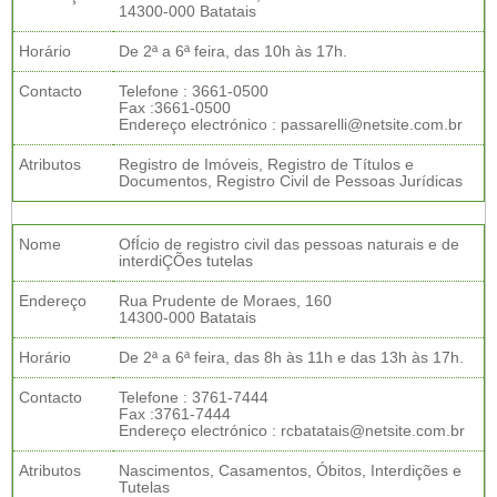
14300-000 Batatais
Horário
De 2ª a 6ª feira, das 10h às 17h.
Contacto
Telefone : 3661-0500
Fax :3661-0500
Endereço electrónico : passarelli@netsite.com.br
Atributos
Registro de Imóveis, Registro de Títulos e
Documentos, Registro Civil de Pessoas Jurídicas
Nome
OfÍcio de registro civil das pessoas naturais e de
interdiÇÕes tutelas
Endereço
Rua Prudente de Moraes, 160
14300-000 Batatais
Horário
De 2ª a 6ª feira, das 8h às 11h e das 13h às 17h.
Contacto
Telefone : 3761-7444
Fax :3761-7444
Endereço electrónico : rcbatatais@netsite.com.br
Atributos
Nascimentos, Casamentos, Óbitos, Interdições e
Tutelas