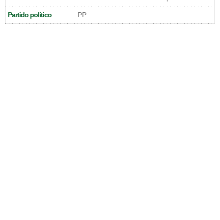
Partido politico
PP