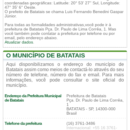
coordenadas geográficas: Latitude: 20° 53' 27'' Sul, Longitude:
47° 35' 6'' Oeste.
O prefeito de Batatais se chama Luis Fernando Benedini Gaspar
Júnior.
Para todas as formalidades administrativas,você pode ir à
prefeitura de Batatais Pça. Dr. Paulo de Lima Corrêa, 1. Mas
você também pode contatar a prefeitura por telefone ou por
email, pelo endereço abaixo.
Atualizar dados
.
O MUNICÍPIO DE BATATAIS
Aqui disponibilizamos o endereço do município de
Batatais assim como meios de contactá-lo através do seu
número de telefone, número do fax e email. Para mais
informações, você pode consultar o site oficial do
município.
Endereço da Prefeitura Municipal
Prefeitura de Batatais
de Batatais
Pça. Dr. Paulo de Lima Corrêa,
1
BATATAIS - SP, 14300-000
Brasil
Telefone da prefeitura
(16) 3761-3486
Internacional: +55 16 3761-