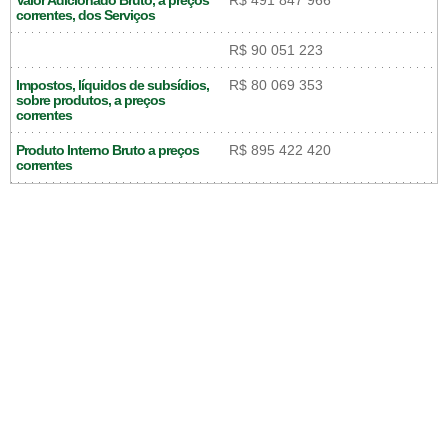
Valor Adicionado Bruto, a preços
R$ 491 847 966
correntes, dos Serviços
R$ 90 051 223
Impostos, líquidos de subsídios,
R$ 80 069 353
sobre produtos, a preços
correntes
Produto Interno Bruto a preços
R$ 895 422 420
correntes