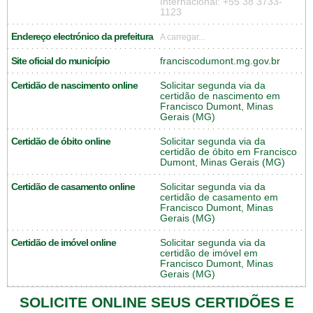
Internacional: +55 38 3733-
1123
Endereço electrónico da prefeitura
A carregar...
Site oficial do município
franciscodumont.mg.gov.br
Certidão de nascimento online
Solicitar segunda via da
certidão de nascimento em
Francisco Dumont, Minas
Gerais (MG)
Certidão de óbito online
Solicitar segunda via da
certidão de óbito em Francisco
Dumont, Minas Gerais (MG)
Certidão de casamento online
Solicitar segunda via da
certidão de casamento em
Francisco Dumont, Minas
Gerais (MG)
Certidão de imóvel online
Solicitar segunda via da
certidão de imóvel em
Francisco Dumont, Minas
Gerais (MG)
SOLICITE ONLINE SEUS CERTIDÕES E