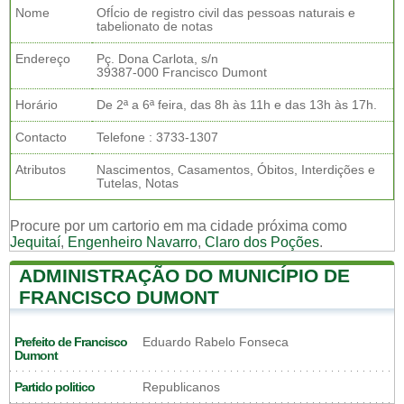
Nome
OfÍcio de registro civil das pessoas naturais e
tabelionato de notas
Endereço
Pç. Dona Carlota, s/n
39387-000 Francisco Dumont
Horário
De 2ª a 6ª feira, das 8h às 11h e das 13h às 17h.
Contacto
Telefone : 3733-1307
Atributos
Nascimentos, Casamentos, Óbitos, Interdições e
Tutelas, Notas
Procure por um cartorio em ma cidade próxima como
Jequitaí
,
Engenheiro Navarro
,
Claro dos Poções
.
ADMINISTRAÇÃO DO MUNICÍPIO DE
FRANCISCO DUMONT
Prefeito de Francisco
Eduardo Rabelo Fonseca
Dumont
Partido politico
Republicanos