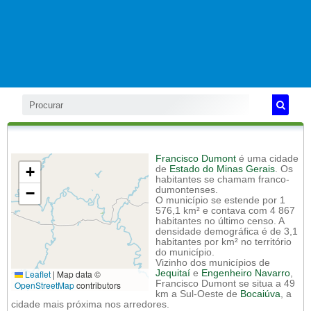
Francisco Dumont
é uma cidade
+
de
Estado do Minas Gerais
. Os
habitantes se chamam franco-
−
dumontenses.
O município se estende por 1
576,1 km² e contava com 4 867
habitantes no último censo. A
densidade demográfica é de 3,1
habitantes por km² no território
do município.
Vizinho dos municípios de
Leaflet
|
Map data ©
Jequitaí
e
Engenheiro Navarro
,
Francisco Dumont se situa a 49
OpenStreetMap
contributors
km a Sul-Oeste de
Bocaiúva
, a
cidade mais próxima nos arredores.