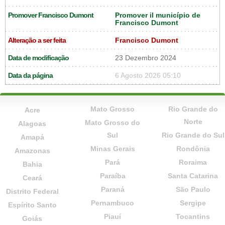
Promover Francisco Dumont
Promover il município de
Francisco Dumont
Alteração a ser feita
Francisco Dumont
Data de modificação
23 Dezembro 2024
Data da página
6 Agosto 2026 05:10
Mato Grosso
Rio Grande do
Acre
Norte
Mato Grosso do
Alagoas
Sul
Rio Grande do Sul
Amapá
Minas Gerais
Rondônia
Amazonas
Pará
Roraima
Bahia
Paraíba
Santa Catarina
Ceará
Paraná
São Paulo
Distrito Federal
Pernambuco
Sergipe
Espírito Santo
Piauí
Tocantins
Goiás