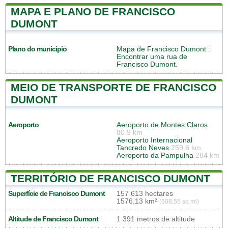
MAPA E PLANO DE FRANCISCO
DUMONT
Plano do município
Mapa de Francisco Dumont
:
Encontrar uma rua de
Francisco Dumont.
MEIO DE TRANSPORTE DE FRANCISCO
DUMONT
Aeroporto
Aeroporto de Montes Claros
80.9 km
Aeroporto Internacional
Tancredo Neves
259.6 km
Aeroporto da Pampulha
284 km
TERRITÓRIO DE FRANCISCO DUMONT
Superfície de Francisco Dumont
157 613 hectares
1576,13 km²
(608,55 sq mi)
Altitude de Francisco Dumont
1 391 metros de altitude