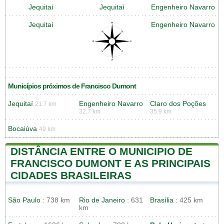
Jequitaí
Jequitaí
Engenheiro Navarro
Jequitaí
Engenheiro Navarro
Municípios próximos de Francisco Dumont
Jequitaí
Engenheiro Navarro
Claro dos Poções
21.7 km
32.7 km
35.9 km
Bocaiúva
49 km
DISTÂNCIA ENTRE O MUNICIPIO DE
FRANCISCO DUMONT E AS PRINCIPAIS
CIDADES BRASILEIRAS
São Paulo
: 738 km
Rio de Janeiro
: 631
Brasília
: 425 km
km