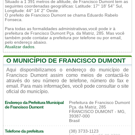
Situado a 1 391 metros de altitude, de Francisco Dumont tem as
seguintes coordenadas geográficas: Latitude: 17° 18' 54'' Sul,
Longitude: 44° 14' 2'' Oeste.
O prefeito de Francisco Dumont se chama Eduardo Rabelo
Fonseca.
Para todas as formalidades administrativas,você pode ir à
prefeitura de Francisco Dumont Pça. da Matriz, 285. Mas você
também pode contatar a prefeitura por telefone ou por email,
pelo endereço abaixo.
Atualizar dados
.
O MUNICÍPIO DE FRANCISCO DUMONT
Aqui disponibilizamos o endereço do município de
Francisco Dumont assim como meios de contactá-lo
através do seu número de telefone, número do fax e
email. Para mais informações, você pode consultar o site
oficial do município.
Endereço da Prefeitura Municipal
Prefeitura de Francisco Dumont
de Francisco Dumont
Pça. da Matriz, 285
FRANCISCO DUMONT - MG,
39387-000
Brasil
Telefone da prefeitura
(38) 3733-1123