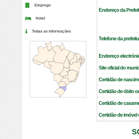
Emprego
Endereço da Prefeit
Hotel
Todas as informações
Telefone da prefeitu
Endereço electrónic
Site oficial do muni
Certidão de nascim
Certidão de óbito o
Certidão de casame
Certidão de imóvel 
S