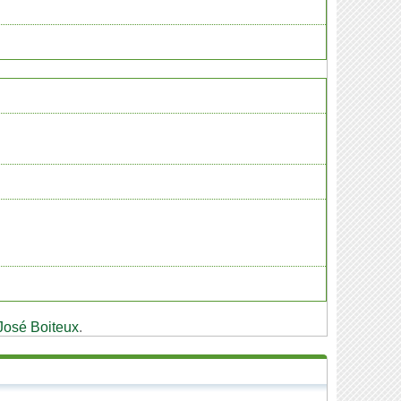
José Boiteux
.