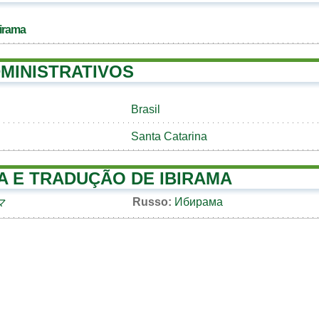
birama
MINISTRATIVOS
Brasil
Santa Catarina
A E TRADUÇÃO DE IBIRAMA
Russo:
Ибирама
マ