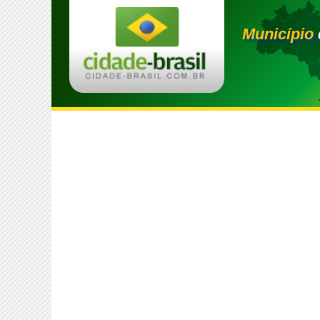
Município