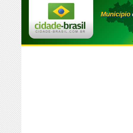
Município