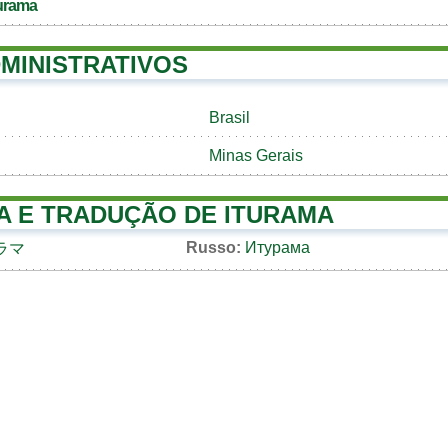
turama
MINISTRATIVOS
Brasil
Minas Gerais
A E TRADUÇÃO DE ITURAMA
Russo:
Итурама
ラマ