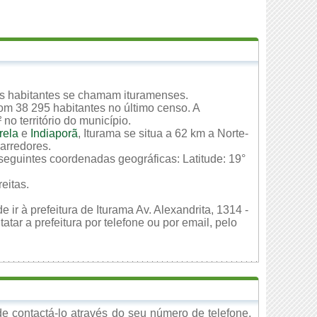
Os habitantes se chamam ituramenses.
om 38 295 habitantes no último censo. A
o território do município.
rela
e
Indiaporã
, Iturama se situa a 62 km a Norte-
arredores.
 seguintes coordenadas geográficas: Latitude: 19°
eitas.
 ir à prefeitura de Iturama Av. Alexandrita, 1314 -
ar a prefeitura por telefone ou por email, pelo
e contactá-lo através do seu número de telefone,