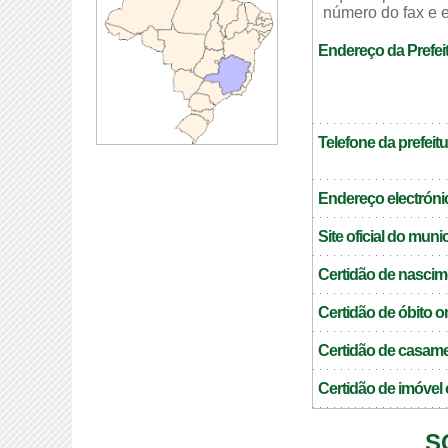
número do fax e e
Endereço da Prefeit
Telefone da prefeitu
Endereço electrónic
Site oficial do muni
Certidão de nascim
Certidão de óbito o
Certidão de casame
Certidão de imóvel 
S