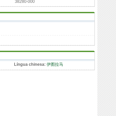
38280-000
Língua chinesa:
伊图拉马