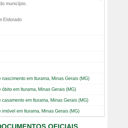
 do município.
im Eldorado
de nascimento em Iturama, Minas Gerais (MG)
de óbito em Iturama, Minas Gerais (MG)
de casamento em Iturama, Minas Gerais (MG)
de imóvel em Iturama, Minas Gerais (MG)
 DOCUMENTOS OFICIAIS