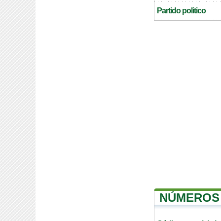
Partido politico
NÚMEROS 