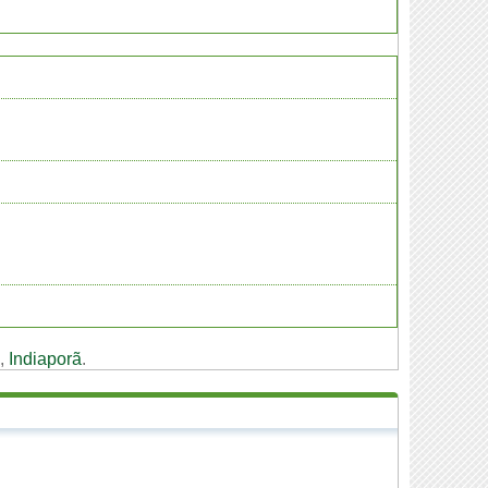
,
Indiaporã
.