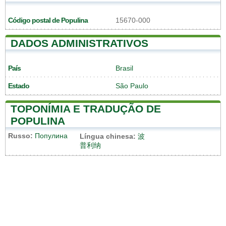
Código postal de Populina
15670-000
DADOS ADMINISTRATIVOS
País
Brasil
Estado
São Paulo
TOPONÍMIA E TRADUÇÃO DE
POPULINA
Russo:
Популина
Língua chinesa:
波
普利纳