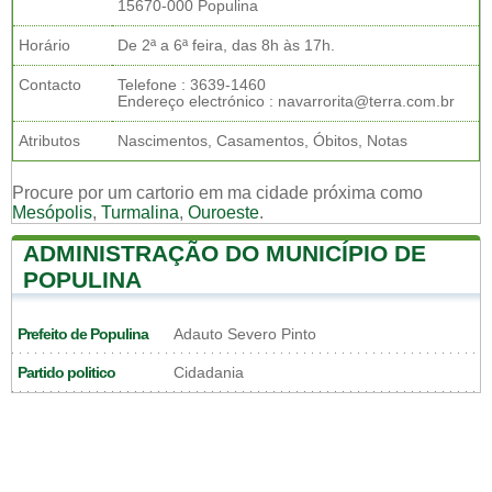
15670-000 Populina
Horário
De 2ª a 6ª feira, das 8h às 17h.
Contacto
Telefone : 3639-1460
Endereço electrónico : navarrorita@terra.com.br
Atributos
Nascimentos, Casamentos, Óbitos, Notas
Procure por um cartorio em ma cidade próxima como
Mesópolis
,
Turmalina
,
Ouroeste
.
ADMINISTRAÇÃO DO MUNICÍPIO DE
POPULINA
Prefeito de Populina
Adauto Severo Pinto
Partido politico
Cidadania