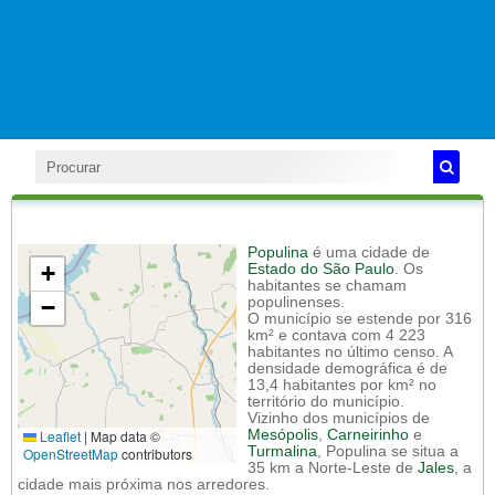
Populina
é uma cidade de
+
Estado do São Paulo
. Os
habitantes se chamam
−
populinenses.
O município se estende por 316
km² e contava com 4 223
habitantes no último censo. A
densidade demográfica é de
13,4 habitantes por km² no
território do município.
Vizinho dos municípios de
Leaflet
|
Map data ©
Mesópolis
,
Carneirinho
e
Turmalina
, Populina se situa a
OpenStreetMap
contributors
35 km a Norte-Leste de
Jales
, a
cidade mais próxima nos arredores.