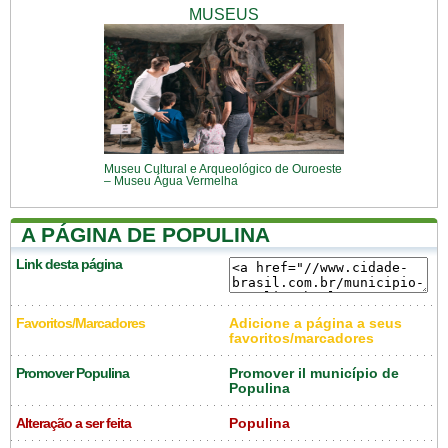
MUSEUS
Museu Cultural e Arqueológico de Ouroeste
– Museu Água Vermelha
A PÁGINA DE POPULINA
Link desta página
Favoritos/Marcadores
Adicione a página a seus
favoritos/marcadores
Promover Populina
Promover il município de
Populina
Alteração a ser feita
Populina