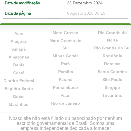
Data de modificação
23 Dezembro 2024
Data da página
6 Agosto 2026 05:15
Mato Grosso
Rio Grande do
Acre
Norte
Mato Grosso do
Alagoas
Sul
Rio Grande do Sul
Amapá
Minas Gerais
Rondônia
Amazonas
Pará
Roraima
Bahia
Paraíba
Santa Catarina
Ceará
Paraná
São Paulo
Distrito Federal
Pernambuco
Sergipe
Espírito Santo
Piauí
Tocantins
Goiás
Rio de Janeiro
Maranhão
Nosso site não está filiado ou patrocinado por nenhum
escritório governamental de Brasil. Somos uma
empresa independente dedicada a fornecer