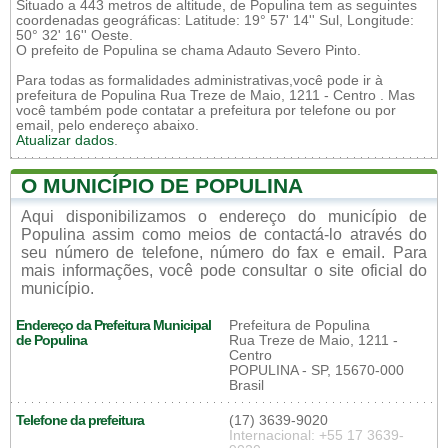
Situado a 443 metros de altitude, de Populina tem as seguintes
coordenadas geográficas: Latitude: 19° 57' 14'' Sul, Longitude:
50° 32' 16'' Oeste.
O prefeito de Populina se chama Adauto Severo Pinto.
Para todas as formalidades administrativas,você pode ir à
prefeitura de Populina Rua Treze de Maio, 1211 - Centro . Mas
você também pode contatar a prefeitura por telefone ou por
email, pelo endereço abaixo.
Atualizar dados
.
O MUNICÍPIO DE POPULINA
Aqui disponibilizamos o endereço do município de
Populina assim como meios de contactá-lo através do
seu número de telefone, número do fax e email. Para
mais informações, você pode consultar o site oficial do
município.
Endereço da Prefeitura Municipal
Prefeitura de Populina
de Populina
Rua Treze de Maio, 1211 -
Centro
POPULINA - SP, 15670-000
Brasil
Telefone da prefeitura
(17) 3639-9020
Internacional: +55 17 3639-