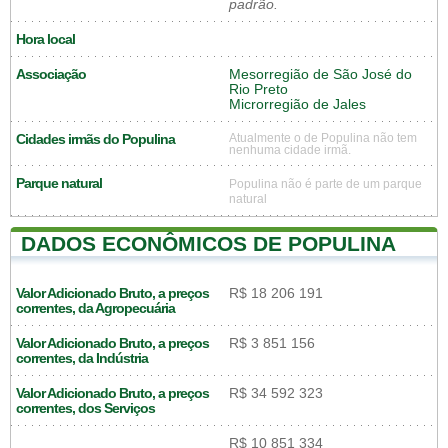
padrão.
Hora local
Associação
Mesorregião de São José do
Rio Preto
Microrregião de Jales
Cidades irmãs do Populina
Atualmente o de Populina não tem
nenhuma cidade irmã.
Parque natural
Populina não é parte de um parque
natural
DADOS ECONÔMICOS DE POPULINA
Valor Adicionado Bruto, a preços
R$ 18 206 191
correntes, da Agropecuária
Valor Adicionado Bruto, a preços
R$ 3 851 156
correntes, da Indústria
Valor Adicionado Bruto, a preços
R$ 34 592 323
correntes, dos Serviços
R$ 10 851 334