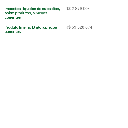
Impostos, líquidos de subsídios,
R$ 2 879 004
sobre produtos, a preços
correntes
Produto Interno Bruto a preços
R$ 59 528 674
correntes