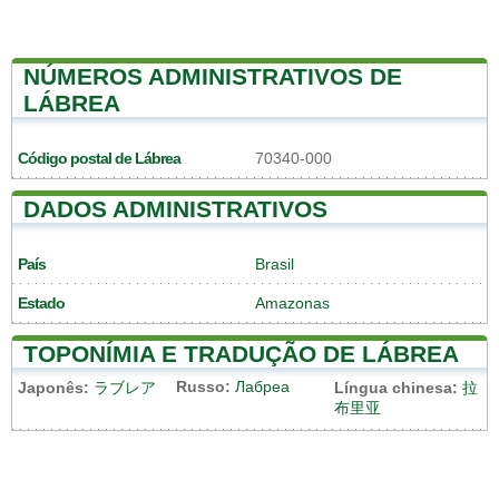
NÚMEROS ADMINISTRATIVOS DE
LÁBREA
Código postal de Lábrea
70340-000
DADOS ADMINISTRATIVOS
País
Brasil
Estado
Amazonas
TOPONÍMIA E TRADUÇÃO DE LÁBREA
Russo:
Лабреа
Japonês:
ラブレア
Língua chinesa:
拉
布里亚