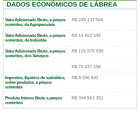
DADOS ECONÔMICOS DE LÁBREA
Valor Adicionado Bruto, a preços
R$ 245 137 566
correntes, da Agropecuária
Valor Adicionado Bruto, a preços
R$ 14 652 545
correntes, da Indústria
Valor Adicionado Bruto, a preços
R$ 125 675 599
correntes, dos Serviços
R$ 79 437 296
Impostos, líquidos de subsídios,
R$ 9 096 642
sobre produtos, a preços
correntes
Produto Interno Bruto a preços
R$ 394 562 352
correntes