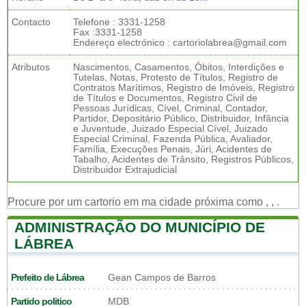
Contacto
Telefone : 3331-1258
Fax :3331-1258
Endereço electrónico : cartoriolabrea@gmail.com
Atributos
Nascimentos, Casamentos, Óbitos, Interdições e
Tutelas, Notas, Protesto de Títulos, Registro de
Contratos Marítimos, Registro de Imóveis, Registro
de Títulos e Documentos, Registro Civil de
Pessoas Jurídicas, Cível, Criminal, Contador,
Partidor, Depositário Público, Distribuidor, Infância
e Juventude, Juizado Especial Cível, Juizado
Especial Criminal, Fazenda Pública, Avaliador,
Família, Execuções Penais, Júri, Acidentes de
Tabalho, Acidentes de Trânsito, Registros Públicos,
Distribuidor Extrajudicial
Procure por um cartorio em ma cidade próxima como
,
,
.
ADMINISTRAÇÃO DO MUNICÍPIO DE
LÁBREA
Prefeito de Lábrea
Gean Campos de Barros
Partido politico
MDB