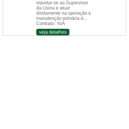
reportar-se ao Supervisor
da Usina e atuar
diretamente na operação e
manutenção primária d...
Contrato : N/A
veja detalhes