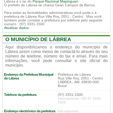
Lábrea é o lar do
Parque Nacional Mapinguari
.
O prefeito de Lábrea se chama Gean Campos de Barros.
Para todas as formalidades administrativas,você pode ir à
prefeitura de Lábrea Rua Ville Roy, 2051 - Centro . Mas você
também pode contatar a prefeitura por telefone pelo seguinte
número : (97) 3331-1500
Atualizar dados
.
O MUNICÍPIO DE LÁBREA
Aqui disponibilizamos o endereço do município de
Lábrea assim como meios de contactá-lo através do seu
número de telefone, número do fax e email. Para mais
informações, você pode consultar o site oficial do
município.
Endereço da Prefeitura Municipal
Prefeitura de Lábrea
de Lábrea
Rua Ville Roy, 2051 - Centro
LÁBREA - AM, 69830-000
Brasil
Telefone da prefeitura
(97) 3331-1500
Internacional: +55 97 3331-
1500
Endereço electrónico da prefeitura
Não disponível