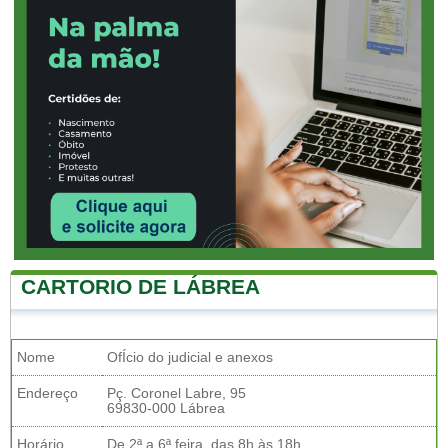
CARTORIO DE LÁBREA
Nome
OfÍcio do judicial e anexos
Endereço
Pç. Coronel Labre, 95
69830-000 Lábrea
Horário
De 2ª a 6ª feira, das 8h às 18h.