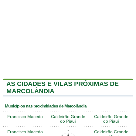
AS CIDADES E VILAS PRÓXIMAS DE
MARCOLÂNDIA
Municípios nas proximidades de Marcolândia
Francisco Macedo
Caldeirão Grande
Caldeirão Grande
do Piauí
do Piauí
Francisco Macedo
Caldeirão Grande