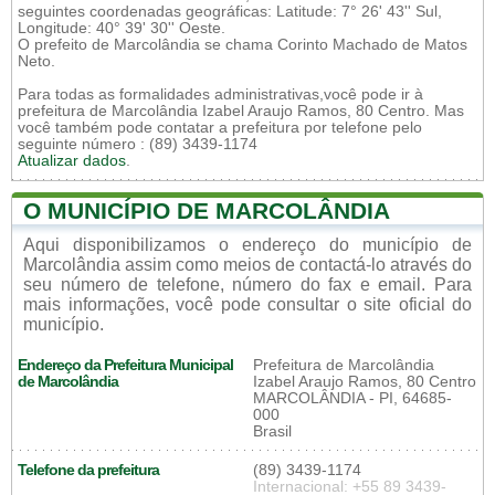
seguintes coordenadas geográficas: Latitude: 7° 26' 43'' Sul,
Longitude: 40° 39' 30'' Oeste.
O prefeito de Marcolândia se chama Corinto Machado de Matos
Neto.
Para todas as formalidades administrativas,você pode ir à
prefeitura de Marcolândia Izabel Araujo Ramos, 80 Centro. Mas
você também pode contatar a prefeitura por telefone pelo
seguinte número : (89) 3439-1174
Atualizar dados
.
O MUNICÍPIO DE MARCOLÂNDIA
Aqui disponibilizamos o endereço do município de
Marcolândia assim como meios de contactá-lo através do
seu número de telefone, número do fax e email. Para
mais informações, você pode consultar o site oficial do
município.
Endereço da Prefeitura Municipal
Prefeitura de Marcolândia
de Marcolândia
Izabel Araujo Ramos, 80 Centro
MARCOLÂNDIA - PI, 64685-
000
Brasil
Telefone da prefeitura
(89) 3439-1174
Internacional: +55 89 3439-