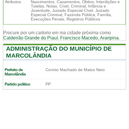
Atributos
Nascimentos, Casamentos, Óbitos, Interdições e
Tutelas, Notas, Cível, Criminal, Infância e
Juventude, Juizado Especial Cível, Juizado
Especial Criminal, Fazenda Pública, Família,
Execuções Penais, Registros Públicos
Procure por um cartorio em ma cidade próxima como
Caldeirão Grande do Piauí
,
Francisco Macedo
,
Araripina
.
ADMINISTRAÇÃO DO MUNICÍPIO DE
MARCOLÂNDIA
Prefeito de
Corinto Machado de Matos Neto
Marcolândia
Partido politico
PP