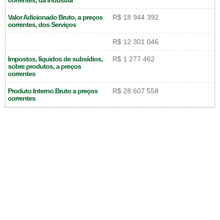
correntes, da Indústria
Valor Adicionado Bruto, a preços
R$ 18 944 392
correntes, dos Serviços
R$ 12 301 046
Impostos, líquidos de subsídios,
R$ 1 277 462
sobre produtos, a preços
correntes
Produto Interno Bruto a preços
R$ 28 607 558
correntes