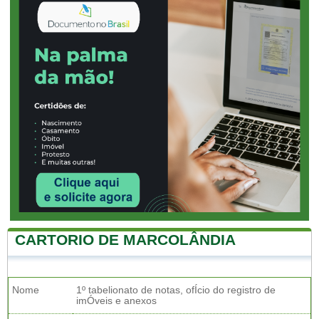
CARTORIO DE MARCOLÂNDIA
Nome
1º tabelionato de notas, ofÍcio do registro de
imÓveis e anexos