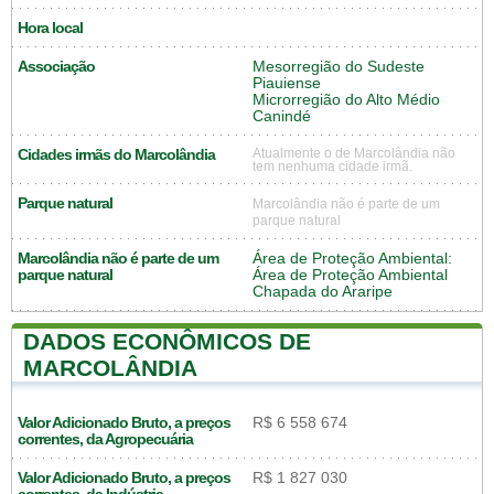
Hora local
Associação
Mesorregião do Sudeste
Piauiense
Microrregião do Alto Médio
Canindé
Cidades irmãs do Marcolândia
Atualmente o de Marcolândia não
tem nenhuma cidade irmã.
Parque natural
Marcolândia não é parte de um
parque natural
Marcolândia não é parte de um
Área de Proteção Ambiental:
parque natural
Área de Proteção Ambiental
Chapada do Araripe
DADOS ECONÔMICOS DE
MARCOLÂNDIA
Valor Adicionado Bruto, a preços
R$ 6 558 674
correntes, da Agropecuária
Valor Adicionado Bruto, a preços
R$ 1 827 030