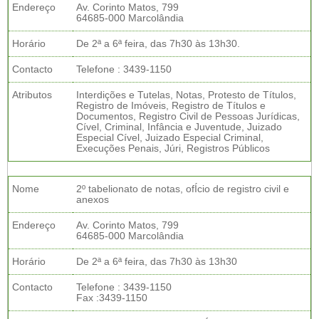
Endereço
Av. Corinto Matos, 799
64685-000 Marcolândia
Horário
De 2ª a 6ª feira, das 7h30 às 13h30.
Contacto
Telefone : 3439-1150
Atributos
Interdições e Tutelas, Notas, Protesto de Títulos,
Registro de Imóveis, Registro de Títulos e
Documentos, Registro Civil de Pessoas Jurídicas,
Cível, Criminal, Infância e Juventude, Juizado
Especial Cível, Juizado Especial Criminal,
Execuções Penais, Júri, Registros Públicos
Nome
2º tabelionato de notas, ofÍcio de registro civil e
anexos
Endereço
Av. Corinto Matos, 799
64685-000 Marcolândia
Horário
De 2ª a 6ª feira, das 7h30 às 13h30
Contacto
Telefone : 3439-1150
Fax :3439-1150