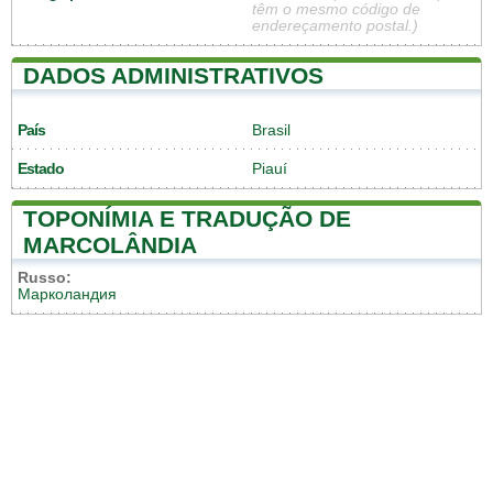
têm o mesmo código de
endereçamento postal.)
DADOS ADMINISTRATIVOS
País
Brasil
Estado
Piauí
TOPONÍMIA E TRADUÇÃO DE
MARCOLÂNDIA
Russo:
Марколандия