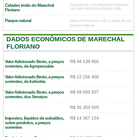
Cidades irmãs do Marechal
Atualmente o de Marechal Floriano
não tem nenhuma cidade irmã.
Floriano
Parque natural
Marechal Floriano não é parte de um
parque natural
DADOS ECONÔMICOS DE MARECHAL
FLORIANO
Valor Adicionado Bruto, a preços
R$ 48 539 066
correntes, da Agropecuária
Valor Adicionado Bruto, a preços
R$ 22 256 400
correntes, da Indústria
Valor Adicionado Bruto, a preços
R$ 99 099 507
correntes, dos Serviços
R$ 35 359 509
Impostos, líquidos de subsídios,
R$ 14 367 154
sobre produtos, a preços
correntes