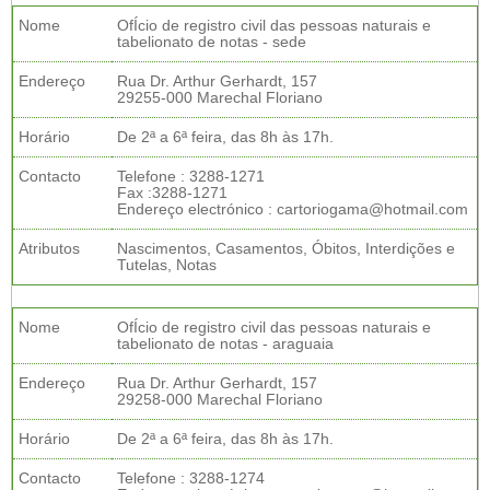
Nome
OfÍcio de registro civil das pessoas naturais e
tabelionato de notas - sede
Endereço
Rua Dr. Arthur Gerhardt, 157
29255-000 Marechal Floriano
Horário
De 2ª a 6ª feira, das 8h às 17h.
Contacto
Telefone : 3288-1271
Fax :3288-1271
Endereço electrónico : cartoriogama@hotmail.com
Atributos
Nascimentos, Casamentos, Óbitos, Interdições e
Tutelas, Notas
Nome
OfÍcio de registro civil das pessoas naturais e
tabelionato de notas - araguaia
Endereço
Rua Dr. Arthur Gerhardt, 157
29258-000 Marechal Floriano
Horário
De 2ª a 6ª feira, das 8h às 17h.
Contacto
Telefone : 3288-1274