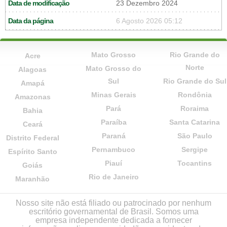
Data de modificação
23 Dezembro 2024
Data da página
6 Agosto 2026 05:12
Mato Grosso
Rio Grande do
Acre
Norte
Mato Grosso do
Alagoas
Sul
Rio Grande do Sul
Amapá
Minas Gerais
Rondônia
Amazonas
Pará
Roraima
Bahia
Paraíba
Santa Catarina
Ceará
Paraná
São Paulo
Distrito Federal
Pernambuco
Sergipe
Espírito Santo
Piauí
Tocantins
Goiás
Rio de Janeiro
Maranhão
Nosso site não está filiado ou patrocinado por nenhum
escritório governamental de Brasil. Somos uma
empresa independente dedicada a fornecer