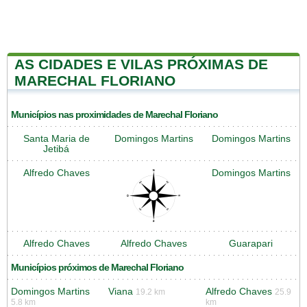
AS CIDADES E VILAS PRÓXIMAS DE
MARECHAL FLORIANO
Municípios nas proximidades de Marechal Floriano
Santa Maria de
Domingos Martins
Domingos Martins
Jetibá
Alfredo Chaves
Domingos Martins
Alfredo Chaves
Alfredo Chaves
Guarapari
Municípios próximos de Marechal Floriano
Domingos Martins
Viana
Alfredo Chaves
19.2 km
25.9
5.8 km
km