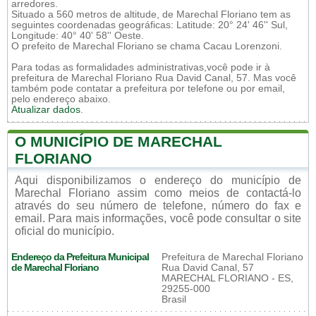
arredores.
Situado a 560 metros de altitude, de Marechal Floriano tem as
seguintes coordenadas geográficas: Latitude: 20° 24' 46'' Sul,
Longitude: 40° 40' 58'' Oeste.
O prefeito de Marechal Floriano se chama Cacau Lorenzoni.
Para todas as formalidades administrativas,você pode ir à
prefeitura de Marechal Floriano Rua David Canal, 57. Mas você
também pode contatar a prefeitura por telefone ou por email,
pelo endereço abaixo.
Atualizar dados
.
O MUNICÍPIO DE MARECHAL
FLORIANO
Aqui disponibilizamos o endereço do município de
Marechal Floriano assim como meios de contactá-lo
através do seu número de telefone, número do fax e
email. Para mais informações, você pode consultar o site
oficial do município.
Endereço da Prefeitura Municipal
Prefeitura de Marechal Floriano
de Marechal Floriano
Rua David Canal, 57
MARECHAL FLORIANO - ES,
29255-000
Brasil