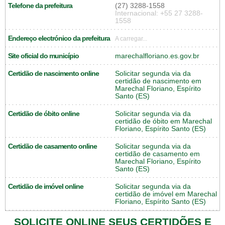
Telefone da prefeitura
(27) 3288-1558
Internacional: +55 27 3288-
1558
Endereço electrónico da prefeitura
A carregar...
Site oficial do município
marechalfloriano.es.gov.br
Certidão de nascimento online
Solicitar segunda via da
certidão de nascimento em
Marechal Floriano, Espírito
Santo (ES)
Certidão de óbito online
Solicitar segunda via da
certidão de óbito em Marechal
Floriano, Espírito Santo (ES)
Certidão de casamento online
Solicitar segunda via da
certidão de casamento em
Marechal Floriano, Espírito
Santo (ES)
Certidão de imóvel online
Solicitar segunda via da
certidão de imóvel em Marechal
Floriano, Espírito Santo (ES)
SOLICITE ONLINE SEUS CERTIDÕES E