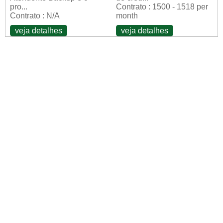
pro...
Contrato : 1500 - 1518 per
Contrato : N/A
month
veja detalhes
veja detalhes