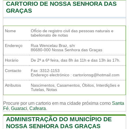
CARTORIO DE NOSSA SENHORA DAS
GRAÇAS
Nome
OfÍcio de registro civil das pessoas naturais e
tabelionato de notas
Endereço
Rua Wencelau Braz, s/n
86680-000 Nossa Senhora das Graças
Horário
De 2ª a 6ª feira, das 8h às 11h e das 13h às 17h.
Contacto
Fax :3312-1153
Endereço electrónico : cartorionsg@hotmail.com
Atributos
Nascimentos, Casamentos, Óbitos, Interdições e
Tutelas, Notas
Procure por um cartorio em ma cidade próxima como
Santa
Fé
,
Guaraci
,
Cafeara
.
ADMINISTRAÇÃO DO MUNICÍPIO DE
NOSSA SENHORA DAS GRAÇAS