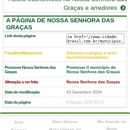
Graças e arredores
A PÁGINA DE NOSSA SENHORA DAS
GRAÇAS
Link desta página
Favoritos/Marcadores
Adicione a página a seus
favoritos/marcadores
Promover Nossa Senhora das
Promover il município de
Graças
Nossa Senhora das Graças
Alteração a ser feita
Nossa Senhora das Graças
Data de modificação
23 Dezembro 2024
Data da página
6 Agosto 2026 05:17
Mato Grosso
Rio Grande do
Acre
Norte
Mato Grosso do
Alagoas