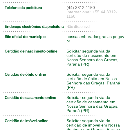
Telefone da prefeitura
(44) 3312-1150
Internacional: +55 44 3312-
1150
Endereço electrónico da prefeitura
Não disponível
Site oficial do município
nossasenhoradasgracas.pr.gov.
br
Certidão de nascimento online
Solicitar segunda via da
certidão de nascimento em
Nossa Senhora das Graças,
Paraná (PR)
Certidão de óbito online
Solicitar segunda via da
certidão de óbito em Nossa
Senhora das Graças, Paraná
(PR)
Certidão de casamento online
Solicitar segunda via da
certidão de casamento em
Nossa Senhora das Graças,
Paraná (PR)
Certidão de imóvel online
Solicitar segunda via da
certidão de imóvel em Nossa
Senhora das Graças, Paraná