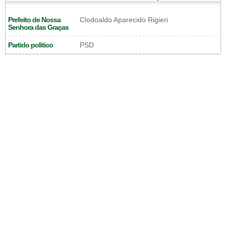
Prefeito de Nossa
Clodoaldo Aparecido Rigieri
Senhora das Graças
Partido politico
PSD