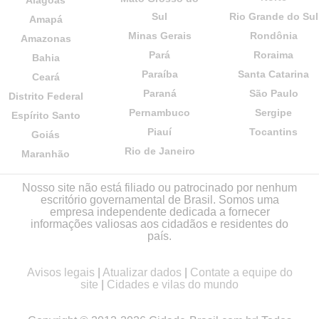
Sul
Rio Grande do Sul
Amapá
Minas Gerais
Rondônia
Amazonas
Pará
Roraima
Bahia
Paraíba
Santa Catarina
Ceará
Paraná
São Paulo
Distrito Federal
Pernambuco
Sergipe
Espírito Santo
Piauí
Tocantins
Goiás
Rio de Janeiro
Maranhão
Nosso site não está filiado ou patrocinado por nenhum
escritório governamental de Brasil. Somos uma
empresa independente dedicada a fornecer
informações valiosas aos cidadãos e residentes do
país.
Avisos legais
|
Atualizar dados
|
Contate a equipe do
site
|
Cidades e vilas do mundo