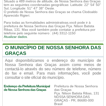
Situado a 489 metros de altitude, de Nossa Senhora das Graças
tem as seguintes coordenadas geográficas: Latitude: 22° 54' 50''
Sul, Longitude: 51° 47' 38'' Oeste.
O prefeito de Nossa Senhora das Graças se chama Clodoaldo
Aparecido Rigieri.
Para todas as formalidades administrativas,você pode ir à
prefeitura de Nossa Senhora das Graças Pça. Nilson Batista
Ribas, 131. Mas você também pode contatar a prefeitura por
telefone pelo seguinte número : (44) 3312-1150
Atualizar dados
.
O MUNICÍPIO DE NOSSA SENHORA DAS
GRAÇAS
Aqui disponibilizamos o endereço do município de
Nossa Senhora das Graças assim como meios de
contactá-lo através do seu número de telefone, número
do fax e email. Para mais informações, você pode
consultar o site oficial do município.
Endereço da Prefeitura Municipal
Prefeitura de Nossa Senhora
de Nossa Senhora das Graças
das Graças
Pça. Nilson Batista Ribas, 131
NOSSA SENHORA DAS
GRAÇAS - PR, 86680-000
Brasil