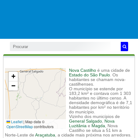
Nova Castilho
é uma cidade de
+
Estado do São Paulo
. Os
habitantes se chamam nova-
−
castilhenses.
O município se estende por
183,2 km² e contava com 1 303
habitantes no último censo. A
densidade demográfica é de 7,1
habitantes por km² no território
do município.
Vizinho dos municípios de
Leaflet
|
Map data ©
General Salgado
,
Nova
Luzitânia
e
Magda
, Nova
OpenStreetMap
contributors
Castilho se situa a 51 km a
Norte-Leste de
Araçatuba
, a cidade mais próxima nos arredores.