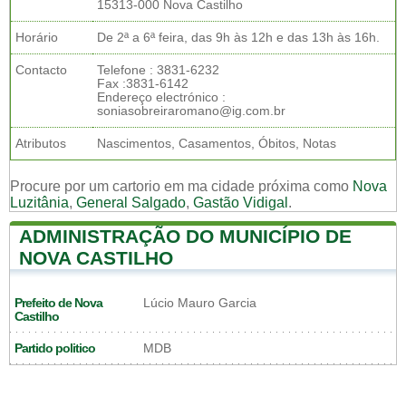
15313-000 Nova Castilho
Horário
De 2ª a 6ª feira, das 9h às 12h e das 13h às 16h.
Contacto
Telefone : 3831-6232
Fax :3831-6142
Endereço electrónico :
soniasobreiraromano@ig.com.br
Atributos
Nascimentos, Casamentos, Óbitos, Notas
Procure por um cartorio em ma cidade próxima como
Nova
Luzitânia
,
General Salgado
,
Gastão Vidigal
.
ADMINISTRAÇÃO DO MUNICÍPIO DE
NOVA CASTILHO
Prefeito de Nova
Lúcio Mauro Garcia
Castilho
Partido politico
MDB