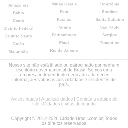
Minas Gerais
Rondônia
Amazonas
Pará
Roraima
Bahia
Paraíba
Santa Catarina
Ceará
Paraná
São Paulo
Distrito Federal
Pernambuco
Sergipe
Espírito Santo
Piauí
Tocantins
Goiás
Rio de Janeiro
Maranhão
Nosso site não está filiado ou patrocinado por nenhum
escritório governamental de Brasil. Somos uma
empresa independente dedicada a fornecer
informações valiosas aos cidadãos e residentes do
país.
Avisos legais
|
Atualizar dados
|
Contate a equipe do
site
|
Cidades e vilas do mundo
Copyright © 2012-2026 Cidade-Brasil.com.br| Todos
os direitos reservados