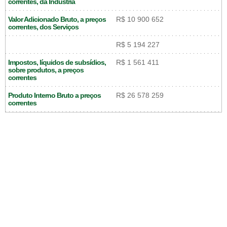
correntes, da Indústria
Valor Adicionado Bruto, a preços
R$ 10 900 652
correntes, dos Serviços
R$ 5 194 227
Impostos, líquidos de subsídios,
R$ 1 561 411
sobre produtos, a preços
correntes
Produto Interno Bruto a preços
R$ 26 578 259
correntes