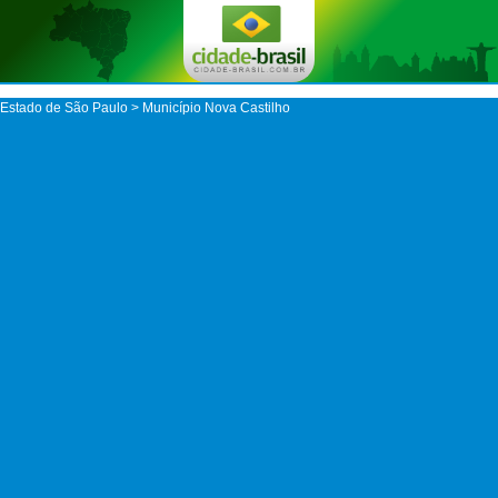
Estado de São Paulo
>
Município Nova Castilho