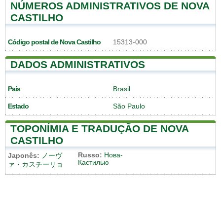
NÚMEROS ADMINISTRATIVOS DE NOVA
CASTILHO
Código postal de Nova Castilho
15313-000
DADOS ADMINISTRATIVOS
País
Brasil
Estado
São Paulo
TOPONÍMIA E TRADUÇÃO DE NOVA
CASTILHO
Russo:
Нова-
Japonês:
ノーヴ
Кастилью
ァ・カスチーリョ