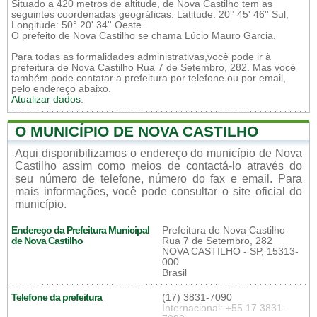
Situado a 420 metros de altitude, de Nova Castilho tem as
seguintes coordenadas geográficas: Latitude: 20° 45' 46'' Sul,
Longitude: 50° 20' 34'' Oeste.
O prefeito de Nova Castilho se chama Lúcio Mauro Garcia.
Para todas as formalidades administrativas,você pode ir à
prefeitura de Nova Castilho Rua 7 de Setembro, 282. Mas você
também pode contatar a prefeitura por telefone ou por email,
pelo endereço abaixo.
Atualizar dados
.
O MUNICÍPIO DE NOVA CASTILHO
Aqui disponibilizamos o endereço do município de Nova
Castilho assim como meios de contactá-lo através do
seu número de telefone, número do fax e email. Para
mais informações, você pode consultar o site oficial do
município.
Endereço da Prefeitura Municipal
Prefeitura de Nova Castilho
de Nova Castilho
Rua 7 de Setembro, 282
NOVA CASTILHO - SP, 15313-
000
Brasil
Telefone da prefeitura
(17) 3831-7090
Internacional: +55 17 3831-