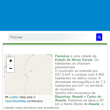
Paineiras
é uma cidade de
+
Estado do Minas Gerais
. Os
habitantes se chamam
−
paineirenses.
O município se estende por
637,3 km² e contava com 4 663
habitantes no último censo. A
densidade demográfica é de 7,3
habitantes por km² no território
do município.
Vizinho dos municípios de
Leaflet
|
Map data ©
Biquinhas
,
Abaeté
e
Cedro do
Abaeté
, Paineiras se situa a 30
OpenStreetMap
contributors
km a Norte-Oeste de
Abaeté
, a
cidade mais próxima nos arredores.