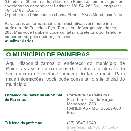
Situado a 800 metros de altitude, de Paineiras tem as seguintes
coordenadas geográficas: Latitude: 18° 54' 28'' Sul, Longitude:
45° 31' 55'' Oeste.
O prefeito de Paineiras se chama Afranio Alves Mendonça Neto.
Para todas as formalidades administrativas,você pode ir à
prefeitura de Paineiras Pça. Terezinha de Vargas Mendonça,
288. Mas você também pode contatar a prefeitura por telefone
ou por email, pelo endereço abaixo.
Atualizar dados
.
O MUNICÍPIO DE PAINEIRAS
Aqui disponibilizamos o endereço do município de
Paineiras assim como meios de contactá-lo através do
seu número de telefone, número do fax e email. Para
mais informações, você pode consultar o site oficial do
município.
Endereço da Prefeitura Municipal
Prefeitura de Paineiras
de Paineiras
Pça. Terezinha de Vargas
Mendonça, 288
PAINEIRAS - MG, 35622-000
Brasil
Telefone da prefeitura
(37) 3545-1049
Internacional: +55 37 3545-