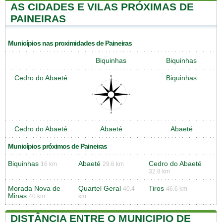
AS CIDADES E VILAS PRÓXIMAS DE
PAINEIRAS
Municípios nas proximidades de Paineiras
Biquinhas
Biquinhas
Cedro do Abaeté
Biquinhas
Cedro do Abaeté
Abaeté
Abaeté
Municípios próximos de Paineiras
Biquinhas
Abaeté
Cedro do Abaeté
16 km
29.6 km
32.8 km
Morada Nova de
Quartel Geral
Tiros
40.4
46.6 km
Minas
40 km
km
DISTÂNCIA ENTRE O MUNICIPIO DE