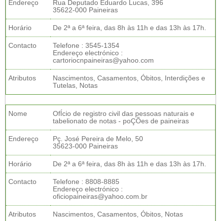
Endereço
Rua Deputado Eduardo Lucas, 396
35622-000 Paineiras
Horário
De 2ª a 6ª feira, das 8h às 11h e das 13h às 17h.
Contacto
Telefone : 3545-1354
Endereço electrónico :
cartoriocnpaineiras@yahoo.com
Atributos
Nascimentos, Casamentos, Óbitos, Interdições e
Tutelas, Notas
Nome
OfÍcio de registro civil das pessoas naturais e
tabelionato de notas - poÇÕes de paineiras
Endereço
Pç. José Pereira de Melo, 50
35623-000 Paineiras
Horário
De 2ª a 6ª feira, das 8h às 11h e das 13h às 17h.
Contacto
Telefone : 8808-8885
Endereço electrónico :
oficiopaineiras@yahoo.com.br
Atributos
Nascimentos, Casamentos, Óbitos, Notas