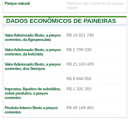
Parque natural
Paineiras não é parte de um parque
natural
DADOS ECONÔMICOS DE PAINEIRAS
Valor Adicionado Bruto, a preços
R$ 14 921 740
correntes, da Agropecuária
Valor Adicionado Bruto, a preços
R$ 2 798 030
correntes, da Indústria
Valor Adicionado Bruto, a preços
R$ 21 103 409
correntes, dos Serviços
R$ 9 848 050
Impostos, líquidos de subsídios,
R$ 1 326 283
sobre produtos, a preços
correntes
Produto Interno Bruto a preços
R$ 40 149 462
correntes