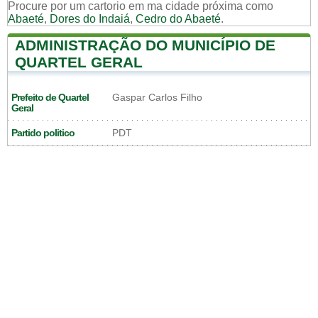
Procure por um cartorio em ma cidade próxima como
Abaeté
,
Dores do Indaiá
,
Cedro do Abaeté
.
ADMINISTRAÇÃO DO MUNICÍPIO DE
QUARTEL GERAL
Prefeito de Quartel
Gaspar Carlos Filho
Geral
Partido politico
PDT