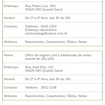
Endereço
Rua Padre Luiz, 943
35625-000 Quartel Geral
Horário
De 2ª a 6ª feira, das 9h às 18h.
Contacto
Telefone : 3543-1202
Endereço electrónico :
cartoriodeqg@yahoo.com.br
Atributos
Nascimentos, Casamentos, Óbitos, Notas
Nome
OfÍcio de registro civil e tabelionato de notas -
quartel de sÃo joÃo
Endereço
Rua José Eloy, 110
35626-000 Quartel Geral
Horário
De 2ª a 6ª feira, das 9h às 18h.
Contacto
Telefone : 3551-1198
Atributos
Nascimentos, Casamentos, Óbitos, Notas