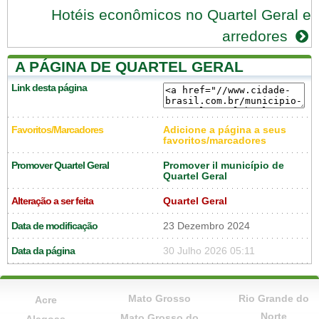
Hotéis econômicos no Quartel Geral e
arredores
A PÁGINA DE QUARTEL GERAL
Link desta página
Favoritos/Marcadores
Adicione a página a seus
favoritos/marcadores
Promover Quartel Geral
Promover il município de
Quartel Geral
Alteração a ser feita
Quartel Geral
Data de modificação
23 Dezembro 2024
Data da página
30 Julho 2026 05:11
Mato Grosso
Rio Grande do
Acre
Norte
Mato Grosso do
Alagoas