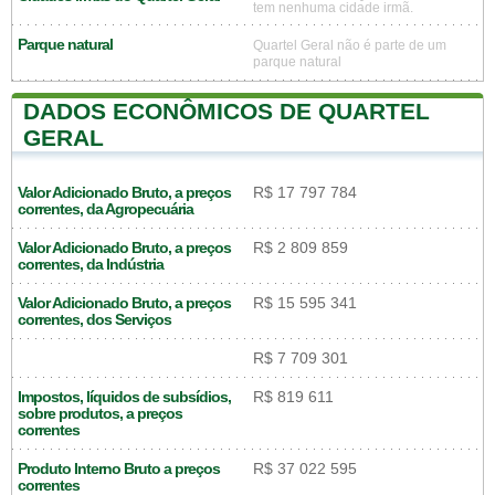
tem nenhuma cidade irmã.
Parque natural
Quartel Geral não é parte de um
parque natural
DADOS ECONÔMICOS DE QUARTEL
GERAL
Valor Adicionado Bruto, a preços
R$ 17 797 784
correntes, da Agropecuária
Valor Adicionado Bruto, a preços
R$ 2 809 859
correntes, da Indústria
Valor Adicionado Bruto, a preços
R$ 15 595 341
correntes, dos Serviços
R$ 7 709 301
Impostos, líquidos de subsídios,
R$ 819 611
sobre produtos, a preços
correntes
Produto Interno Bruto a preços
R$ 37 022 595
correntes