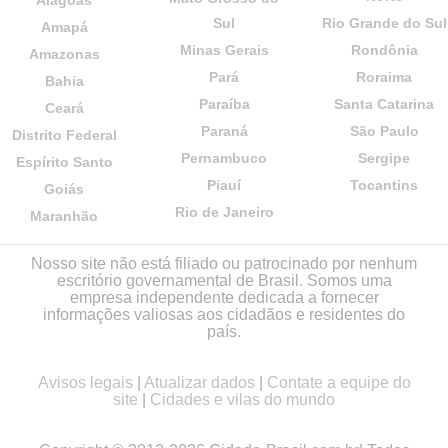
Sul
Rio Grande do Sul
Amapá
Minas Gerais
Rondônia
Amazonas
Pará
Roraima
Bahia
Paraíba
Santa Catarina
Ceará
Paraná
São Paulo
Distrito Federal
Pernambuco
Sergipe
Espírito Santo
Piauí
Tocantins
Goiás
Rio de Janeiro
Maranhão
Nosso site não está filiado ou patrocinado por nenhum
escritório governamental de Brasil. Somos uma
empresa independente dedicada a fornecer
informações valiosas aos cidadãos e residentes do
país.
Avisos legais
|
Atualizar dados
|
Contate a equipe do
site
|
Cidades e vilas do mundo