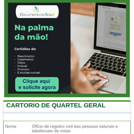
CARTORIO DE QUARTEL GERAL
Nome
OfÍcio de registro civil das pessoas naturais e
tabelionato de notas