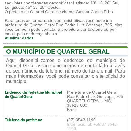
seguintes coordenadas geográficas: Latitude: 19° 16' 26'' Sul,
Longitude: 45° 33' 25'' Oeste.
O prefeito de Quartel Geral se chama Gaspar Carlos Filho.
Para todas as formalidades administrativas,você pode ir à
prefeitura de Quartel Geral Rua Padre Luiz Gonzaga, 705. Mas
você também pode contatar a prefeitura por telefone ou por
email, pelo endereço abaixo.
Atualizar dados
.
O MUNICÍPIO DE QUARTEL GERAL
Aqui disponibilizamos o endereço do município de
Quartel Geral assim como meios de contactá-lo através
do seu número de telefone, número do fax e email. Para
mais informações, você pode consultar o site oficial do
município.
Endereço da Prefeitura Municipal
Prefeitura de Quartel Geral
de Quartel Geral
Rua Padre Luiz Gonzaga, 705
QUARTEL GERAL - MG,
35625-000
Brasil
Telefone da prefeitura
(37) 3543-1190
Internacional: +55 37 3543-
1190