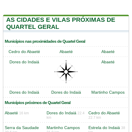
AS CIDADES E VILAS PRÓXIMAS DE
QUARTEL GERAL
Municípios nas proximidades de Quartel Geral
Cedro do Abaeté
Abaeté
Abaeté
Dores do Indaiá
Abaeté
Dores do Indaiá
Dores do Indaiá
Martinho Campos
Municípios próximos de Quartel Geral
Abaeté
Dores do Indaiá
Cedro do Abaeté
16 km
22.4
km
22.7 km
Serra da Saudade
Martinho Campos
Estrela do Indaiá
38