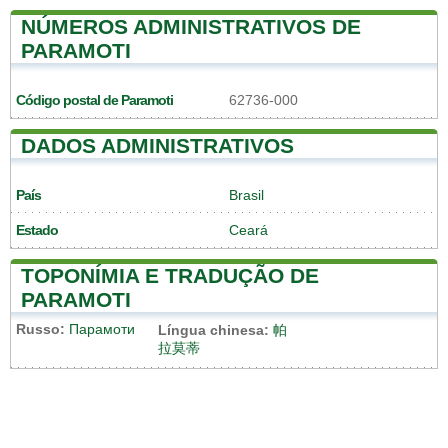
NÚMEROS ADMINISTRATIVOS DE
PARAMOTI
Código postal de Paramoti
62736-000
DADOS ADMINISTRATIVOS
País
Brasil
Estado
Ceará
TOPONÍMIA E TRADUÇÃO DE
PARAMOTI
Russo:
Парамоти
Língua chinesa:
帕
拉莫蒂