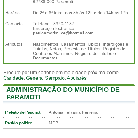
62736-000 Paramoti
Horário
De 2ª a 6ª feira, das 8h às 12h e das 14h às 17h.
Contacto
Telefone : 3320-1137
Endereço electrónico :
pauloamorim_ce@hotmail.com
Atributos
Nascimentos, Casamentos, Óbitos, Interdições e
Tutelas, Notas, Protesto de Títulos, Registro de
Contratos Marítimos, Registro de Títulos e
Documentos
Procure por um cartorio em ma cidade próxima como
Caridade
,
General Sampaio
,
Apuiarés
.
ADMINISTRAÇÃO DO MUNICÍPIO DE
PARAMOTI
Prefeito de Paramoti
Antônia Telvânia Ferreira
Partido politico
MDB