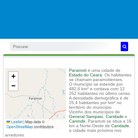
Paramoti
é uma cidade de
+
Estado do Ceará
. Os habitantes
se chamam paramotienses.
−
O município se estende por
482,6 km² e contava com 12
252 habitantes no último censo.
A densidade demográfica é de
25,4 habitantes por km² no
território do município.
Vizinho dos municípios de
General Sampaio
,
Caridade
e
Leaflet
|
Map data ©
Canindé
, Paramoti se situa a 16
km a Norte-Oeste de
Caridade
,
OpenStreetMap
contributors
a cidade mais próxima nos
arredores.