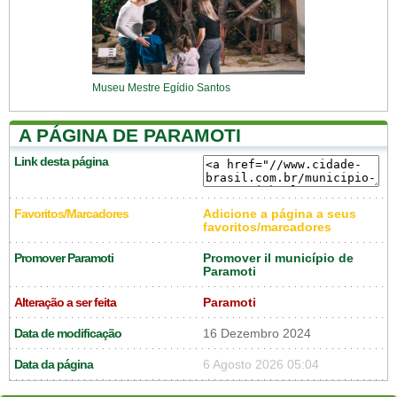
Museu Mestre Egídio Santos
A PÁGINA DE PARAMOTI
Link desta página
Favoritos/Marcadores
Adicione a página a seus
favoritos/marcadores
Promover Paramoti
Promover il município de
Paramoti
Alteração a ser feita
Paramoti
Data de modificação
16 Dezembro 2024
Data da página
6 Agosto 2026 05:04