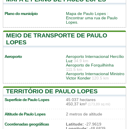
Plano do município
Mapa de Paulo Lopes
:
Encontrar uma rua de Paulo
Lopes.
MEIO DE TRANSPORTE DE PAULO
LOPES
Aeroporto
Aeroporto Internacional Hercílio
Luz
34.9 km
Aeroporto de Forquilhinha
111.5 km
Aeroporto Internacional Ministro
Victor Konder
120.5 km
TERRITÓRIO DE PAULO LOPES
Superfície de Paulo Lopes
45 037 hectares
450,37 km²
(173,89 sq mi)
Altitude de Paulo Lopes
2 metros de altitude
Coordenadas geográficas
Latitude:
-27.9619
Longitude:
-48.6839