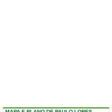
MAPA E PLANO DE PAULO LOPES