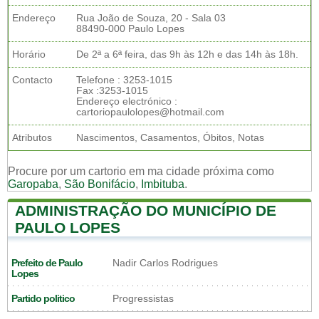
Endereço
Rua João de Souza, 20 - Sala 03
88490-000 Paulo Lopes
Horário
De 2ª a 6ª feira, das 9h às 12h e das 14h às 18h.
Contacto
Telefone : 3253-1015
Fax :3253-1015
Endereço electrónico :
cartoriopaulolopes@hotmail.com
Atributos
Nascimentos, Casamentos, Óbitos, Notas
Procure por um cartorio em ma cidade próxima como
Garopaba
,
São Bonifácio
,
Imbituba
.
ADMINISTRAÇÃO DO MUNICÍPIO DE
PAULO LOPES
Prefeito de Paulo
Nadir Carlos Rodrigues
Lopes
Partido politico
Progressistas