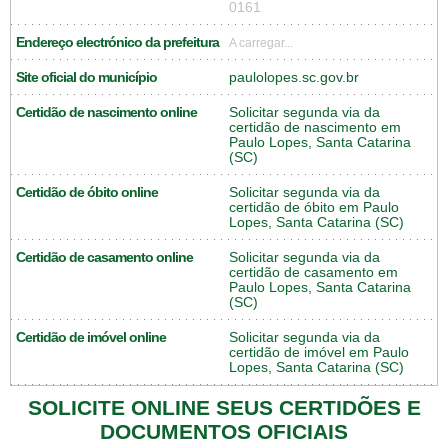
0161
Endereço electrónico da prefeitura
A carregar...
Site oficial do município
paulolopes.sc.gov.br
Certidão de nascimento online
Solicitar segunda via da
certidão de nascimento em
Paulo Lopes, Santa Catarina
(SC)
Certidão de óbito online
Solicitar segunda via da
certidão de óbito em Paulo
Lopes, Santa Catarina (SC)
Certidão de casamento online
Solicitar segunda via da
certidão de casamento em
Paulo Lopes, Santa Catarina
(SC)
Certidão de imóvel online
Solicitar segunda via da
certidão de imóvel em Paulo
Lopes, Santa Catarina (SC)
SOLICITE ONLINE SEUS CERTIDÕES E
DOCUMENTOS OFICIAIS