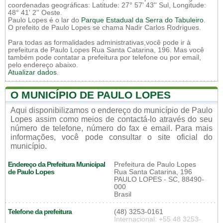
coordenadas geográficas: Latitude: 27° 57' 43'' Sul, Longitude:
48° 41' 2'' Oeste.
Paulo Lopes é o lar do
Parque Estadual da Serra do Tabuleiro
.
O prefeito de Paulo Lopes se chama Nadir Carlos Rodrigues.
Para todas as formalidades administrativas,você pode ir à
prefeitura de Paulo Lopes Rua Santa Catarina, 196. Mas você
também pode contatar a prefeitura por telefone ou por email,
pelo endereço abaixo.
Atualizar dados
.
O MUNICÍPIO DE PAULO LOPES
Aqui disponibilizamos o endereço do município de Paulo
Lopes assim como meios de contactá-lo através do seu
número de telefone, número do fax e email. Para mais
informações, você pode consultar o site oficial do
município.
Endereço da Prefeitura Municipal
Prefeitura de Paulo Lopes
de Paulo Lopes
Rua Santa Catarina, 196
PAULO LOPES - SC, 88490-
000
Brasil
Telefone da prefeitura
(48) 3253-0161
Internacional: +55 48 3253-