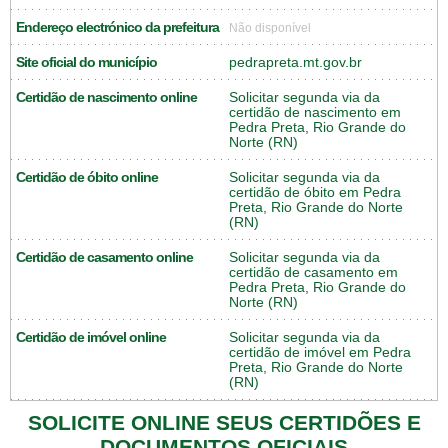
Endereço electrónico da prefeitura
Não disponível
Site oficial do município
pedrapreta.mt.gov.br
Certidão de nascimento online
Solicitar segunda via da
certidão de nascimento em
Pedra Preta, Rio Grande do
Norte (RN)
Certidão de óbito online
Solicitar segunda via da
certidão de óbito em Pedra
Preta, Rio Grande do Norte
(RN)
Certidão de casamento online
Solicitar segunda via da
certidão de casamento em
Pedra Preta, Rio Grande do
Norte (RN)
Certidão de imóvel online
Solicitar segunda via da
certidão de imóvel em Pedra
Preta, Rio Grande do Norte
(RN)
SOLICITE ONLINE SEUS CERTIDÕES E
DOCUMENTOS OFICIAIS