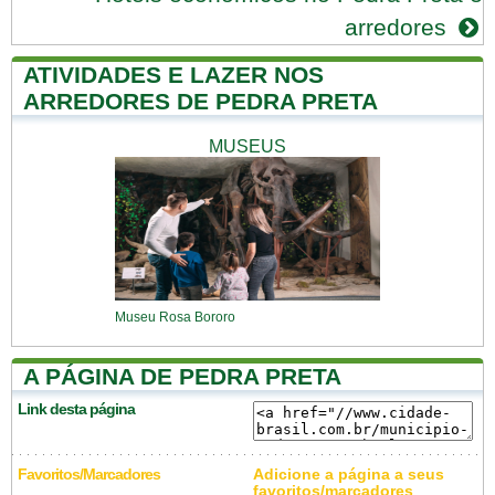
arredores
ATIVIDADES E LAZER NOS
ARREDORES DE PEDRA PRETA
MUSEUS
Museu Rosa Bororo
A PÁGINA DE PEDRA PRETA
Link desta página
Favoritos/Marcadores
Adicione a página a seus
favoritos/marcadores