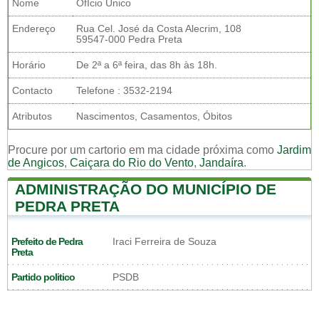
Nome
OfÍcio Único
Endereço
Rua Cel. José da Costa Alecrim, 108
59547-000 Pedra Preta
Horário
De 2ª a 6ª feira, das 8h às 18h.
Contacto
Telefone : 3532-2194
Atributos
Nascimentos, Casamentos, Óbitos
Procure por um cartorio em ma cidade próxima como
Jardim
de Angicos
,
Caiçara do Rio do Vento
,
Jandaíra
.
ADMINISTRAÇÃO DO MUNICÍPIO DE
PEDRA PRETA
Prefeito de Pedra
Iraci Ferreira de Souza
Preta
Partido politico
PSDB