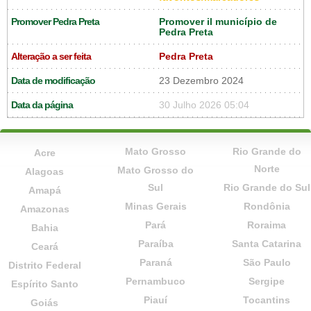
Promover Pedra Preta
Promover il município de
Pedra Preta
Alteração a ser feita
Pedra Preta
Data de modificação
23 Dezembro 2024
Data da página
30 Julho 2026 05:04
Mato Grosso
Rio Grande do
Acre
Norte
Mato Grosso do
Alagoas
Sul
Rio Grande do Sul
Amapá
Minas Gerais
Rondônia
Amazonas
Pará
Roraima
Bahia
Paraíba
Santa Catarina
Ceará
Paraná
São Paulo
Distrito Federal
Pernambuco
Sergipe
Espírito Santo
Piauí
Tocantins
Goiás