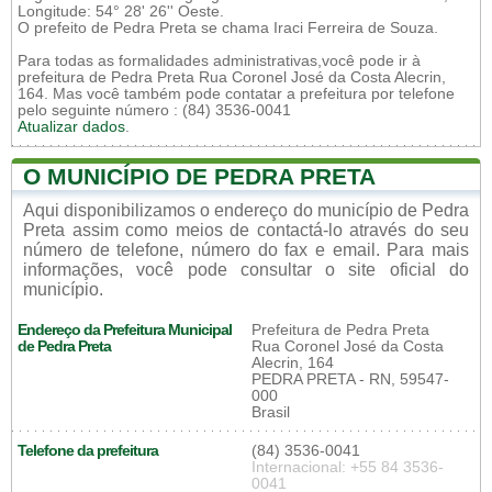
Longitude: 54° 28' 26'' Oeste.
O prefeito de Pedra Preta se chama Iraci Ferreira de Souza.
Para todas as formalidades administrativas,você pode ir à
prefeitura de Pedra Preta Rua Coronel José da Costa Alecrin,
164. Mas você também pode contatar a prefeitura por telefone
pelo seguinte número : (84) 3536-0041
Atualizar dados
.
O MUNICÍPIO DE PEDRA PRETA
Aqui disponibilizamos o endereço do município de Pedra
Preta assim como meios de contactá-lo através do seu
número de telefone, número do fax e email. Para mais
informações, você pode consultar o site oficial do
município.
Endereço da Prefeitura Municipal
Prefeitura de Pedra Preta
de Pedra Preta
Rua Coronel José da Costa
Alecrin, 164
PEDRA PRETA - RN, 59547-
000
Brasil
Telefone da prefeitura
(84) 3536-0041
Internacional: +55 84 3536-
0041