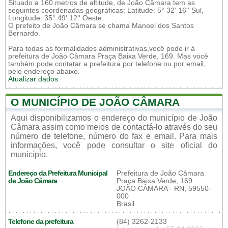
Situado a 160 metros de altitude, de João Câmara tem as
seguintes coordenadas geográficas: Latitude: 5° 32' 16'' Sul,
Longitude: 35° 49' 12'' Oeste.
O prefeito de João Câmara se chama Manoel dos Santos
Bernardo.
Para todas as formalidades administrativas,você pode ir à
prefeitura de João Câmara Praça Baixa Verde, 169. Mas você
também pode contatar a prefeitura por telefone ou por email,
pelo endereço abaixo.
Atualizar dados
.
O MUNICÍPIO DE JOÃO CÂMARA
Aqui disponibilizamos o endereço do município de João
Câmara assim como meios de contactá-lo através do seu
número de telefone, número do fax e email. Para mais
informações, você pode consultar o site oficial do
município.
Endereço da Prefeitura Municipal
Prefeitura de João Câmara
de João Câmara
Praça Baixa Verde, 169
JOÃO CÂMARA - RN, 59550-
000
Brasil
Telefone da prefeitura
(84) 3262-2133