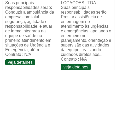
Suas principais
LOCACOES LTDA
responsabilidades serão:
Suas principais
Conduzir a ambulância da
responsabilidades serão:
empresa com total
Prestar assistência de
segurança, agilidade e
enfermagem no
responsabilidade, e atuar
atendimento às urgências
de forma integrada na
e emergências, apoiando o
equipe de saúde no
enfermeiro no
primeiro atendimento em
planejamento, orientação e
situações de Urgência e
supervisão das atividades
Emergência, além...
da equipe, realizando
Contrato : N/A
cuidados diretos aos...
Contrato : N/A
veja detalhes
veja detalhes