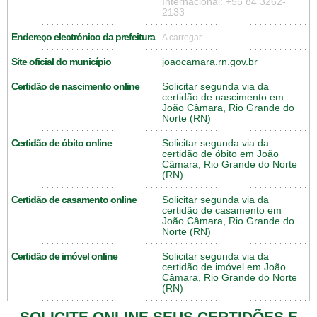
Internacional: +55 84 3262-
2133
Endereço electrónico da prefeitura
A carregar...
Site oficial do município
joaocamara.rn.gov.br
Certidão de nascimento online
Solicitar segunda via da
certidão de nascimento em
João Câmara, Rio Grande do
Norte (RN)
Certidão de óbito online
Solicitar segunda via da
certidão de óbito em João
Câmara, Rio Grande do Norte
(RN)
Certidão de casamento online
Solicitar segunda via da
certidão de casamento em
João Câmara, Rio Grande do
Norte (RN)
Certidão de imóvel online
Solicitar segunda via da
certidão de imóvel em João
Câmara, Rio Grande do Norte
(RN)
SOLICITE ONLINE SEUS CERTIDÕES E