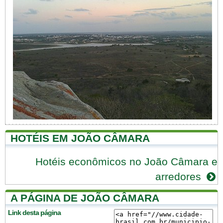
HOTÉIS EM JOÃO CÂMARA
Hotéis econômicos no João Câmara e
arredores
A PÁGINA DE JOÃO CÂMARA
Link desta página