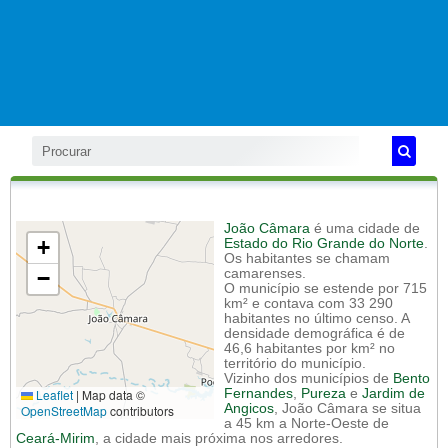
João Câmara
é uma cidade de
+
Estado do Rio Grande do Norte
.
Os habitantes se chamam
−
camarenses.
O município se estende por 715
km² e contava com 33 290
habitantes no último censo. A
densidade demográfica é de
46,6 habitantes por km² no
território do município.
Vizinho dos municípios de
Bento
Leaflet
|
Map data ©
Fernandes
,
Pureza
e
Jardim de
Angicos
, João Câmara se situa
OpenStreetMap
contributors
a 45 km a Norte-Oeste de
Ceará-Mirim
, a cidade mais próxima nos arredores.