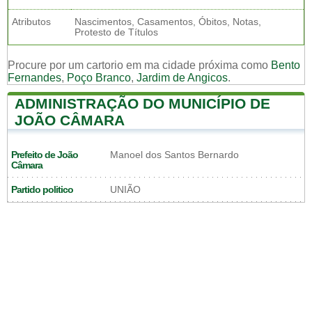
Atributos
Nascimentos, Casamentos, Óbitos, Notas,
Protesto de Títulos
Procure por um cartorio em ma cidade próxima como
Bento
Fernandes
,
Poço Branco
,
Jardim de Angicos
.
ADMINISTRAÇÃO DO MUNICÍPIO DE
JOÃO CÂMARA
Prefeito de João
Manoel dos Santos Bernardo
Câmara
Partido politico
UNIÃO