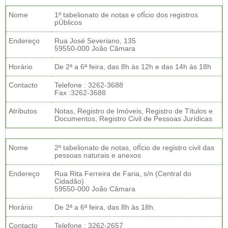
Nome
1º tabelionato de notas e ofÍcio dos registros
pÚblicos
Endereço
Rua José Severiano, 135
59550-000 João Câmara
Horário
De 2ª a 6ª feira, das 8h às 12h e das 14h às 18h
Contacto
Telefone : 3262-3688
Fax :3262-3688
Atributos
Notas, Registro de Imóveis, Registro de Títulos e
Documentos, Registro Civil de Pessoas Jurídicas
Nome
2º tabelionato de notas, ofÍcio de registro civil das
pessoas naturais e anexos
Endereço
Rua Rita Ferreira de Faria, s/n (Central do
Cidadão)
59550-000 João Câmara
Horário
De 2ª a 6ª feira, das 8h às 18h.
Contacto
Telefone : 3262-2657