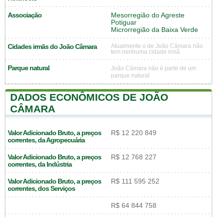
Associação
Mesorregião do Agreste
Potiguar
Microrregião da Baixa Verde
Cidades irmãs do João Câmara
Atualmente o de João Câmara não
tem nenhuma cidade irmã.
Parque natural
João Câmara não é parte de um
parque natural
DADOS ECONÔMICOS DE JOÃO
CÂMARA
Valor Adicionado Bruto, a preços
R$ 12 220 849
correntes, da Agropecuária
Valor Adicionado Bruto, a preços
R$ 12 768 227
correntes, da Indústria
Valor Adicionado Bruto, a preços
R$ 111 595 252
correntes, dos Serviços
R$ 64 844 758