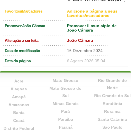
Favoritos/Marcadores
Adicione a página a seus
favoritos/marcadores
Promover João Câmara
Promover il município de
João Câmara
Alteração a ser feita
João Câmara
Data de modificação
16 Dezembro 2024
Data da página
6 Agosto 2026 05:04
Mato Grosso
Rio Grande do
Acre
Norte
Mato Grosso do
Alagoas
Sul
Rio Grande do Sul
Amapá
Minas Gerais
Rondônia
Amazonas
Pará
Roraima
Bahia
Paraíba
Santa Catarina
Ceará
Paraná
São Paulo
Distrito Federal