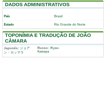
DADOS ADMINISTRATIVOS
País
Brasil
Estado
Rio Grande do Norte
TOPONÍMIA E TRADUÇÃO DE JOÃO
CÂMARA
Russo:
Жуан-
Japonês:
ジョア
Камара
ン・カッマラ