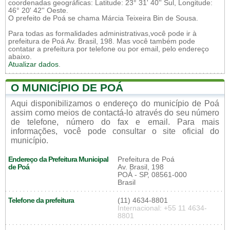
coordenadas geográficas: Latitude: 23° 31' 40'' Sul, Longitude:
46° 20' 42'' Oeste.
O prefeito de Poá se chama Márcia Teixeira Bin de Sousa.
Para todas as formalidades administrativas,você pode ir à
prefeitura de Poá Av. Brasil, 198. Mas você também pode
contatar a prefeitura por telefone ou por email, pelo endereço
abaixo.
Atualizar dados
.
O MUNICÍPIO DE POÁ
Aqui disponibilizamos o endereço do município de Poá
assim como meios de contactá-lo através do seu número
de telefone, número do fax e email. Para mais
informações, você pode consultar o site oficial do
município.
Endereço da Prefeitura Municipal
Prefeitura de Poá
de Poá
Av. Brasil, 198
POÁ - SP, 08561-000
Brasil
Telefone da prefeitura
(11) 4634-8801
Internacional: +55 11 4634-
8801