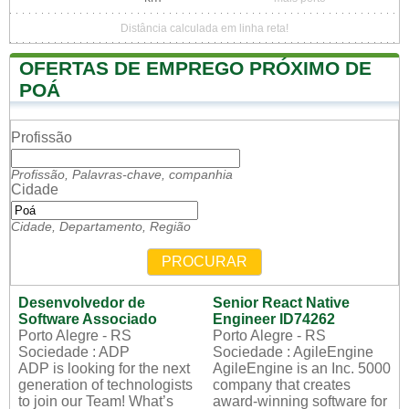
Distância calculada em linha reta!
OFERTAS DE EMPREGO PRÓXIMO DE
POÁ
Profissão
Profissão, Palavras-chave, companhia
Cidade
Cidade, Departamento, Região
PROCURAR
Desenvolvedor de
Senior React Native
Software Associado
Engineer ID74262
Porto Alegre - RS
Porto Alegre - RS
Sociedade : ADP
Sociedade : AgileEngine
ADP is looking for the next
AgileEngine is an Inc. 5000
generation of technologists
company that creates
to join our Team! What’s
award-winning software for