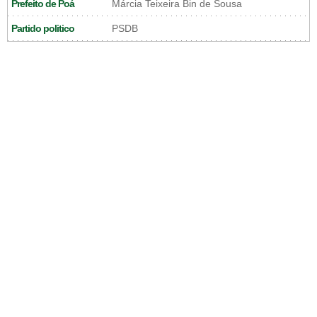
Prefeito de Poá
Márcia Teixeira Bin de Sousa
Partido politico
PSDB