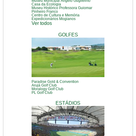
Museu Municipal Ângelo Guglielmo
Casa da Ecologia
Museu Histórico Professora Guiomar
Pinheiro Franco
Centro de Cultura e Memória
Expedicionários Mogianos
Ver todos
GOLFES
Paradise Gold & Convention
Arujá Golf Club
Moralogy Golf Club
PL Golf Club
ESTÁDIOS