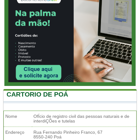
CARTORIO DE POÁ
Nome
OfÍcio de registro civil das pessoas naturais e de
interdiÇÕes e tutelas
Endereço
Rua Fernando Pinheiro Franco, 67
8550-240 Poá