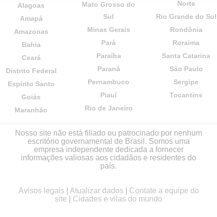
Norte
Mato Grosso do
Alagoas
Sul
Rio Grande do Sul
Amapá
Minas Gerais
Rondônia
Amazonas
Pará
Roraima
Bahia
Paraíba
Santa Catarina
Ceará
Paraná
São Paulo
Distrito Federal
Pernambuco
Sergipe
Espírito Santo
Piauí
Tocantins
Goiás
Rio de Janeiro
Maranhão
Nosso site não está filiado ou patrocinado por nenhum
escritório governamental de Brasil. Somos uma
empresa independente dedicada a fornecer
informações valiosas aos cidadãos e residentes do
país.
Avisos legais
|
Atualizar dados
|
Contate a equipe do
site
|
Cidades e vilas do mundo