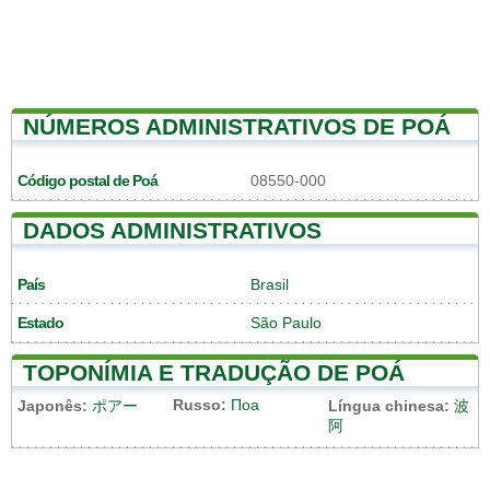
NÚMEROS ADMINISTRATIVOS DE POÁ
Código postal de Poá
08550-000
DADOS ADMINISTRATIVOS
País
Brasil
Estado
São Paulo
TOPONÍMIA E TRADUÇÃO DE POÁ
Russo:
Поа
Japonês:
ポアー
Língua chinesa:
波
阿