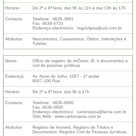
Horário
De 2ª a 6ª feira, das 9h às 11h e das 13h às 17h.
Contacto
Telefone : 4638-3881
Fax :4639-4733
Endereço electrónico : regcivilpoa@uol.com.br
Atributos
Nascimentos, Casamentos, Óbitos, Interdições e
Tutelas
Nome
OfÍcio de registro de imÓveis, tÍt. e documentos e
civil de pessoas jurÍdicas
Endereço
Av. Nove de Julho, 1057 - 1º andar
8557-100 Poá
Horário
De 2ª a 6ª feira, das 9h à 17h.
Contacto
Telefone : 4636-0600
Fax :4636-0600
Endereço electrónico : cartoriopoa@terra.com.br
Sítio Web : www.cartoriopoa.com.br
Atributos
Registro de Imóveis, Registro de Títulos e
Documentos, Registro Civil de Pessoas Jurídicas