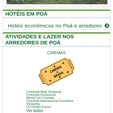
HOTÉIS EM POÁ
Hotéis econômicos no Poá e arredores
ATIVIDADES E LAZER NOS
ARREDORES DE POÁ
CINEMAS
Cinemark Mogi Shopping
Cinemark Aricanduva
MovieCom Cinemas
Cinemark Internacional Guarulhos
Shopping
UCI Anália Franco
Ver todos