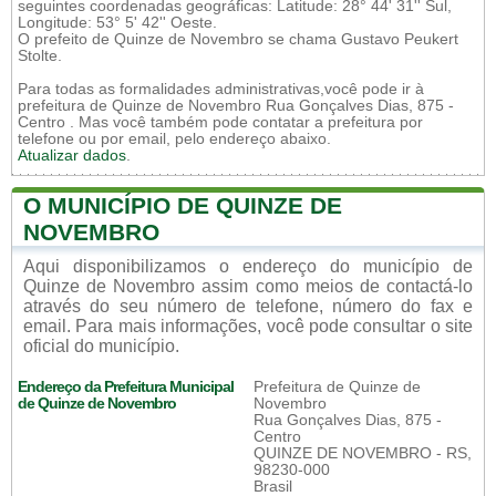
seguintes coordenadas geográficas: Latitude: 28° 44' 31'' Sul,
Longitude: 53° 5' 42'' Oeste.
O prefeito de Quinze de Novembro se chama Gustavo Peukert
Stolte.
Para todas as formalidades administrativas,você pode ir à
prefeitura de Quinze de Novembro Rua Gonçalves Dias, 875 -
Centro . Mas você também pode contatar a prefeitura por
telefone ou por email, pelo endereço abaixo.
Atualizar dados
.
O MUNICÍPIO DE QUINZE DE
NOVEMBRO
Aqui disponibilizamos o endereço do município de
Quinze de Novembro assim como meios de contactá-lo
através do seu número de telefone, número do fax e
email. Para mais informações, você pode consultar o site
oficial do município.
Endereço da Prefeitura Municipal
Prefeitura de Quinze de
de Quinze de Novembro
Novembro
Rua Gonçalves Dias, 875 -
Centro
QUINZE DE NOVEMBRO - RS,
98230-000
Brasil