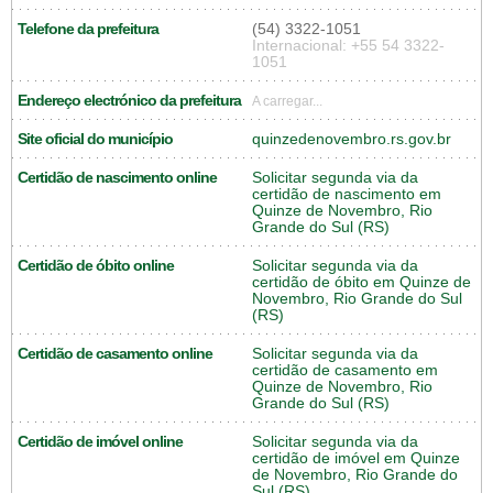
Telefone da prefeitura
(54) 3322-1051
Internacional: +55 54 3322-
1051
Endereço electrónico da prefeitura
A carregar...
Site oficial do município
quinzedenovembro.rs.gov.br
Certidão de nascimento online
Solicitar segunda via da
certidão de nascimento em
Quinze de Novembro, Rio
Grande do Sul (RS)
Certidão de óbito online
Solicitar segunda via da
certidão de óbito em Quinze de
Novembro, Rio Grande do Sul
(RS)
Certidão de casamento online
Solicitar segunda via da
certidão de casamento em
Quinze de Novembro, Rio
Grande do Sul (RS)
Certidão de imóvel online
Solicitar segunda via da
certidão de imóvel em Quinze
de Novembro, Rio Grande do
Sul (RS)