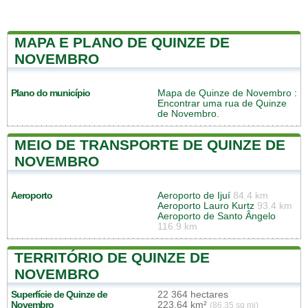
MAPA E PLANO DE QUINZE DE
NOVEMBRO
Plano do município
Mapa de Quinze de Novembro
:
Encontrar uma rua de Quinze
de Novembro.
MEIO DE TRANSPORTE DE QUINZE DE
NOVEMBRO
Aeroporto
Aeroporto de Ijuí
84.4 km
Aeroporto Lauro Kurtz
93.4 km
Aeroporto de Santo Ângelo
116.9 km
TERRITÓRIO DE QUINZE DE
NOVEMBRO
Superfície de Quinze de
22 364 hectares
Novembro
223,64 km²
(86,35 sq mi)