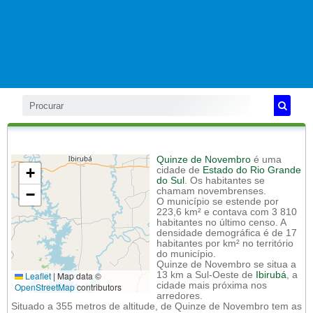
Quinze de Novembro
é uma
+
cidade de
Estado do Rio Grande
do Sul
. Os habitantes se
−
chamam novembrenses.
O município se estende por
223,6 km² e contava com 3 810
habitantes no último censo. A
densidade demográfica é de 17
habitantes por km² no território
do município.
Quinze de Novembro se situa a
Leaflet
|
Map data ©
13 km a Sul-Oeste de
Ibirubá
, a
cidade mais próxima nos
OpenStreetMap
contributors
arredores.
Situado a 355 metros de altitude, de Quinze de Novembro tem as