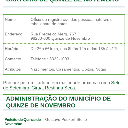
Nome
OfÍcio de registro civil das pessoas naturais e
tabelionato de notas
Endereço
Rua Frederico Merg, 767
98230-000 Quinze de Novembro
Horário
De 2ª a 6ª feira, das 8h às 12h e das 13h às 17h.
Contacto
Telefone : 3322-1093
Atributos
Nascimentos, Casamentos, Óbitos, Notas
Procure por um cartorio em ma cidade próxima como
Sete
de Setembro
,
Giruá
,
Restinga Seca
.
ADMINISTRAÇÃO DO MUNICÍPIO DE
QUINZE DE NOVEMBRO
Prefeito de Quinze de
Gustavo Peukert Stolte
Novembro