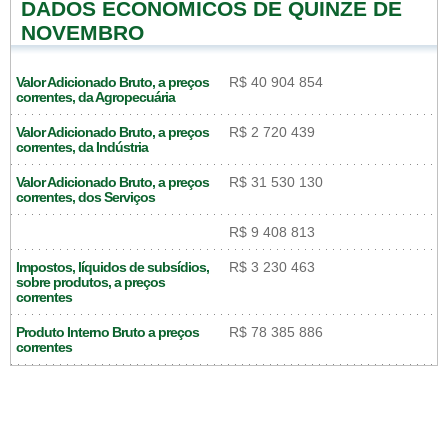
DADOS ECONÔMICOS DE QUINZE DE
NOVEMBRO
Valor Adicionado Bruto, a preços
R$ 40 904 854
correntes, da Agropecuária
Valor Adicionado Bruto, a preços
R$ 2 720 439
correntes, da Indústria
Valor Adicionado Bruto, a preços
R$ 31 530 130
correntes, dos Serviços
R$ 9 408 813
Impostos, líquidos de subsídios,
R$ 3 230 463
sobre produtos, a preços
correntes
Produto Interno Bruto a preços
R$ 78 385 886
correntes