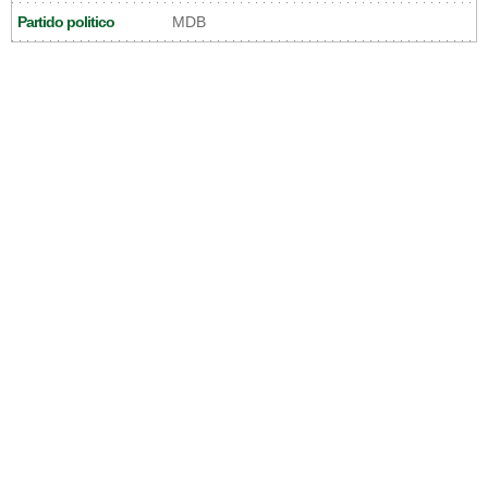
Partido politico
MDB