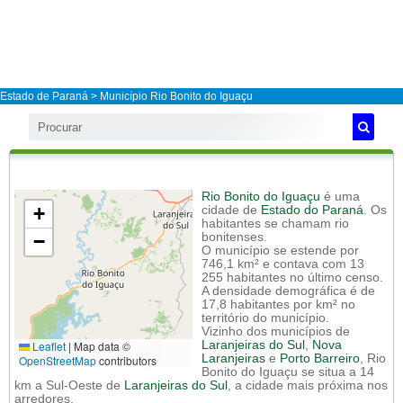
Estado de Paraná
>
Município Rio Bonito do Iguaçu
Rio Bonito do Iguaçu
é uma
+
cidade de
Estado do Paraná
. Os
habitantes se chamam rio
−
bonitenses.
O município se estende por
746,1 km² e contava com 13
255 habitantes no último censo.
A densidade demográfica é de
17,8 habitantes por km² no
território do município.
Vizinho dos municípios de
Leaflet
|
Map data ©
Laranjeiras do Sul
,
Nova
Laranjeiras
e
Porto Barreiro
, Rio
OpenStreetMap
contributors
Bonito do Iguaçu se situa a 14
km a Sul-Oeste de
Laranjeiras do Sul
, a cidade mais próxima nos
arredores.