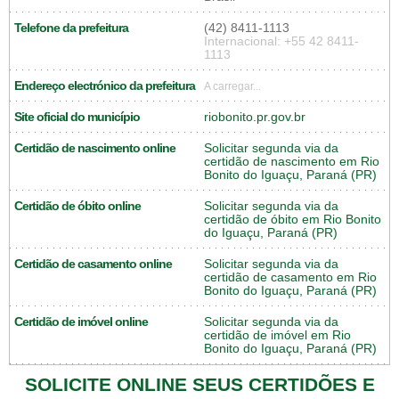
Telefone da prefeitura
(42) 8411-1113
Internacional: +55 42 8411-
1113
Endereço electrónico da prefeitura
A carregar...
Site oficial do município
riobonito.pr.gov.br
Certidão de nascimento online
Solicitar segunda via da
certidão de nascimento em Rio
Bonito do Iguaçu, Paraná (PR)
Certidão de óbito online
Solicitar segunda via da
certidão de óbito em Rio Bonito
do Iguaçu, Paraná (PR)
Certidão de casamento online
Solicitar segunda via da
certidão de casamento em Rio
Bonito do Iguaçu, Paraná (PR)
Certidão de imóvel online
Solicitar segunda via da
certidão de imóvel em Rio
Bonito do Iguaçu, Paraná (PR)
SOLICITE ONLINE SEUS CERTIDÕES E