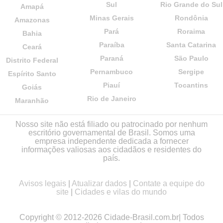
Sul
Rio Grande do Sul
Amapá
Minas Gerais
Rondônia
Amazonas
Pará
Roraima
Bahia
Paraíba
Santa Catarina
Ceará
Paraná
São Paulo
Distrito Federal
Pernambuco
Sergipe
Espírito Santo
Piauí
Tocantins
Goiás
Rio de Janeiro
Maranhão
Nosso site não está filiado ou patrocinado por nenhum
escritório governamental de Brasil. Somos uma
empresa independente dedicada a fornecer
informações valiosas aos cidadãos e residentes do
país.
Avisos legais
|
Atualizar dados
|
Contate a equipe do
site
|
Cidades e vilas do mundo
Copyright © 2012-2026 Cidade-Brasil.com.br| Todos