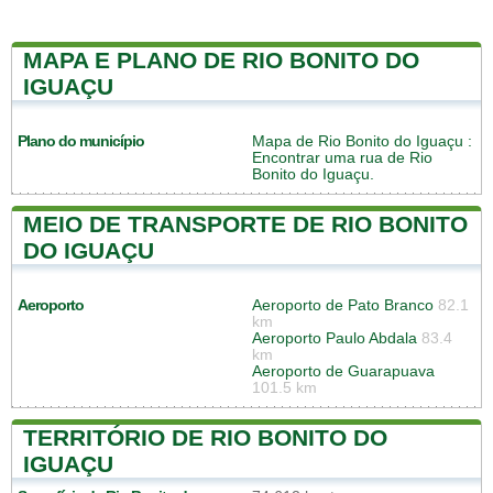
MAPA E PLANO DE RIO BONITO DO
IGUAÇU
Plano do município
Mapa de Rio Bonito do Iguaçu
:
Encontrar uma rua de Rio
Bonito do Iguaçu.
MEIO DE TRANSPORTE DE RIO BONITO
DO IGUAÇU
Aeroporto
Aeroporto de Pato Branco
82.1
km
Aeroporto Paulo Abdala
83.4
km
Aeroporto de Guarapuava
101.5 km
TERRITÓRIO DE RIO BONITO DO
IGUAÇU