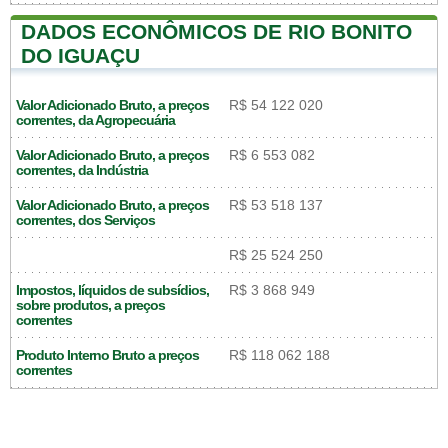
DADOS ECONÔMICOS DE RIO BONITO
DO IGUAÇU
Valor Adicionado Bruto, a preços
R$ 54 122 020
correntes, da Agropecuária
Valor Adicionado Bruto, a preços
R$ 6 553 082
correntes, da Indústria
Valor Adicionado Bruto, a preços
R$ 53 518 137
correntes, dos Serviços
R$ 25 524 250
Impostos, líquidos de subsídios,
R$ 3 868 949
sobre produtos, a preços
correntes
Produto Interno Bruto a preços
R$ 118 062 188
correntes