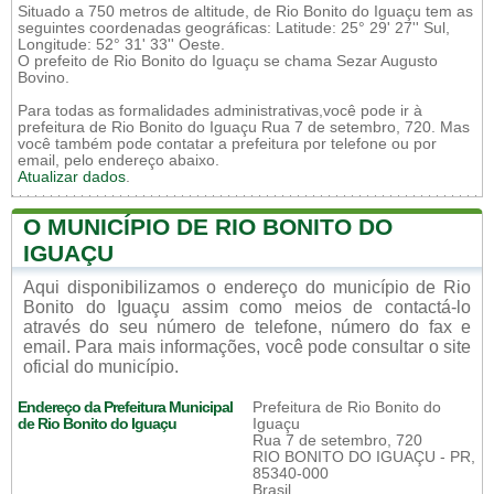
Situado a 750 metros de altitude, de Rio Bonito do Iguaçu tem as
seguintes coordenadas geográficas: Latitude: 25° 29' 27'' Sul,
Longitude: 52° 31' 33'' Oeste.
O prefeito de Rio Bonito do Iguaçu se chama Sezar Augusto
Bovino.
Para todas as formalidades administrativas,você pode ir à
prefeitura de Rio Bonito do Iguaçu Rua 7 de setembro, 720. Mas
você também pode contatar a prefeitura por telefone ou por
email, pelo endereço abaixo.
Atualizar dados
.
O MUNICÍPIO DE RIO BONITO DO
IGUAÇU
Aqui disponibilizamos o endereço do município de Rio
Bonito do Iguaçu assim como meios de contactá-lo
através do seu número de telefone, número do fax e
email. Para mais informações, você pode consultar o site
oficial do município.
Endereço da Prefeitura Municipal
Prefeitura de Rio Bonito do
de Rio Bonito do Iguaçu
Iguaçu
Rua 7 de setembro, 720
RIO BONITO DO IGUAÇU - PR,
85340-000
Brasil