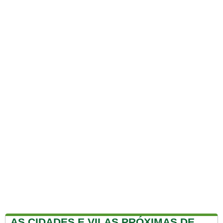
AS CIDADES E VILAS PRÓXIMAS DE