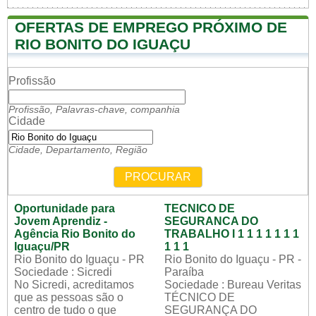
OFERTAS DE EMPREGO PRÓXIMO DE
RIO BONITO DO IGUAÇU
Profissão
Profissão, Palavras-chave, companhia
Cidade
Cidade, Departamento, Região
PROCURAR
Oportunidade para
TECNICO DE
Jovem Aprendiz -
SEGURANCA DO
Agência Rio Bonito do
TRABALHO I 1 1 1 1 1 1 1
Iguaçu/PR
1 1 1
Rio Bonito do Iguaçu - PR
Rio Bonito do Iguaçu - PR -
Sociedade : Sicredi
Paraíba
No Sicredi, acreditamos
Sociedade : Bureau Veritas
que as pessoas são o
TÉCNICO DE
centro de tudo o que
SEGURANÇA DO